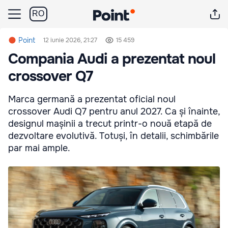
RO
Point
12 iunie 2026, 21:27
15 459
Compania Audi a prezentat noul
crossover Q7
Marca germană a prezentat oficial noul
crossover Audi Q7 pentru anul 2027. Ca și înainte,
designul mașinii a trecut printr-o nouă etapă de
dezvoltare evolutivă. Totuși, în detalii, schimbările
par mai ample.