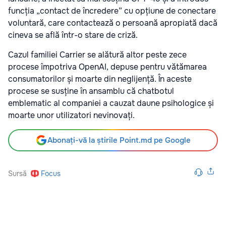
funcția „contact de încredere” cu opțiune de conectare
voluntară, care contactează o persoană apropiată dacă
cineva se află într-o stare de criză.
Cazul familiei Carrier se alătură altor peste zece
procese împotriva OpenAI, depuse pentru vătămarea
consumatorilor și moarte din neglijență. În aceste
procese se susține în ansamblu că chatbotul
emblematic al companiei a cauzat daune psihologice și
moarte unor utilizatori nevinovați.
Abonați-vă la știrile Point.md pe Google
Sursă
Focus