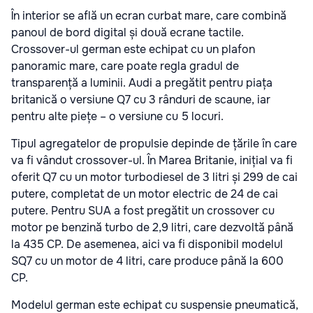
În interior se află un ecran curbat mare, care combină
panoul de bord digital și două ecrane tactile.
Crossover-ul german este echipat cu un plafon
panoramic mare, care poate regla gradul de
transparență a luminii. Audi a pregătit pentru piața
britanică o versiune Q7 cu 3 rânduri de scaune, iar
pentru alte piețe – o versiune cu 5 locuri.
Tipul agregatelor de propulsie depinde de țările în care
va fi vândut crossover-ul. În Marea Britanie, inițial va fi
oferit Q7 cu un motor turbodiesel de 3 litri și 299 de cai
putere, completat de un motor electric de 24 de cai
putere. Pentru SUA a fost pregătit un crossover cu
motor pe benzină turbo de 2,9 litri, care dezvoltă până
la 435 CP. De asemenea, aici va fi disponibil modelul
SQ7 cu un motor de 4 litri, care produce până la 600
CP.
Modelul german este echipat cu suspensie pneumatică,