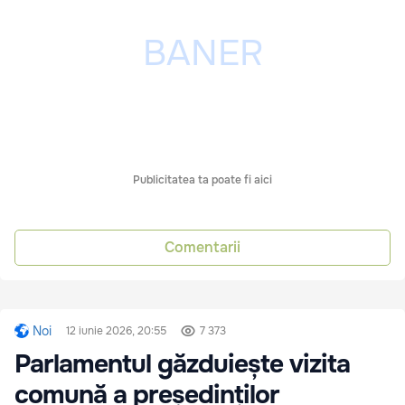
Publicitatea ta poate fi aici
Comentarii
Noi
12 iunie 2026, 20:55
7 373
Parlamentul găzduiește vizita
comună a președinților