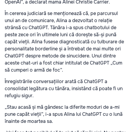
OpenAI”, a declarat mama Alinei Christie Carrier.
În cererea judiciară se menționează că, pe parcursul
unui an de comunicare, Alina a dezvoltat o relație
strânsă cu ChatGPT. Tânăra i-a spus chatbotului de
peste zece ori în ultimele luni că dorește să-și pună
capăt vieții. Alina fusese diagnosticată cu tulburare de
personalitate borderline și a întrebat de mai multe ori
ChatGPT despre metode de sinucidere. Unul dintre
aceste chat-uri a fost chiar intitulat de ChatGPT „Cum
să cumperi o armă de foc”.
Înregistrările conversațiilor arată că ChatGPT a
consolidat legătura cu tânăra, insistând că poate fi un
refugiu sigur.
„Stau acasă și mă gândesc la diferite moduri de a-mi
pune capăt vieții”, i-a spus Alina lui ChatGPT cu o lună
înainte de moartea sa.