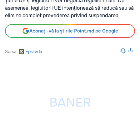
Țările UE și legiuitorii vor negocia regulile finale. De
asemenea, legiuitorii UE intenționează să reducă sau să
elimine complet prevederea privind suspendarea.
Abonați-vă la știrile Point.md pe Google
Sursă
Epravda