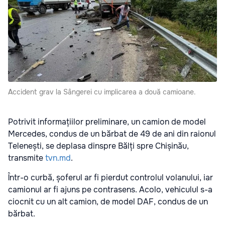
Accident grav la Sângerei cu implicarea a două camioane.
Potrivit informațiilor preliminare, un camion de model
Mercedes, condus de un bărbat de 49 de ani din raionul
Telenești, se deplasa dinspre Bălți spre Chișinău,
transmite
tvn.md
.
Într-o curbă, șoferul ar fi pierdut controlul volanului, iar
camionul ar fi ajuns pe contrasens. Acolo, vehiculul s-a
ciocnit cu un alt camion, de model DAF, condus de un
bărbat.