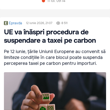
11 Iul. 09:14
Epravda
12 iunie 2026, 21:07
8 511
UE va înăspri procedura de
suspendare a taxei pe carbon
Pe 12 iunie, țările Uniunii Europene au convenit să
limiteze condițiile în care blocul poate suspenda
perceperea taxei pe carbon pentru importuri.