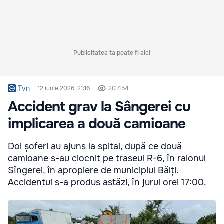
Publicitatea ta poate fi aici
Tvn
12 iunie 2026, 21:16
20 454
Accident grav la Sângerei cu
implicarea a două camioane
Doi șoferi au ajuns la spital, după ce două
camioane s-au ciocnit pe traseul R-6, în raionul
Sîngerei, în apropiere de municipiul Bălți.
Accidentul s-a produs astăzi, în jurul orei 17:00.