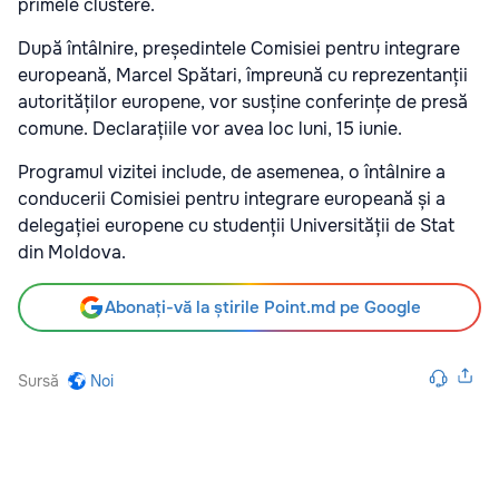
primele clustere.
După întâlnire, președintele Comisiei pentru integrare
europeană, Marcel Spătari, împreună cu reprezentanții
autorităților europene, vor susține conferințe de presă
comune. Declarațiile vor avea loc luni, 15 iunie.
Programul vizitei include, de asemenea, o întâlnire a
conducerii Comisiei pentru integrare europeană și a
delegației europene cu studenții Universității de Stat
din Moldova.
Abonați-vă la știrile Point.md pe Google
Sursă
Noi