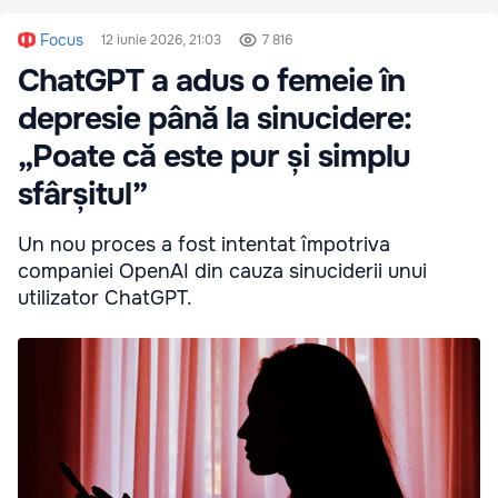
Focus
12 iunie 2026, 21:03
7 816
ChatGPT a adus o femeie în
depresie până la sinucidere:
„Poate că este pur și simplu
sfârșitul”
Un nou proces a fost intentat împotriva
companiei OpenAI din cauza sinuciderii unui
utilizator ChatGPT.