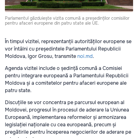
Parlamentul găzduiește vizita comună a președinților comisiilor
pentru afaceri europene din patru state ale UE.
În timpul vizitei, reprezentanții autorităților europene se
vor întâlni cu președintele Parlamentului Republicii
Moldova, Igor Grosu, transmite
noi.md
.
Agenda vizitei include o ședință comună a Comisiei
pentru integrare europeană a Parlamentului Republicii
Moldova și a comitetelor pentru afaceri europene ale
patru state.
Discuțiile se vor concentra pe parcursul european al
Moldovei, progresul în procesul de aderare la Uniunea
Europeană, implementarea reformelor și armonizarea
legislației naționale cu cea europeană, precum și
pregătirile pentru începerea negocierilor de aderare pe