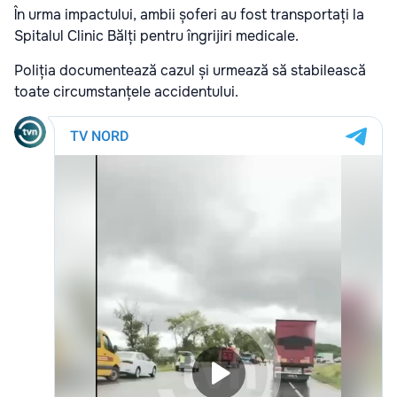
În urma impactului, ambii șoferi au fost transportați la
Spitalul Clinic Bălți pentru îngrijiri medicale.
Poliția documentează cazul și urmează să stabilească
toate circumstanțele accidentului.