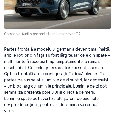
Compania Audi a prezentat noul crossover Q7.
Partea frontală a modelului german a devenit mai înaltă,
aripile roților din față au fost lărgite, iar cele din spate –
mult mărite. În același timp, ampatamentul a rămas
neschimbat. Celulele grilei radiatorului sunt mai mari.
Optica frontală are o configurație în două niveluri: în
partea de sus se află luminile de zi subțiri, iar dedesubt
– un bloc larg cu luminile principale. Luminile de zi pot
semnaliza prezența poleiului și direcția de mers.
Luminile spate pot avertiza alți șoferi, de exemplu,
despre defecțiuni, pentru a-i determina să reducă
viteza.