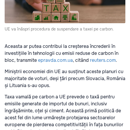
UE va înăspri procedura de suspendare a taxei pe carbon.
Aceasta ar putea contribui la creșterea încrederii în
investițiile în tehnologii cu emisii reduse de carbon în
bloc, transmite
epravda.com.ua
, citând
reuters.com
.
Miniștrii economiei din UE au susținut aceste planuri cu
majoritate de voturi, deși țări precum Slovacia, România
și Lituania s-au opus.
Taxa vamală pe carbon a UE prevede o taxă pentru
emisiile generate de importul de bunuri, inclusiv
îngrășăminte, oțel și ciment. Această primă politică de
acest fel din lume urmărește protejarea sectoarelor
europene de pierderea competitivității în fața bunurilor