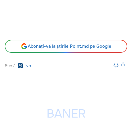
Abonați-vă la știrile Point.md pe Google
Sursă
Tvn