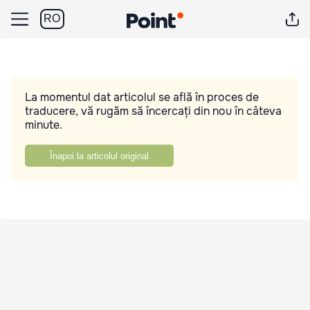
RO
La momentul dat articolul se află în proces de
traducere, vă rugăm să încercați din nou în câteva
minute.
Înapoi la articolul original