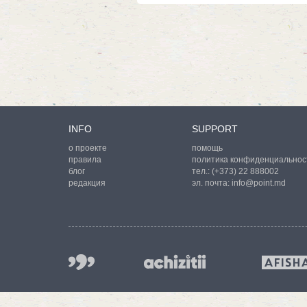
INFO
SUPPORT
о проекте
помощь
правила
политика конфиденциальнос
блог
тел.:
(+373) 22 888002
редакция
эл. почта:
info@point.md