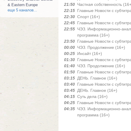
21:50
Частная собственность (16+
& Eastern Europe
еще 5 каналов...
22:15
Главные Новости с субтитр
22:30
Спорт (16+)
22:45
Главные Новости с субтитр
22:55
ЧЭЗ. Информационно-анал
программа (16+)
23:50
Главные Новости с субтитр
00:00
ЧЭЗ. Продолжение (16+)
00:25
Инсайт (16+)
01:30
Главные Новости с субтитр
01:40
ЧЭЗ. Продолжение (16+)
01:50
Главные Новости с субтитр
03:15
ДЕНЬ. Главное (16+)
03:40
Главные Новости с субтитр
03:45
ДЕНЬ. Главное (16+)
04:15
Суть дела (16+)
04:25
Главные Новости с субтитр
04:35
ЧЭЗ. Информационно-анал
программа (16+)