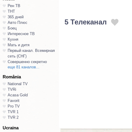
Рен ТВ
ТНТ
365 дней
5 Телеканал
Авто Плюс
Боец
Интересное ТВ
Кухня
Мать и дитя
Первый канал. Всемирная
сеть (СНГ)
Совершенно секретно
еще 81 каналов...
România
National TV
TVRi
Acasa Gold
Favorit
Pro TV
TVR 1
TVR 2
Ucraina