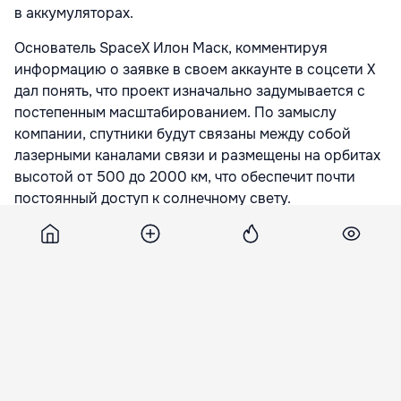
в аккумуляторах.
Основатель SpaceX Илон Маск, комментируя
информацию о заявке в своем аккаунте в соцсети X
дал понять, что проект изначально задумывается с
постепенным масштабированием. По замыслу
компании, спутники будут связаны между собой
лазерными каналами связи и размещены на орбитах
высотой от 500 до 2000 км, что обеспечит почти
постоянный доступ к солнечному свету.
Подпишитесь на новости Point.md в Google
Источник
Point