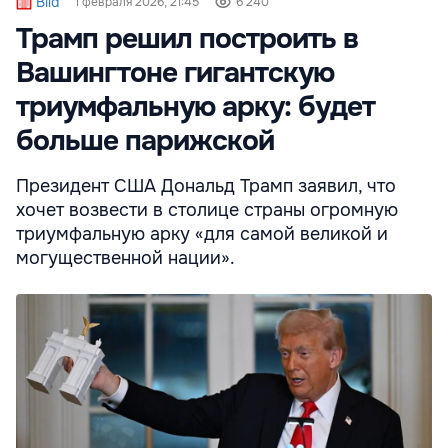
Bild
1 февраля 2026, 21:45
6 240
Трамп решил построить в
Вашингтоне гигантскую
триумфальную арку: будет
больше парижской
Президент США Дональд Трамп заявил, что
хочет возвести в столице страны огромную
триумфальную арку «для самой великой и
могущественной нации».