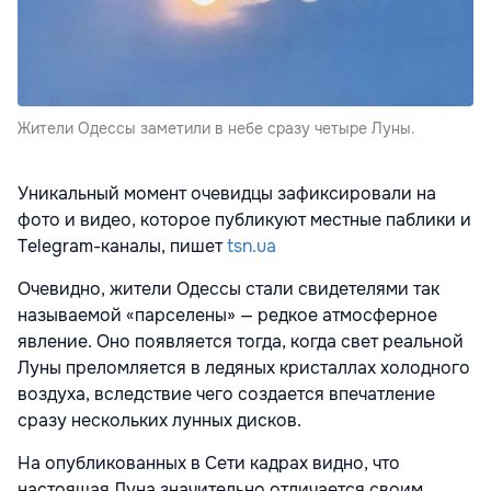
Жители Одессы заметили в небе сразу четыре Луны.
Уникальный момент очевидцы зафиксировали на
фото и видео, которое публикуют местные паблики и
Telegram-каналы, пишет
tsn.ua
Очевидно, жители Одессы стали свидетелями так
называемой «парселены» — редкое атмосферное
явление. Оно появляется тогда, когда свет реальной
Луны преломляется в ледяных кристаллах холодного
воздуха, вследствие чего создается впечатление
сразу нескольких лунных дисков.
На опубликованных в Сети кадрах видно, что
настоящая Луна значительно отличается своим