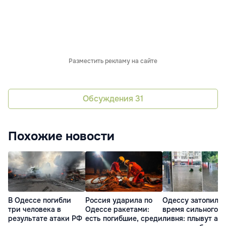
Разместить рекламу на сайте
Обсуждения
31
Похожие новости
В Одессе погибли
Россия ударила по
Одессу затопило 
три человека в
Одессе ракетами:
время сильного
результате атаки РФ
есть погибшие, среди
ливня: плывут авт