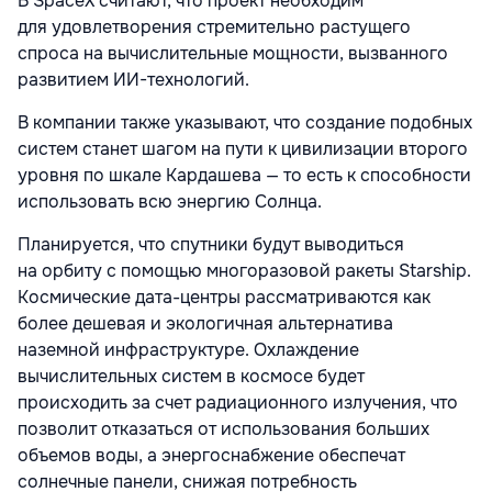
В SpaceX считают, что проект необходим
для удовлетворения стремительно растущего
спроса на вычислительные мощности, вызванного
развитием ИИ-технологий.
В компании также указывают, что создание подобных
систем станет шагом на пути к цивилизации второго
уровня по шкале Кардашева — то есть к способности
использовать всю энергию Солнца.
Планируется, что спутники будут выводиться
на орбиту с помощью многоразовой ракеты Starship.
Космические дата-центры рассматриваются как
более дешевая и экологичная альтернатива
наземной инфраструктуре. Охлаждение
вычислительных систем в космосе будет
происходить за счет радиационного излучения, что
позволит отказаться от использования больших
объемов воды, а энергоснабжение обеспечат
солнечные панели, снижая потребность