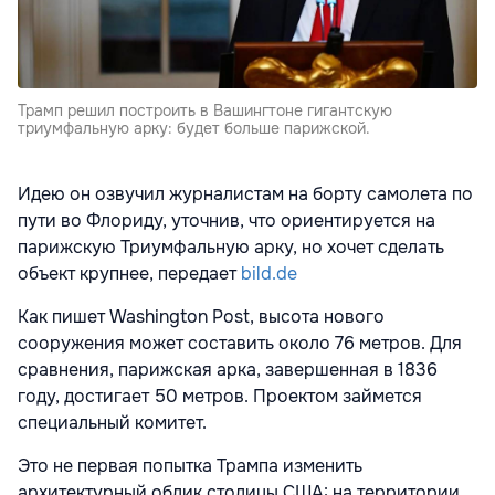
Трамп решил построить в Вашингтоне гигантскую
триумфальную арку: будет больше парижской.
Идею он озвучил журналистам на борту самолета по
пути во Флориду, уточнив, что ориентируется на
парижскую Триумфальную арку, но хочет сделать
объект крупнее, передает
bild.de
Как пишет Washington Post, высота нового
сооружения может составить около 76 метров. Для
сравнения, парижская арка, завершенная в 1836
году, достигает 50 метров. Проектом займется
специальный комитет.
Это не первая попытка Трампа изменить
архитектурный облик столицы США: на территории