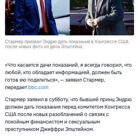
Стармер призвал Эндрю дать показания в Конгрессе США
после новых фото из дела Эпштейна.
«Что касается дачи показаний, я всегда говорил, что
любой, кто обладает информацией, должен быть
готов ею поделиться», — заявил Стармер,
передает
bbc.com
Стармер заявил в субботу, что бывший принц Эндрю
должен дать показания перед комитетом Конгресса
США после новых разоблачений о связях с
покойным финансистом и сексуальным
преступником Джеффри Эпштейном.