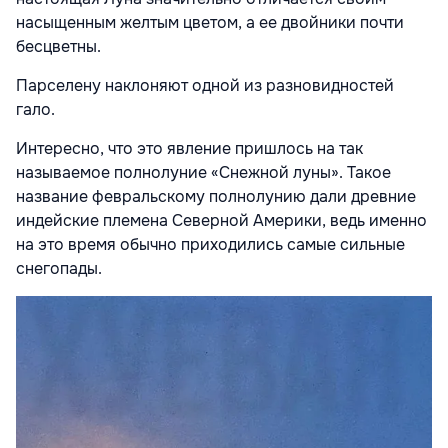
насыщенным желтым цветом, а ее двойники почти
бесцветны.
Парселену наклоняют одной из разновидностей
гало.
Интересно, что это явление пришлось на так
называемое полнолуние «Снежной луны». Такое
название февральскому полнолунию дали древние
индейские племена Северной Америки, ведь именно
на это время обычно приходились самые сильные
снегопады.