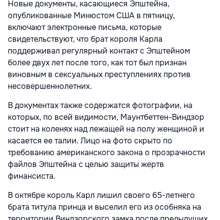
Новые документы, касающиеся Эпштейна,
опубликованные Минюстом США в пятницу,
включают электронные письма, которые
свидетельствуют, что брат короля Карла
поддерживал регулярный контакт с Эпштейном
более двух лет после того, как тот был признан
виновным в сексуальных преступлениях против
несовершеннолетних.
В документах также содержатся фотографии, на
которых, по всей видимости, Маунтбеттен-Виндзор
стоит на коленях над лежащей на полу женщиной и
касается ее талии. Лицо на фото скрыто по
требованию американского закона о прозрачности
файлов Эпштейна с целью защиты жертв
финансиста.
В октябре король Карл лишил своего 65-летнего
брата титула принца и выселил его из особняка на
территории Виндзорского замка после предыдущих