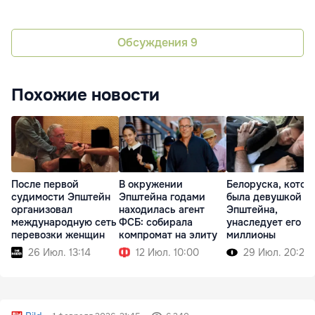
Обсуждения
9
Похожие новости
После первой
В окружении
Белоруска, котор
судимости Эпштейн
Эпштейна годами
была девушкой
организовал
находилась агент
Эпштейна,
международную сеть
ФСБ: собирала
унаследует его
перевозки женщин
компромат на элиту
миллионы
26 Июл. 13:14
12 Июл. 10:00
29 Июл. 20:22