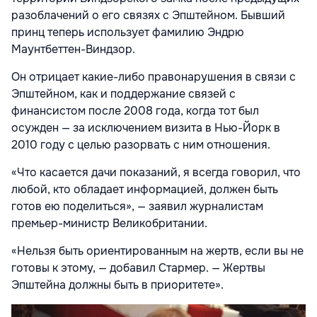
разоблачений о его связях с Эпштейном. Бывший
принц теперь использует фамилию Эндрю
Маунтбеттен-Виндзор.
Он отрицает какие-либо правонарушения в связи с
Эпштейном, как и поддержание связей с
финансистом после 2008 года, когда тот был
осужден — за исключением визита в Нью-Йорк в
2010 году с целью разорвать с ним отношения.
«Что касается дачи показаний, я всегда говорил, что
любой, кто обладает информацией, должен быть
готов ею поделиться», — заявил журналистам
премьер-министр Великобритании.
«Нельзя быть ориентированным на жертв, если вы не
готовы к этому, — добавил Стармер. — Жертвы
Эпштейна должны быть в приоритете».