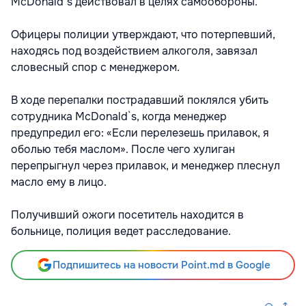
McDonald`s действовал в целях самообороны.
Офицеры полиции утверждают, что потерпевший,
находясь под воздействием алкоголя, завязал
словесный спор с менеджером.
В ходе перепалки пострадавший поклялся убить
сотрудника McDonald`s, когда менеджер
предупредил его: «Если перелезешь прилавок, я
оболью тебя маслом». После чего хулиган
перепрыгнул через прилавок, и менеджер плеснул
масло ему в лицо.
Получивший ожоги посетитель находится в
больнице, полиция ведет расследование.
Подпишитесь на новости Point.md в Google