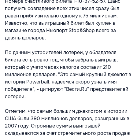
Номера счастливого билета 1-10-37-52-57. Шанс
получить совпадение всех этих чисел сразу был
равен приблизительно одному к 75 миллионам.
Известно, что выигрышный билет был куплен в
магазине города Ньюпорт Stop&Shop всего за
девять долларов.
По данным устроителей лотереи, у обладателя
билета есть ровно год, чтобы забрать выигрыш,
который с учетом всех налогов составит 210
миллионов долларов. "Это самый крупный джекпот в
истории Powerball, надеемся скоро узнать имя
победителя", - цитируют "Вести.Ru" представителей
лотереи.
Отметим, что самым большим джекпотом в истории
США были 390 миллионов долларов, разыгранных в
2007 году. Огромные суммы выигрышей
складываются за счет стремительного роста продаж