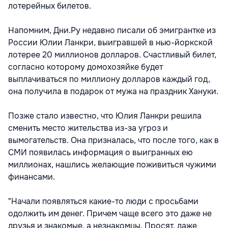
лотерейных билетов.
Напомним, Дни.Ру недавно писали об эмигрантке из
России Юлии Ланкри, выигравшей в нью-йоркской
лотерее 20 миллионов долларов. Счастливый билет,
согласно которому домохозяйке будет
выплачиваться по миллиону долларов каждый год,
она получила в подарок от мужа на праздник Хануки.
Позже стало известно, что Юлия Ланкри решила
сменить место жительства из-за угроз и
вымогательств. Она призналась, что после того, как в
СМИ появилась информация о выигранных ею
миллионах, нашлись желающие поживиться чужими
финансами.
"Начали появляться какие-то люди с просьбами
одолжить им денег. Причем чаще всего это даже не
друзья и знакомые, а незнакомцы. Просят, даже