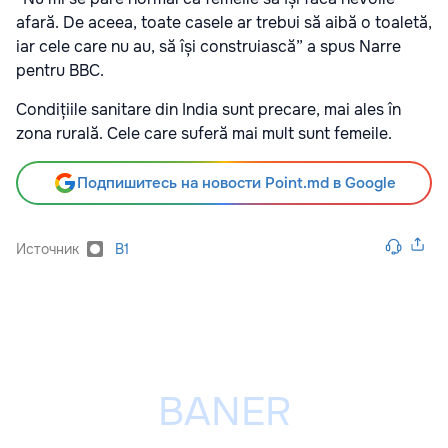
afară. De aceea, toate casele ar trebui să aibă o toaletă,
iar cele care nu au, să își construiască” a spus Narre
pentru BBC.
Condițiile sanitare din India sunt precare, mai ales în
zona rurală. Cele care suferă mai mult sunt femeile.
Подпишитесь на новости Point.md в Google
Источник
B1