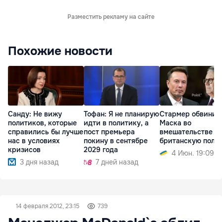
Разместить рекламу на сайте
Похожие новости
Санду: Не вижу
Тофан: Я не планирую
Стармер обвинил
политиков, которые
идти в политику, а
Маска во
справились бы лучше
пост премьера
вмешательстве в
нас в условиях
покину в сентябре
британскую поли
кризисов
2029 года
4 Июн. 19:09
3 дня назад
7 дней назад
14 февраля 2012, 23:15
739