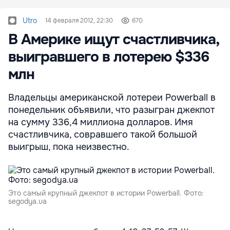
Utro
14 февраля 2012, 22:30
670
В Америке ищут счастливчика,
выигравшего в лотерею $336
млн
Владельцы американской лотереи Powerball в
понедельник объявили, что разыгран джекпот
на сумму 336,4 миллиона долларов. Имя
счастливчика, совравшего такой большой
выигрыш, пока неизвестно.
Это самый крупный джекпот в истории Powerball. Фото:
segodya.ua