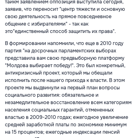
таикм заявлением оппозиция выступила сегодня,
заявив, что переносит "центр тяжести и основную
свою деятельность на прямое повседневное
общение с избирателями" - так как
это"единственный способ защитить их права".
В формировании напомнили, что еще в 2010 году
партия "на досрочных парламентских выборах
представила вам свою предвыборную платформу
"Молдова выбирает победу!". Это был конкретный,
антикризисный проект, который мы обещали
исполнить после нашего прихода к власти. В этом
проекте мы выдвинули на первый план вопросы
социального развития: обязательное и
незамедлительное восстановление всем категориям
населения социальных гарантий, отмененных
властью в 2009-2010 годах; ежегодное увеличение
средней заработной платы по экономике минимум
на 15 процентов; ежегодные индексации пенсий