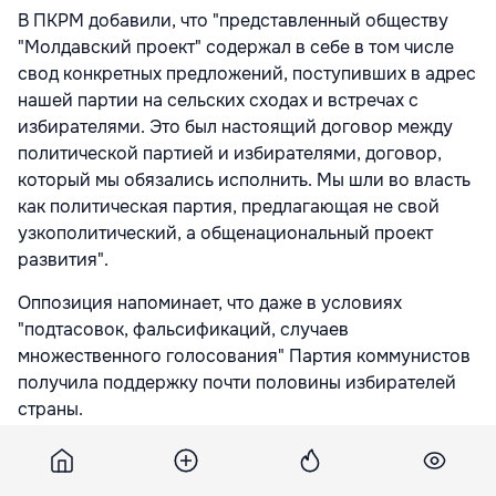
В ПКРМ добавили, что "представленный обществу
"Молдавский проект" содержал в себе в том числе
свод конкретных предложений, поступивших в адрес
нашей партии на сельских сходах и встречах с
избирателями. Это был настоящий договор между
политической партией и избирателями, договор,
который мы обязались исполнить. Мы шли во власть
как политическая партия, предлагающая не свой
узкополитический, а общенациональный проект
развития".
Оппозиция напоминает, что даже в условиях
"подтасовок, фальсификаций, случаев
множественного голосования" Партия коммунистов
получила поддержку почти половины избирателей
страны.
"Именно эта поддержка, возможное изменение
курса развития – от распада к созиданию –