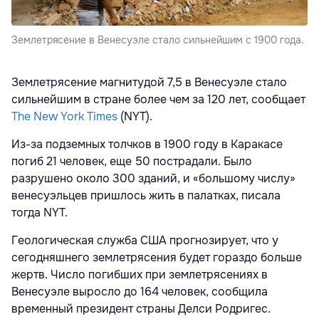
Землетрясение в Венесуэле стало сильнейшим с 1900 года.
Землетрясение магнитудой 7,5 в Венесуэле стало
сильнейшим в стране более чем за 120 лет, сообщает
The New York Times
(NYT).
Из-за подземных толчков в 1900 году в Каракасе
погиб 21 человек, еще 50 пострадали. Было
разрушено около 300 зданий, и «большому числу»
венесуэльцев пришлось жить в палатках, писала
тогда NYT.
Геологическая служба США прогнозирует, что у
сегодняшнего землетрясения будет гораздо больше
жертв. Число погибших при землетрясениях в
Венесуэле выросло до 164 человек, сообщила
временный президент страны Делси Родригес.