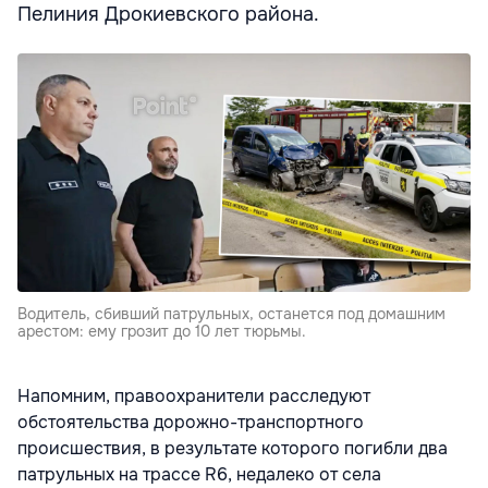
Пелиния Дрокиевского района.
Водитель, сбивший патрульных, останется под домашним
арестом: ему грозит до 10 лет тюрьмы.
Напомним, правоохранители расследуют
обстоятельства дорожно-транспортного
происшествия, в результате которого погибли два
патрульных на трассе R6, недалеко от села