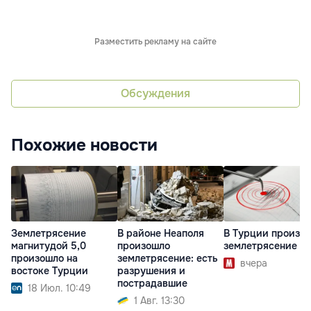
Разместить рекламу на сайте
Обсуждения
Похожие новости
Землетрясение
В районе Неаполя
В Турции произо
магнитудой 5,0
произошло
землетрясение
произошло на
землетрясение: есть
вчера
востоке Турции
разрушения и
пострадавшие
18 Июл. 10:49
1 Авг. 13:30