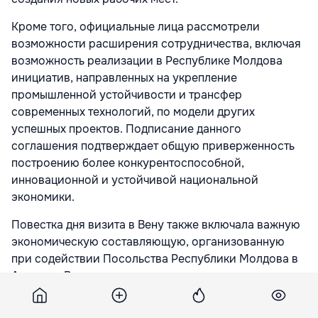
Кроме того, официальные лица рассмотрели
возможности расширения сотрудничества, включая
возможность реализации в Республике Молдова
инициатив, направленных на укрепление
промышленной устойчивости и трансфер
современных технологий, по модели других
успешных проектов. Подписание данного
соглашения подтверждает общую приверженность
построению более конкурентоспособной,
инновационной и устойчивой национальной
экономики.
Повестка дня визита в Вену также включала важную
экономическую составляющую, организованную
при содействии Посольства Республики Молдова в
Австрии. Вице-премьер принял участие во встрече с
представителями австрийских компаний из таких
стратегических сфер, как промышленность,