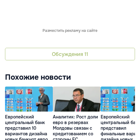
Разместить рекламу на сайте
Обсуждения
11
Похожие новости
Европейский
Аналитик: Рост доли
Европейский
центральный банк
евро в резервах
центральный бан
представил 10
Молдовы связан с
представил
вариантов дизайна
кредитованием со
финальные вариа
новых банкнот евро
стороны ЕС
дизайна новых