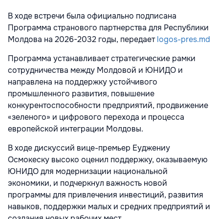
В ходе встречи была официально подписана
Программа странового партнерства для Республики
Молдова на 2026-2032 годы, передает
logos-pres.md
Программа устанавливает стратегические рамки
сотрудничества между Молдовой и ЮНИДО и
направлена на поддержку устойчивого
промышленного развития, повышение
конкурентоспособности предприятий, продвижение
«зеленого» и цифрового перехода и процесса
европейской интеграции Молдовы.
В ходе дискуссий вице-премьер Еуджениу
Осмокеску высоко оценил поддержку, оказываемую
ЮНИДО для модернизации национальной
экономики, и подчеркнул важность новой
программы для привлечения инвестиций, развития
навыков, поддержки малых и средних предприятий и
создания новых рабочих мест.