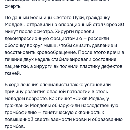
смерть.
По данным Больницы Святого Луки, гражданку
Молдовы отправили на операционный стол через 30
минут после осмотра. Хирурги провели
декомпрессионную фасциотомию — рассекли
оболочку вокруг мышц, чтобы снизить давление и
восстановить кровообращение. После этого врачи в
течение двух недель стабилизировали состояние
пациентки, а хирурги выполнили пластику дефектов
тканей.
В ходе лечения специалисты также установили
причину развития опасной патологии в столь
молодом возрасте. Как пишет «Сихів.Медіа», у
гражданки Молдовы обнаружили наследственную
тромбофилию — генетическую склонность к
повышенной свертываемости крови и образованию
тромбов.