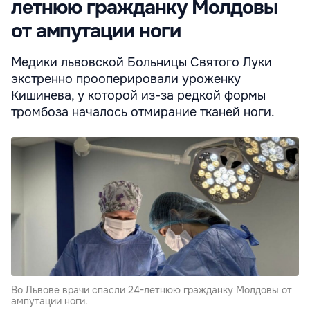
летнюю гражданку Молдовы
от ампутации ноги
Медики львовской Больницы Святого Луки
экстренно прооперировали уроженку
Кишинева, у которой из-за редкой формы
тромбоза началось отмирание тканей ноги.
Во Львове врачи спасли 24-летнюю гражданку Молдовы от
ампутации ноги.