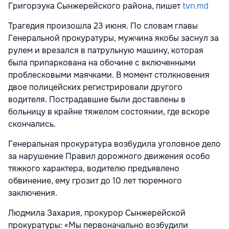
Григорэука Сынжерейского района, пишет
tvn.md
Трагедия произошла 23 июня. По словам главы
Генеральной прокуратуры, мужчина якобы заснул за
рулем и врезался в патрульную машину, которая
была припаркована на обочине с включенными
проблесковыми маячками. В момент столкновения
двое полицейских регистрировали другого
водителя. Пострадавшие были доставлены в
больницу в крайне тяжелом состоянии, где вскоре
скончались.
Генеральная прокуратура возбудила уголовное дело
за нарушение Правил дорожного движения особо
тяжкого характера, водителю предъявлено
обвинение, ему грозит до 10 лет тюремного
заключения.
Людмила Захария, прокурор Сынжерейской
прокуратуры: «Мы первоначально возбудили