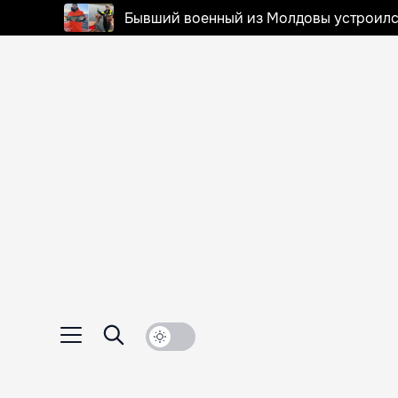
Бывший военный из Молдовы устроилс