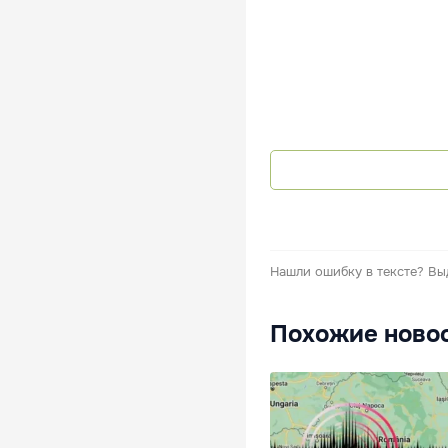
Нашли ошибку в тексте?
Вы
Похожие ново