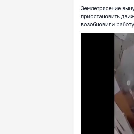
Землетрясение выну
приостановить движ
возобновили работу