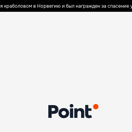
я краболовом в Норвегию и был награжден за спасение