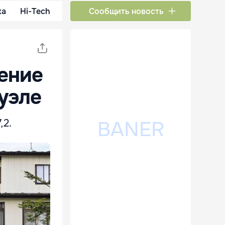
ка
Hi-Tech
Сообщить новость
ение
уэле
,2.