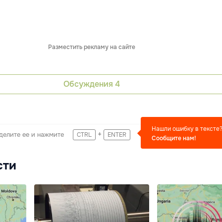
Разместить рекламу на сайте
Обсуждения
4
Нашли ошибку в тексте
+
делите ее и нажмите
CTRL
ENTER
Сообщите нам!
сти