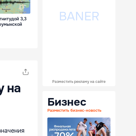
гнитудой 3,3
румынской
Разместить рекламу на сайте
у на
Бизнес
Разместить бизнес-новость
значения