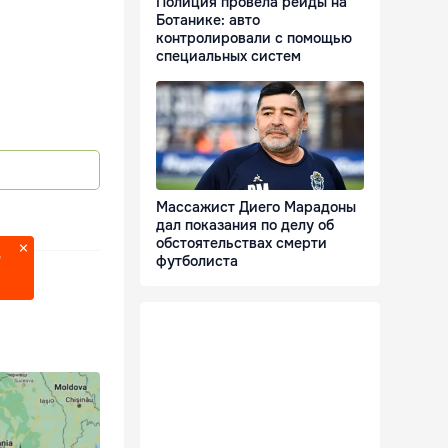
Полиция провела рейды на
Ботанике: авто
контролировали с помощью
специальных систем
Массажист Диего Марадоны
дал показания по делу об
обстоятельствах смерти
?
футболиста