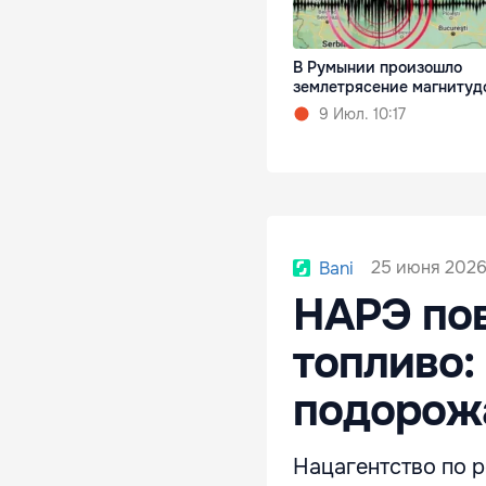
В Румынии произошло
землетрясение магнитуд
9 Июл. 10:17
25 июня 2026
Bani
НАРЭ по
топливо:
подорож
Нацагентство по 