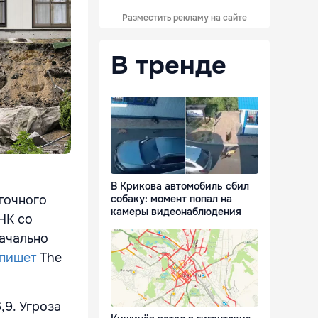
Разместить рекламу на сайте
В тренде
В Крикова автомобиль сбил
собаку: момент попал на
точного
камеры видеонаблюдения
HK со
начально
пишет
The
9. Угроза