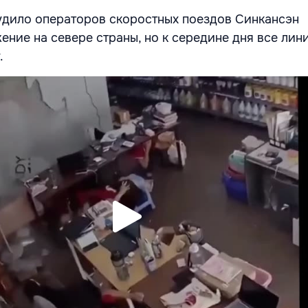
дило операторов скоростных поездов Синкансэн
ение на севере страны, но к середине дня все лин
.