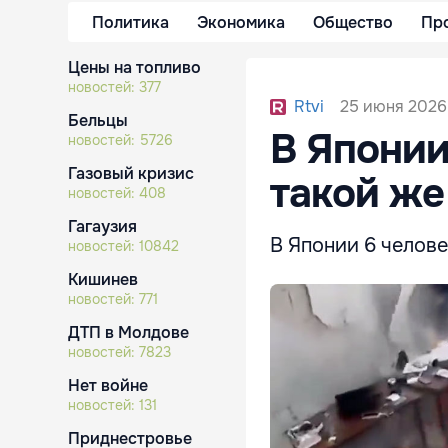
Политика
Экономика
Общество
Пр
Цены на топливо
новостей:
377
25 июня 2026,
Rtvi
Бельцы
В Японии
новостей:
5726
Газовый кризис
такой же
новостей:
408
Гагаузия
В Японии 6 челове
новостей:
10842
Кишинев
новостей:
771
ДТП в Молдове
новостей:
7823
Нет войне
новостей:
131
Приднестровье