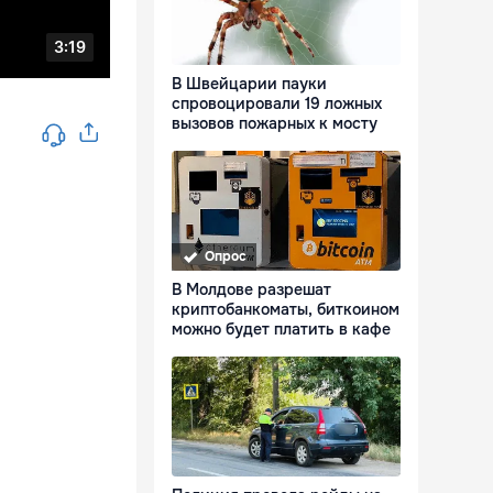
В Швейцарии пауки
спровоцировали 19 ложных
вызовов пожарных к мосту
Опрос
В Молдове разрешат
криптобанкоматы, биткоином
можно будет платить в кафе