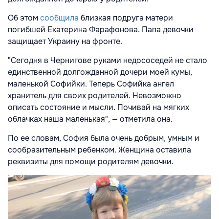
Об этом
сообщила
близкая подруга матери
погибшей Екатерина Фарафонова. Папа девочки
защищает Украину на фронте.
"Сегодня в Чернигове руками недососедей не стало
единственной долгожданной дочери моей кумы,
маленькой Софийки. Теперь Софийка ангел
хранитель для своих родителей. Невозможно
описать состояние и мысли. Почивай на мягких
облачках наша маленькая", — отметила она.
По ее словам, София была очень добрым, умным и
сообразительным ребенком. Женщина оставила
реквизиты для помощи родителям девочки.