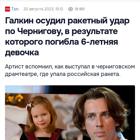
Tsn
20 августа 2023, 15:12
18 861
Галкин осудил ракетный удар
по Чернигову, в результате
которого погибла 6-летняя
девочка
Артист вспомнил, как выступал в черниговском
драмтеатре, где упала российская ракета.