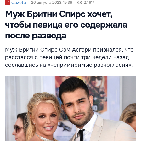
Gazeta
20 августа 2023, 15:36
27 617
Муж Бритни Спирс хочет,
чтобы певица его содержала
после развода
Муж Бритни Спирс Сэм Асгари признался, что
расстался с певицей почти три недели назад,
сославшись на «непримиримые разногласия».