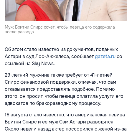
Муж Бритни Спирс хочет, чтобы певица его содержала
после развода.
Об этом стало известно из документов, поданных
Асгари в суд Лос-Анжелеса, сообщает
gazeta.ru
со
ссылкой на Sky News.
29-летний мужчина также требует от 41-летней
Спирс финансовой поддержки, отмечая, что сам
отказывается предоставлять подобное. Помимо
этого, он просит, чтобы певица оплатила услуги его
адвокатов по бракоразводному процессу.
16 августа стало известно, что американская певица
Бритни Спирс и ее муж Сэм Асгари разводятся.
Около недели назад актер поссорился с женой из-за