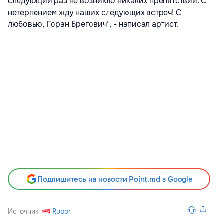
следующий раз не возникло никаких препятствий. С
нетерпением жду наших следующих встреч! С
любовью, Горан Брегович”, - написал артист.
Подпишитесь на новости Point.md в Google
Источник
Rupor