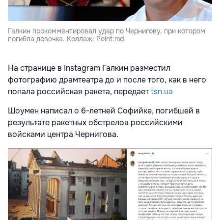
Галкин прокомментировал удар по Чернигову, при котором
погибла девочка. Коллаж: Point.md
На странице в Instagram Галкин разместил
фотографию драмтеатра до и после того, как в него
попала российская ракета, передает
tsn.ua
Шоумен написал о 6-летней Софийке, погибшей в
результате ракетных обстрелов российскими
войсками центра Чернигова.