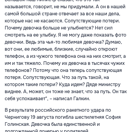
называется, говорит, не мы придумали. А он в нашей
самой большой стране отвечает за все наши дела,
которые нас не касаются. Сопутствующие потери.
Почему девочка больше не улыбнется? Нет сил
смотреть на ее улыбку. Я не могу даже показать фото
девочки. Ведь эта чья-то любимая девочка? Думаю,
вот они, ее любимые, близкие, случайно откроют
телефон, а из чужого телефона она на них смотрит, а
им и так тяжело. Почему их девочка в тысячах чужих
телефонов? Потому что она теперь сопутствующая
потеря. Сопутствующая. Что за путь такой, на
котором такие потери? Куда идем? Дяде министру
виднее. А, может, он тоже не знает, что за путь. Он так
себя успокаивает", – написал Галкин.
В результате российского ракетного удара по
Чернигову 19 августа погибла шестилетняя София
Голинская. Девочка была единственной и
долгожданной дочерью у родителей.