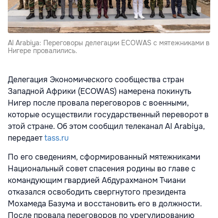
Al Arabiya: Переговоры делегации ECOWAS с мятежниками в
Нигере провалились.
Делегация Экономического сообщества стран
Западной Африки (ECOWAS) намерена покинуть
Нигер после провала переговоров с военными,
которые осуществили государственный переворот в
этой стране. Об этом сообщил
телеканал Al Arabiya,
передает
tass.ru
По его сведениям, сформированный мятежниками
Национальный совет спасения родины во главе с
командующим гвардией Абдурахманом Тчиани
отказался освободить свергнутого президента
Мохамеда Базума и восстановить его в должности.
После провала переговоров по урегулированию