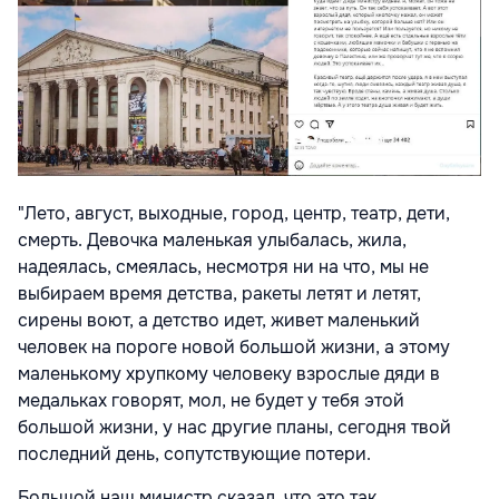
"Лето, август, выходные, город, центр, театр, дети,
смерть. Девочка маленькая улыбалась, жила,
надеялась, смеялась, несмотря ни на что, мы не
выбираем время детства, ракеты летят и летят,
сирены воют, а детство идет, живет маленький
человек на пороге новой большой жизни, а этому
маленькому хрупкому человеку взрослые дяди в
медальках говорят, мол, не будет у тебя этой
большой жизни, у нас другие планы, сегодня твой
последний день, сопутствующие потери.
Большой наш министр сказал, что это так