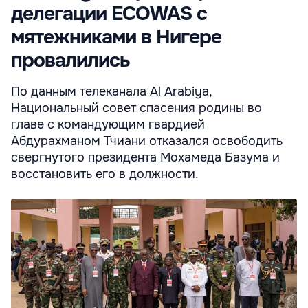
делегации ECOWAS с
мятежниками в Нигере
провалились
По данным телеканала Al Arabiya,
Национальный совет спасения родины во
главе с командующим гвардией
Абдурахманом Тчиани отказался освободить
свергнутого президента Мохамеда Базума и
восстановить его в должности.