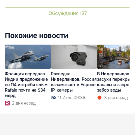
Обсуждения
127
Похожие новости
Франция передала
Разведка
В Нидерландах из
Индии предложение
Нидерландов: Россия
засухи перекрыл
по 114 истребителям
взламывает в Европе
каналы и запрети
Rafale почти на $34
IP-камеры
забор воды
млрд
11 Июл. 09:36
3 дня назад
2 дня назад