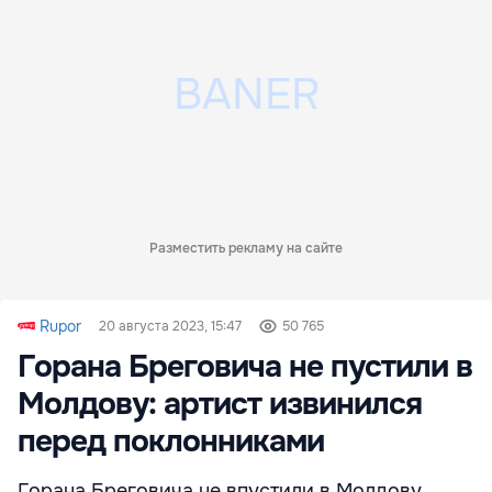
Разместить рекламу на сайте
Rupor
20 августа 2023, 15:47
50 765
Горана Бреговича не пустили в
Молдову: артист извинился
перед поклонниками
Горана Бреговича не впустили в Молдову.