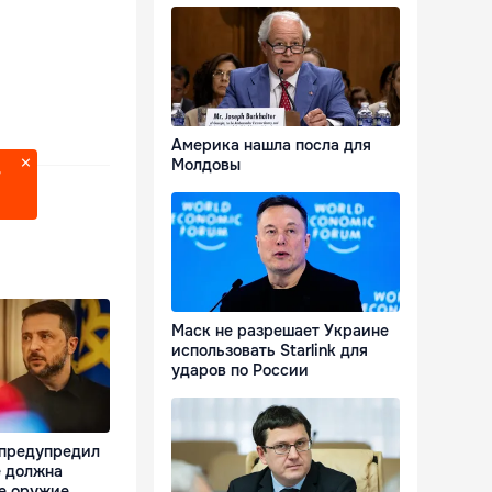
Америка нашла посла для
Молдовы
?
Маск не разрешает Украине
использовать Starlink для
ударов по России
 предупредил
е должна
е оружие