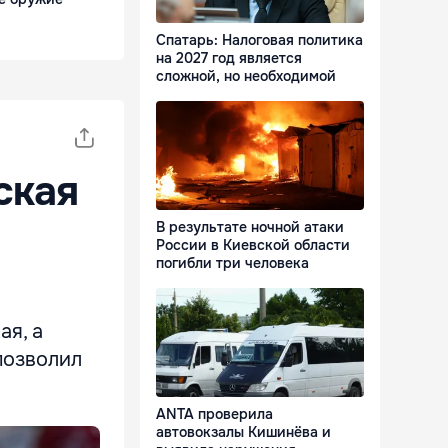
Спатарь: Налоговая политика
на 2027 год является
сложной, но необходимой
ская
В результате ночной атаки
России в Киевской области
погибли три человека
ая, а
 позволил
ANTA проверила
автовокзалы Кишинёва и