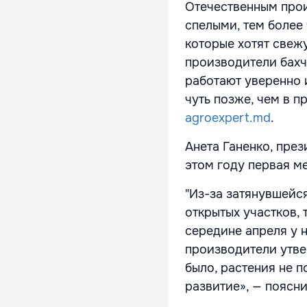
Отечественным прои
спелыми, тем более
которые хотят свеж
производители бахч
работают уверенно и
чуть позже, чем в 
agroexpert.md
.
Анета Ганенко, през
этом году первая ме
"Из-за затянувшейся
открытых участков, 
середине апреля у н
производители утве
было, растения не 
развитие», — поясни