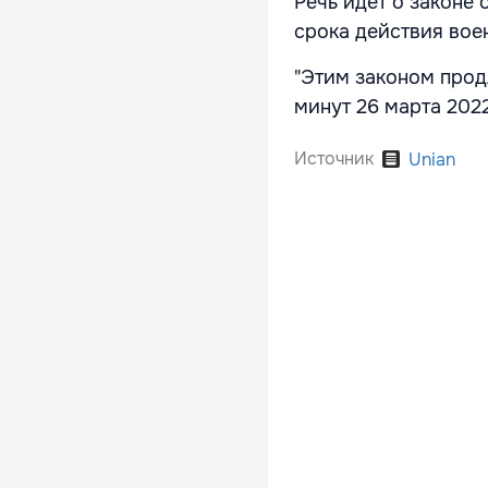
Речь идет о законе
срока действия воен
"Этим законом прод
минут 26 марта 2022
Источник
Unian