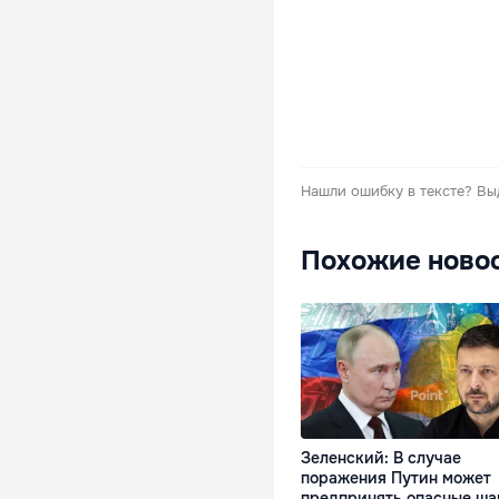
Нашли ошибку в тексте?
Вы
Похожие ново
Зеленский: В случае
поражения Путин может
предпринять опасные ша