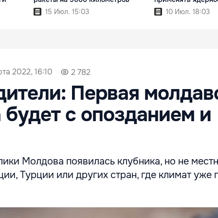
15 Июл. 15:03
10 Июл. 18:03
та 2022, 16:10
2 782
ители: Первая молдав
 будет с опозданием и
ики Молдова появилась клубника, но не местн
ции, Турции или других стран, где климат уже