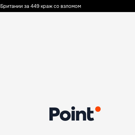
Британии за 449 краж со взломом