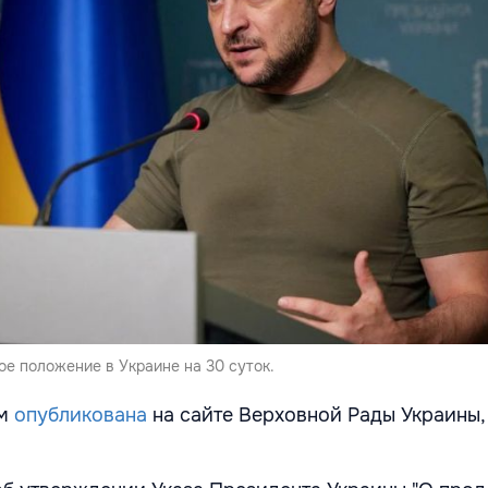
е положение в Украине на 30 суток.
ом
опубликована
на сайте Верховной Рады Украины,