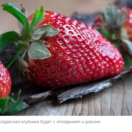
олдавская клубника будет с опозданием и дороже.