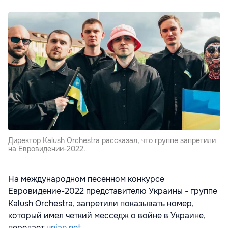
Директор Kalush Orchestra рассказал, что группе запретили
на Евровидении-2022.
На международном песенном конкурсе
Евровидение-2022 представителю Украины - группе
Kalush Orchestra, запретили показывать номер,
который имел четкий месседж о войне в Украине,
передает
unian.net