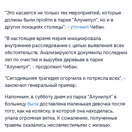
"Это касается не только тех мероприятий, которые
должны были пройти в парке "Алунелул", но и в
других локациях столицы", -
уточнил
Чебан.
"В настоящее время мэрия инициировала
внутреннее расследование с целью выявления всех
обстоятельств. Анализируются документы последних
лет по очистке и вырубке деревьев в парке
"Алунелул", - продолжил Чебан.
"Сегодняшняя трагедия огорчила и потрясла всех", -
заключил генеральный примар.
Напомним, в субботу днем из парка "Алунелул" в
больницу
была
доставлена маленькая девочка после
того, как на коляску, в которой она находилась,
упала огромная ветка. К сожалению, полученные
травмы оказались несовместимыми с жизнью.