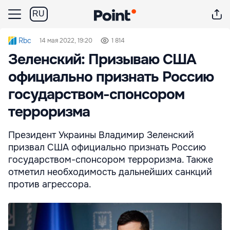
RU
Rbc
14 мая 2022, 19:20
1 814
Зеленский: Призываю США
официально признать Россию
государством-спонсором
терроризма
Президент Украины Владимир Зеленский
призвал США официально признать Россию
государством-спонсором терроризма. Также
отметил необходимость дальнейших санкций
против агрессора.