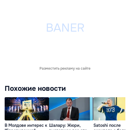
Разместить рекламу на сайте
Похожие новости
В Молдове интерес к
Шалару: Жюри,
Satoshi после