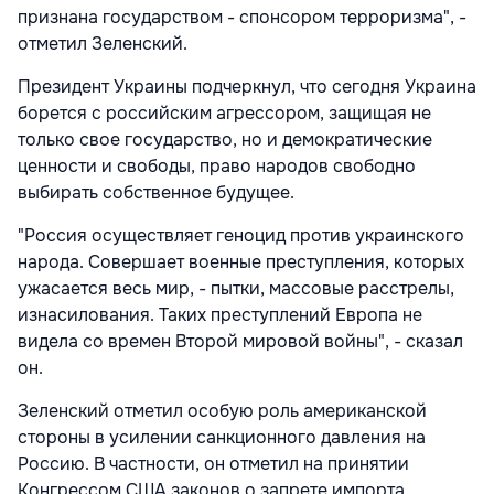
признана государством - спонсором терроризма", -
отметил Зеленский.
Президент Украины подчеркнул, что сегодня Украина
борется с российским агрессором, защищая не
только свое государство, но и демократические
ценности и свободы, право народов свободно
выбирать собственное будущее.
"Россия осуществляет геноцид против украинского
народа. Совершает военные преступления, которых
ужасается весь мир, - пытки, массовые расстрелы,
изнасилования. Таких преступлений Европа не
видела со времен Второй мировой войны", - сказал
он.
Зеленский отметил особую роль американской
стороны в усилении санкционного давления на
Россию. В частности, он отметил на принятии
Конгрессом США законов о запрете импорта