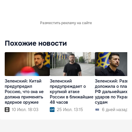
Разместить рекламу на сайте
Похожие новости
Зеленский: Китай
Зеленский
Зеленский: Разве
предупредил
предупреждает о
доложила о плана
Россию, что она не
крупной атаке
РФ дальнейших
должна применять
России в ближайшие
ударов по Украин
ядерное оружие
48 часов
судам
10 Июл. 18:03
25 Июл. 13:15
6 дней назад