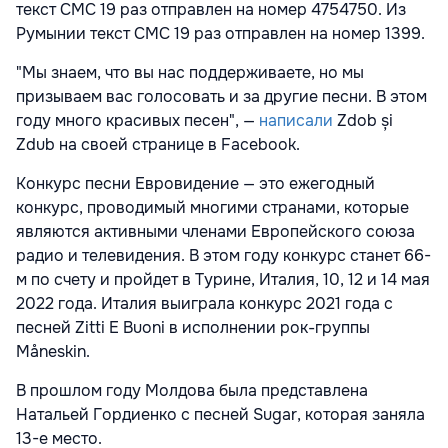
текст СМС 19 раз отправлен на номер 4754750. Из
Румынии текст СМС 19 раз отправлен на номер 1399.
"Мы знаем, что вы нас поддерживаете, но мы
призываем вас голосовать и за другие песни. В этом
году много красивых песен", —
написали
Zdob și
Zdub на своей странице в Facebook.
Конкурс песни Евровидение — это ежегодный
конкурс, проводимый многими странами, которые
являются активными членами Европейского союза
радио и телевидения. В этом году конкурс станет 66-
м по счету и пройдет в Турине, Италия, 10, 12 и 14 мая
2022 года. Италия выиграла конкурс 2021 года с
песней Zitti E Buoni в исполнении рок-группы
Måneskin.
В прошлом году Молдова была представлена
Натальей Гордиенко с песней Sugar, которая заняла
13-е место.