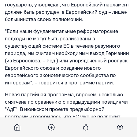
государств, утверждая, что Европейский парламент
должен быть распущен, а Европейский суд – лишен
большинства своих полномочий.
"Если наши фундаментальные реформаторские
подходы не могут быть реализованы в
существующей системе ЕС в течение разумного
периода, мы считаем необходимым выход Германии
(из Евросоюза. – Ред.) или упорядоченный роспуск
Европейского союза и создание нового
европейского экономического сообщества по
интересам", – говорится в программе партии.
Новая партийная программа, впрочем, несколько
смягчена по сравнению с предыдущими позициями
"АдГ". В июньском проекте предвыборной
программы говорилось, что ЕС уже не подлежит
реформированию, и содержался призыв к его
полному роспуску.