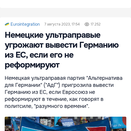
Eurointegration
7 августа 2023, 17:54
17 252
Немецкие ультраправые
угрожают вывести Германию
из ЕС, если его не
реформируют
Немецкая ультраправая партия "Альтернатива
для Германии" ("АдГ") пригрозила вывести
Германию из ЕС, если Евросоюз не
реформируют в течение, как говорят в
политсиле, "разумного времени".