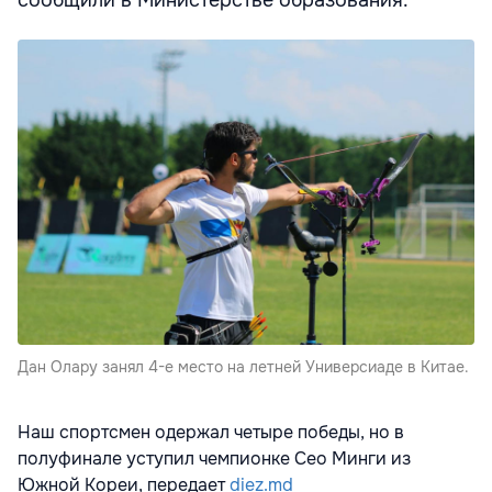
сообщили в Министерстве образования.
Дан Олару занял 4-е место на летней Универсиаде в Китае.
Наш спортсмен одержал четыре победы, но в
полуфинале уступил чемпионке Сео Минги из
Южной Кореи, передает
diez.md