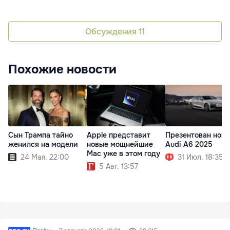
Обсуждения
11
Похожие новости
Сын Трампа тайно
Apple представит
Презентован нов
женился на модели
новые мощнейшие
Audi A6 2025
Mac уже в этом году
24 Мая. 22:00
31 Июл. 18:35
5 Авг. 13:57