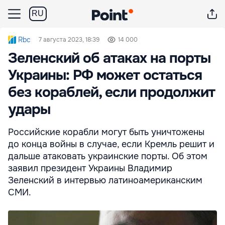
RU
Rbc
7 августа 2023, 18:39
14 000
Зеленский об атаках на порты
Украины: РФ может остаться
без кораблей, если продолжит
удары
Российские корабли могут быть уничтожены
до конца войны в случае, если Кремль решит и
дальше атаковать украинские порты. Об этом
заявил президент Украины Владимир
Зеленский в интервью латиноамериканским
СМИ.