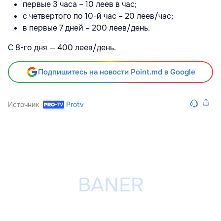
первые 3 часа – 10 леев в час;
с четвертого по 10-й час – 20 леев/час;
в первые 7 дней – 200 леев/день.
С 8-го дня — 400 леев/день.
Подпишитесь на новости Point.md в Google
Источник
Protv