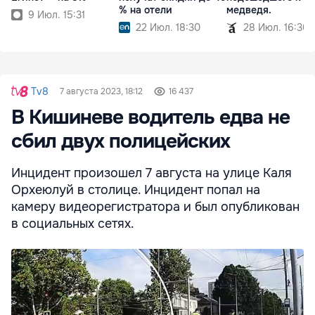
% на отели
медведя.
9 Июл. 15:31
22 Июл. 18:30
28 Июл. 16:30
Tv8
7 августа 2023, 18:12
16 437
В Кишиневе водитель едва не
сбил двух полицейских
Инцидент произошел 7 августа на улице Каля
Орхеюлуй в столице. Инцидент попал на
камеру видеорегистратора и был опубликован
в социальных сетях.