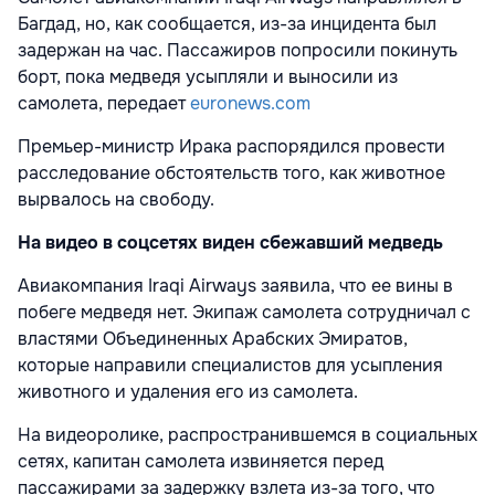
Багдад, но, как сообщается, из-за инцидента был
задержан на час. Пассажиров попросили покинуть
борт, пока медведя усыпляли и выносили из
самолета, передает
euronews.com
Премьер-министр Ирака распорядился провести
расследование обстоятельств того, как животное
вырвалось на свободу.
На видео в соцсетях виден сбежавший медведь
Авиакомпания Iraqi Airways заявила, что ее вины в
побеге медведя нет. Экипаж самолета сотрудничал с
властями Объединенных Арабских Эмиратов,
которые направили специалистов для усыпления
животного и удаления его из самолета.
На видеоролике, распространившемся в социальных
сетях, капитан самолета извиняется перед
пассажирами за задержку взлета из-за того, что