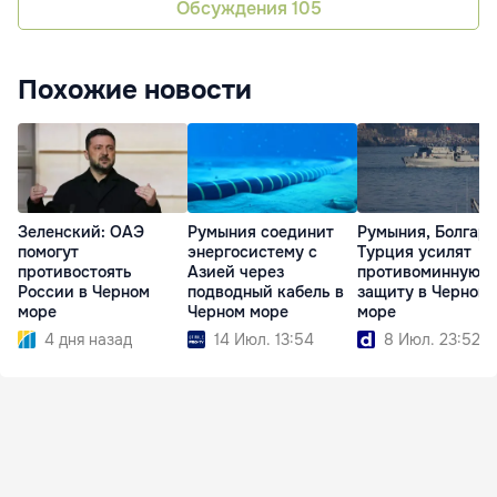
Обсуждения
105
Похожие новости
Зеленский: ОАЭ
Румыния соединит
Румыния, Болгари
помогут
энергосистему с
Турция усилят
противостоять
Азией через
противоминную
России в Черном
подводный кабель в
защиту в Черном
море
Черном море
море
4 дня назад
14 Июл. 13:54
8 Июл. 23:52