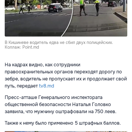
В Кишиневе водитель едва не сбил двух полицейских.
Коллаж: Point.md
На кадрах видно, как сотрудники
правоохранительных органов переходят дорогу по
зебре, водитель не пропускает их и продолжает свой
путь, передает
tv8.md
Пресс-атташе Генерального инспектората
общественной безопасности Наталья Головко
заявила
, что мужчину оштрафовали на 750 леев.
Также к нему было применено 5 штрафных баллов.