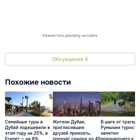
Разместить рекламу на сайте
Обсуждения
4
Похожие новости
Семейные туры в
Жители Дубая,
В шаге от трагеди
Дубай подешевели в
пригласившие
Румынии турист 
этом году на 25%, в
друзей приехать,
заметил
Египет — на 8%
получат скидки до 45
подошедшего к н