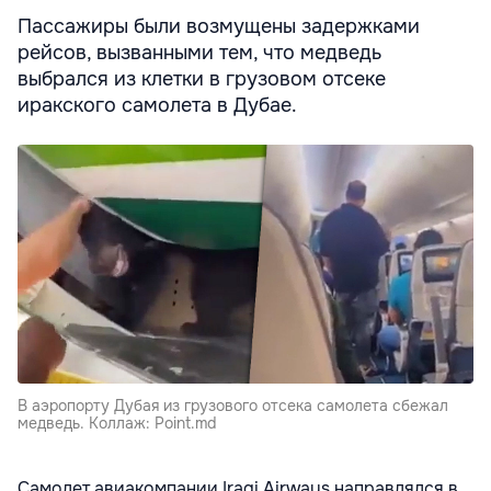
Пассажиры были возмущены задержками
рейсов, вызванными тем, что медведь
выбрался из клетки в грузовом отсеке
иракского самолета в Дубае.
В аэропорту Дубая из грузового отсека самолета сбежал
медведь. Коллаж: Point.md
Самолет авиакомпании Iraqi Airways направлялся в