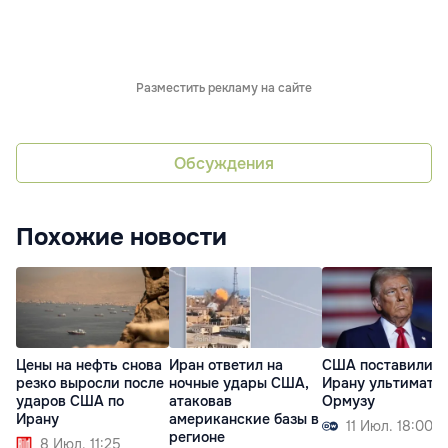
Разместить рекламу на сайте
Обсуждения
Похожие новости
Цены на нефть снова
Иран ответил на
США поставили
резко выросли после
ночные удары США,
Ирану ультимату
ударов США по
атаковав
Ормузу
Ирану
американские базы в
11 Июл. 18:00
регионе
8 Июл. 11:25