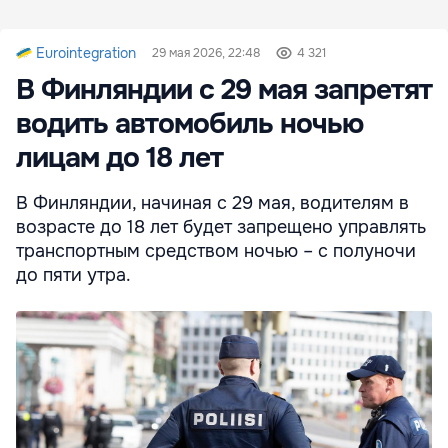
Eurointegration
29 мая 2026, 22:48
4 321
В Финляндии с 29 мая запретят
водить автомобиль ночью
лицам до 18 лет
В Финляндии, начиная с 29 мая, водителям в
возрасте до 18 лет будет запрещено управлять
транспортным средством ночью – с полуночи
до пяти утра.