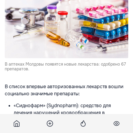
В аптеках Молдовы появятся новые лекарства: одобрено 67
препаратов.
В список впервые авторизованных лекарств вошли
социально значимые препараты:
«Сиднофарм» (Sydnopharm): средство для
лечения нарушений кровообращения в
коронарных артериях. Его будут применять для
профилактики и долгосрочного лечения