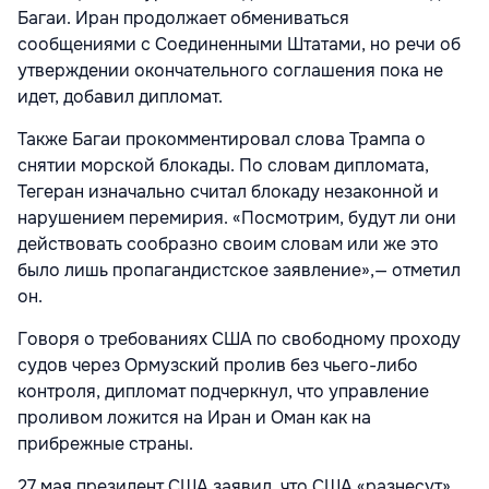
Багаи. Иран продолжает обмениваться
сообщениями с Соединенными Штатами, но речи об
утверждении окончательного соглашения пока не
идет, добавил дипломат.
Также Багаи прокомментировал слова Трампа о
снятии морской блокады. По словам дипломата,
Тегеран изначально считал блокаду незаконной и
нарушением перемирия. «Посмотрим, будут ли они
действовать сообразно своим словам или же это
было лишь пропагандистское заявление»,— отметил
он.
Говоря о требованиях США по свободному проходу
судов через Ормузский пролив без чьего-либо
контроля, дипломат подчеркнул, что управление
проливом ложится на Иран и Оман как на
прибрежные страны.
27 мая президент США заявил, что США «разнесут»