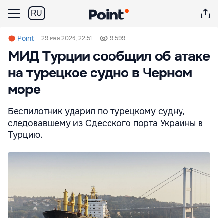
RU
Point
29 мая 2026, 22:51
9 599
МИД Турции сообщил об атаке
на турецкое судно в Черном
море
Беспилотник ударил по турецкому судну,
следовавшему из Одесского порта Украины в
Турцию.