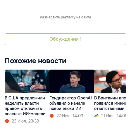
Разместить рекламу на сайте
Обсуждения
1
Похожие новости
В США предложили
Гендиректор OpenAI
В Британии впер
наделить власти
объявил о начале
появился министр
правом отключать
новой эпохи ИИ
ответственный за
опасные ИИ-модели
27 Июл. 14:03
21 Июл. 14:01
23 Июл. 23:39