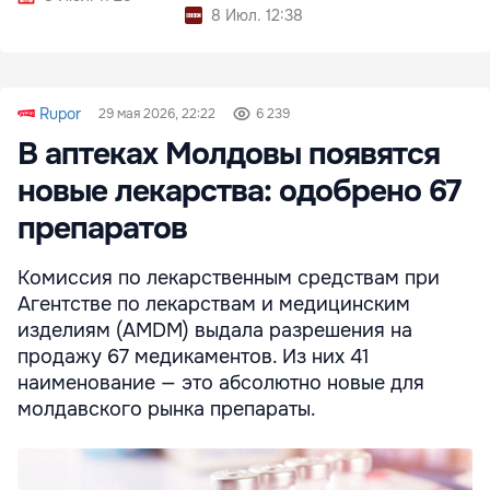
8 Июл. 12:38
Rupor
29 мая 2026, 22:22
6 239
В аптеках Молдовы появятся
новые лекарства: одобрено 67
препаратов
Комиссия по лекарственным средствам при
Агентстве по лекарствам и медицинским
изделиям (AMDM) выдала разрешения на
продажу 67 медикаментов. Из них 41
наименование — это абсолютно новые для
молдавского рынка препараты.