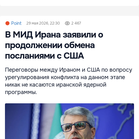
Point
29 мая 2026, 22:30
2 467
В МИД Ирана заявили о
продолжении обмена
посланиями с США
Переговоры между Ираном и США по вопросу
урегулирования конфликта на данном этапе
никак не касаются иранской ядерной
программы.