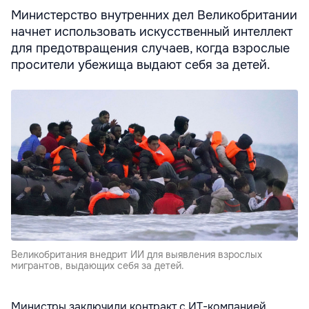
Министерство внутренних дел Великобритании
начнет использовать искусственный интеллект
для предотвращения случаев, когда взрослые
просители убежища выдают себя за детей.
Великобритания внедрит ИИ для выявления взрослых
мигрантов, выдающих себя за детей.
Министры заключили контракт с ИТ-компанией