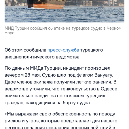
МИД Турции сообщил об атаке на турецкое судно в Черном
море.
Об этом сообщила
пресс-служба
турецкого
внешнеполитического ведомства.
По данным МИДа Турции, инцидент произошел
вечером 28 мая. Судно шло под флагом Вануату.
Двое членов экипажа получили легкие ранения. В
ведомстве уточнили, что генконсульство в Одессе
внимательно следит за состоянием турецких
граждан, находящихся на борту судна.
«Мы выражаем свою обеспокоенность по поводу
рисков и угроз, которые представляет для нашего
региона недавняя эскалация военных действий в