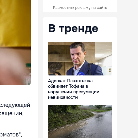
Разместить рекламу на сайте
В тренде
Адвокат Плахотнюка
обвиняет Тофана в
нарушении презумпции
невиновности
 следующей
бращении,
рматов",