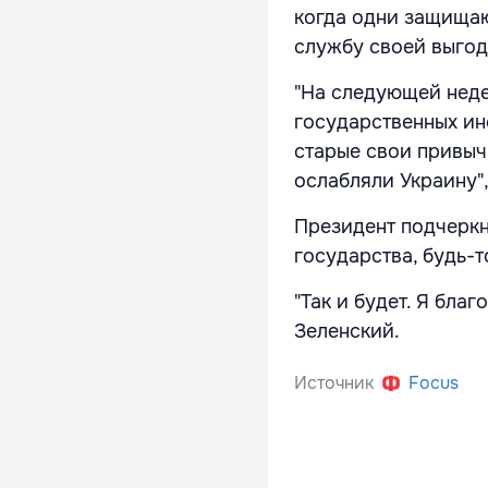
когда одни защищают
службу своей выгод
"На следующей неде
государственных инс
старые свои привыч
ослабляли Украину",
Президент подчеркн
государства, будь-т
"Так и будет. Я бла
Зеленский.
Источник
Focus