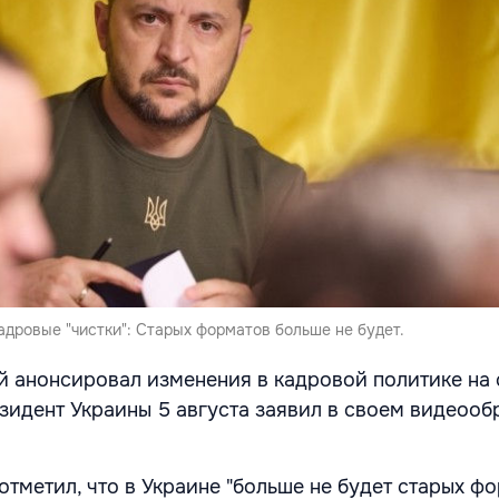
дровые "чистки": Старых форматов больше не будет.
й анонсировал изменения в кадровой политике на
езидент Украины 5 августа заявил в своем видеоо
тметил, что в Украине "больше не будет старых фо