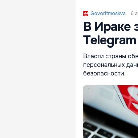
6 а
Govoritmoskva
В Ираке
Telegram
Власти страны об
персональных дан
безопасности.