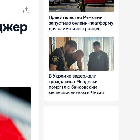
Правительство Румынии
джер
запустило онлайн-платформу
для найма иностранцев
В Украине задержали
гражданина Молдовы:
помогал с банковским
мошенничеством в Чехии