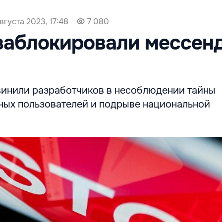
вгуста 2023, 17:48
7 080
 заблокировали мессен
винили разработчиков в несоблюдении тайны
ных пользователей и подрыве национальной