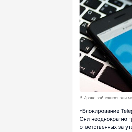
В Ираке заблокировали м
«Блокирование Tele
Они неоднократно т
ответственных за у