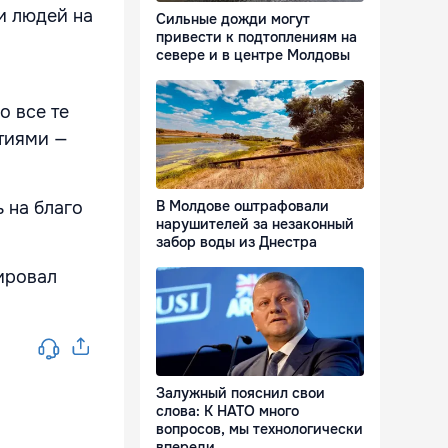
и людей на
Сильные дожди могут
привести к подтоплениям на
севере и в центре Молдовы
о все те
етиями —
 на благо
В Молдове оштрафовали
нарушителей за незаконный
забор воды из Днестра
мировал
Залужный пояснил свои
слова: К НАТО много
вопросов, мы технологически
впереди