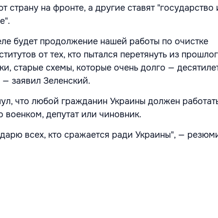
 страну на фронте, а другие ставят "государство 
е".
ле будет продолжение нашей работы по очистке
титутов от тех, кто пытался перетянуть из прошлог
ки, старые схемы, которые очень долго — десятил
 — заявил Зеленский.
ул, что любой гражданин Украины должен работать
о военком, депутат или чиновник.
годарю всех, кто сражается ради Украины", — резю