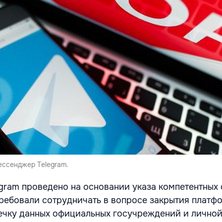
ессенджер Telegram.
gram проведено на основании указа компетентных 
ребовали сотрудничать в вопросе закрытия платф
течку данных официальных госучреждений и лично