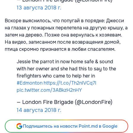
13 августа 2018 г.
Вскоре выяснилось, что попугай в порядке: Джесси
на глазах у пожарных перелетела на другую крышу, а
затем на дерево. Позже она вернулась к хозяевам.
На видео, записанном после возвращения домой,
птица скромно признается в любви спасателям.
Jessie the parrot in now home safe & sound
with her owner and she had this to say to the
firefighters who came to help her in
#Edmonton
https://t.co/Th2nlVCq7I
pic.twitter.com/3ABkzH2nHY
— London Fire Brigade (@LondonFire)
14 августа 2018 г.
Подпишитесь на новости Point.md в Google