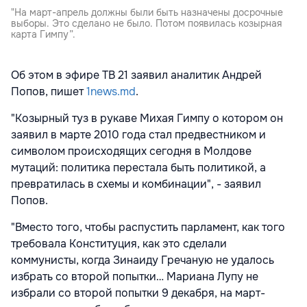
"На март-апрель должны были быть назначены досрочные
выборы. Это сделано не было. Потом появилась козырная
карта Гимпу”.
Об этом в эфире ТВ 21 заявил аналитик Андрей
Попов, пишет
1news.md
.
"Козырный туз в рукаве Михая Гимпу о котором он
заявил в марте 2010 года стал предвестником и
символом происходящих сегодня в Молдове
мутаций: политика перестала быть политикой, а
превратилась в схемы и комбинации", - заявил
Попов.
"Вместо того, чтобы распустить парламент, как того
требовала Конституция, как это сделали
коммунисты, когда Зинаиду Гречаную не удалось
избрать со второй попытки… Мариана Лупу не
избрали со второй попытки 9 декабря, на март-