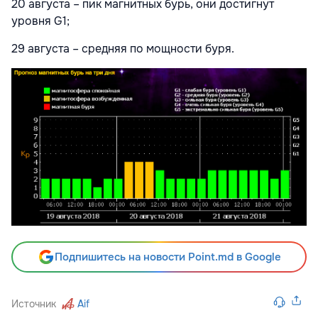
20 августа – пик магнитных бурь, они достигнут
уровня G1;
29 августа – средняя по мощности буря.
Подпишитесь на новости Point.md в Google
Источник
Aif