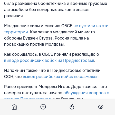
была размещена бронетехника и военные грузовые
автомобили без номерных знаков и знаков
различия.
Молдавские силы и миссию ОБСЕ
не пустили на эти
территории
. Как заявил молдавский министр
обороны Еуджен Стурза, Россия пошла на
провокацию против Молдовы.
Как сообщалось, в ОБСЕ приняли резолюцию о
выводе российских войск из Приднестровья
.
Напомним также, что в Приднестровье ответили
ООН, что
вывод российских войск невозможен
.
Ранее президент Молдовы Игорь Додон заявил, что
намерен выступать за начало
обсуждения вопроса о
статусе Приднестровья
с соблюдением
территориальной целостности Молдовы.