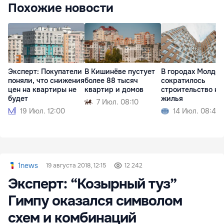
Похожие новости
Эксперт: Покупатели
В Кишинёве пустует
В городах Молдо
поняли, что снижения
более 88 тысяч
сократилось
цен на квартиры не
квартир и домов
строительство но
будет
жилья
7 Июл. 08:10
19 Июл. 12:00
14 Июл. 08:42
1news
19 августа 2018, 12:15
12 242
Эксперт: “Козырный туз”
Гимпу оказался символом
схем и комбинаций