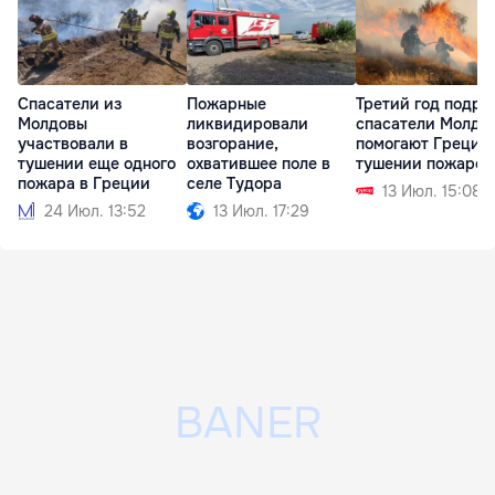
Спасатели из
Пожарные
Третий год подря
Молдовы
ликвидировали
спасатели Молдо
участвовали в
возгорание,
помогают Греции
тушении еще одного
охватившее поле в
тушении пожаров
пожара в Греции
селе Тудора
13 Июл. 15:08
24 Июл. 13:52
13 Июл. 17:29