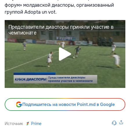
форум» молдавской диаспоры, организованный
группой Adopta un vot.
Подпишитесь на новости Point.md в Google
Источник
Prime