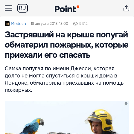
RU
Meduza
19 августа 2018, 13:00
5 512
Застрявший на крыше попугай
обматерил пожарных, которые
приехали его спасать
Самка попугая по имени Джесси, которая
долго не могла спуститься с крыши дома в
Лондоне, обматерила приехавших на помощь
пожарных.