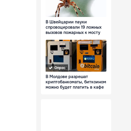
В Швейцарии пауки
спровоцировали 19 ложных
вызовов пожарных к мосту
Опрос
В Молдове разрешат
криптобанкоматы, биткоином
можно будет платить в кафе