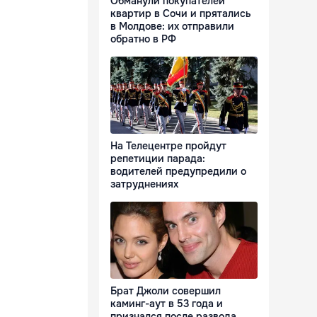
Обманули покупателей
квартир в Сочи и прятались
в Молдове: их отправили
обратно в РФ
На Телецентре пройдут
репетиции парада:
водителей предупредили о
затруднениях
Брат Джоли совершил
каминг-аут в 53 года и
признался после развода,