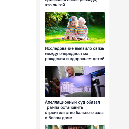
что он гей
Исследование выявило связь
между очередностью
рождения и здоровьем детей
Апелляционный суд обязал
Трампа остановить
строительство бального зала
в Белом доме