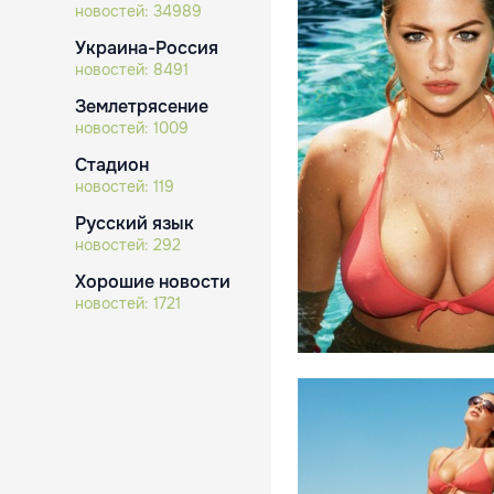
новостей:
34989
Украина-Россия
новостей:
8491
Землетрясение
новостей:
1009
Стадион
новостей:
119
Русский язык
новостей:
292
Хорошие новости
новостей:
1721