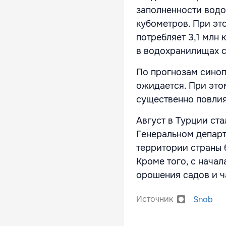
заполненности водо
кубометров. При эт
потребляет 3,1 млн 
в водохранилищах с
По прогнозам синоп
ожидается. При это
существенно повли
Август в Турции ст
Генеральном департ
территории страны 
Кроме того, с нача
орошения садов и ч
Источник
Snob