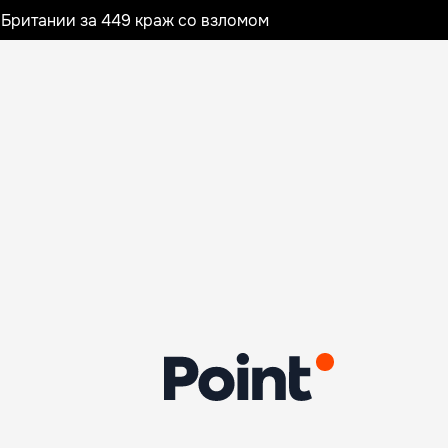
Британии за 449 краж со взломом