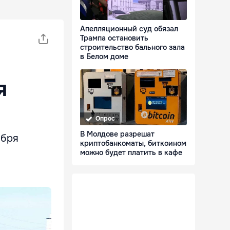
Апелляционный суд обязал
Трампа остановить
строительство бального зала
в Белом доме
я
Опрос
В Молдове разрешат
ября
криптобанкоматы, биткоином
можно будет платить в кафе