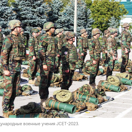
ународные военные учения JCET-2023.