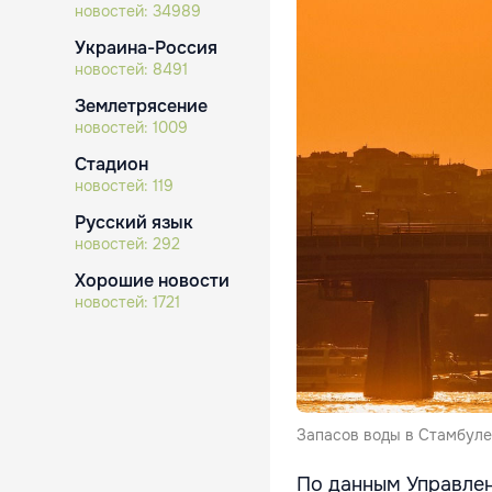
новостей:
34989
Украина-Россия
новостей:
8491
Землетрясение
новостей:
1009
Стадион
новостей:
119
Русский язык
новостей:
292
Хорошие новости
новостей:
1721
Запасов воды в Стамбуле 
По данным Управлен