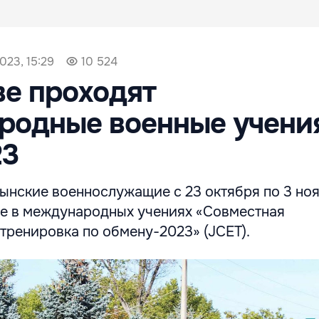
023, 15:29
10 524
е проходят
родные военные учени
23
ынские военнослужащие с 23 октября по 3 но
е в международных учениях «Совместная
тренировка по обмену-2023» (JCET).