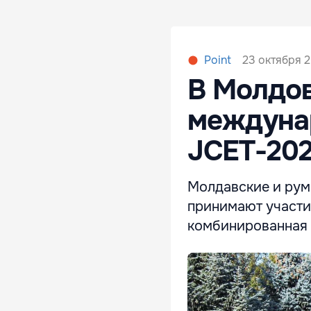
23 октября 2
Point
В Молдов
междуна
JCET-20
Молдавские и рум
принимают участи
комбинированная 