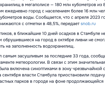
хранилищ в мегаполисе — 180 млн кубометров из 
ом ежедневно город с населением более 16 млн че
кубометров воды. Сообщается, что с апреля 2023 г
нижаются с отметки в 48,5%, передает
snob.ru
тиков, в ближайшие 10 дней осадков в Стамбуле н
м обрушившиеся на город в октябре ливни не смог
ять на заполненность водохранилищ.
ал самым засушливым за последние 33 года, сообщ
аменте метеорологии. В связи с этим значительная
была включена синоптиками в зону чрезвычайной 
ла сентября власти Стамбула приостановили подачу
астных парков в городе на фоне продолжающейся 