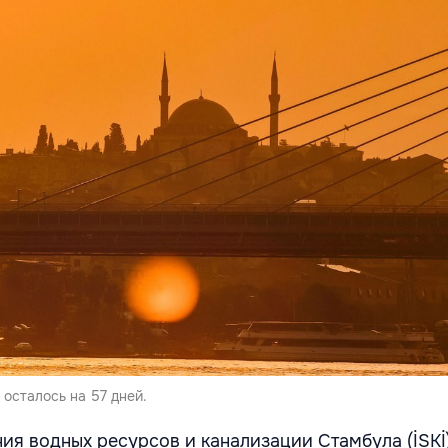
осталось на 57 дней.
ия водных ресурсов и канализации Стамбула (İSKİ)