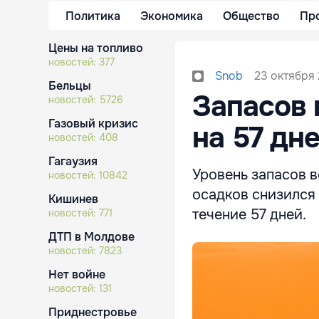
Политика
Экономика
Общество
Пр
Цены на топливо
новостей:
377
23 октября 
Snob
Бельцы
Запасов 
новостей:
5726
Газовый кризис
на 57 дн
новостей:
408
Гагаузия
Уровень запасов 
новостей:
10842
осадков снизился 
Кишинев
течение 57 дней.
новостей:
771
ДТП в Молдове
новостей:
7823
Нет войне
новостей:
131
Приднестровье