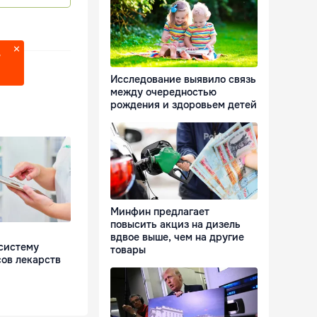
?
Исследование выявило связь
между очередностью
рождения и здоровьем детей
Минфин предлагает
повысить акциз на дизель
вдвое выше, чем на другие
систему
товары
сов лекарств