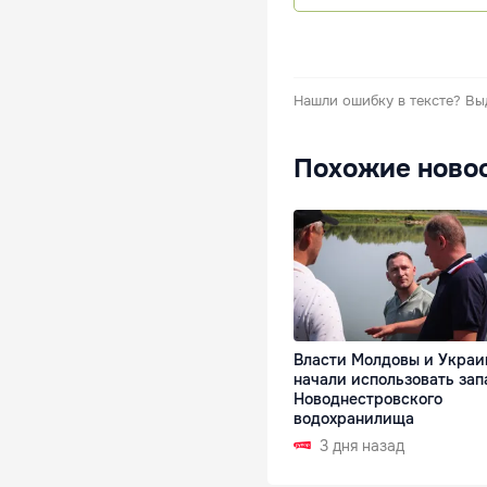
Нашли ошибку в тексте?
Вы
Похожие ново
Власти Молдовы и Украи
начали использовать зап
Новоднестровского
водохранилища
3 дня назад