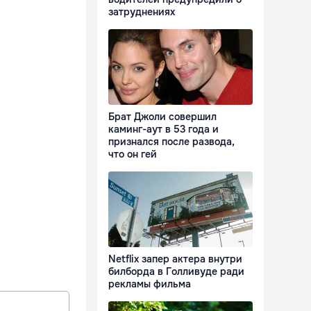
затруднениях
Брат Джоли совершил
каминг-аут в 53 года и
признался после развода,
что он гей
Netflix запер актера внутри
билборда в Голливуде ради
рекламы фильма