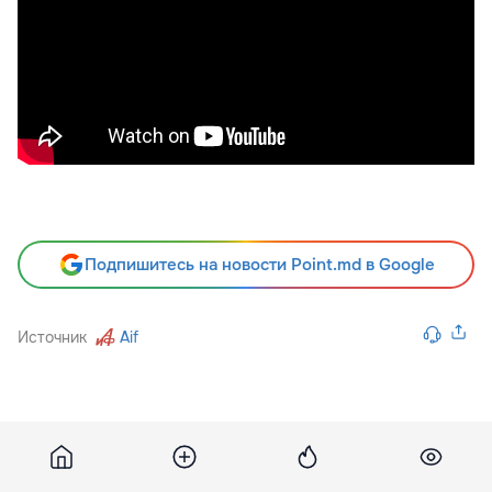
Подпишитесь на новости Point.md в Google
Источник
Aif