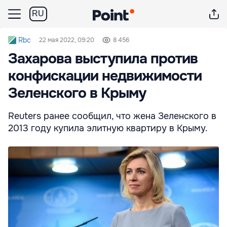
RU
Rbc
22 мая 2022, 09:20
8 456
Захарова выступила против
конфискации недвижимости
Зеленского в Крыму
Reuters ранее сообщил, что жена Зеленского в
2013 году купила элитную квартиру в Крыму.