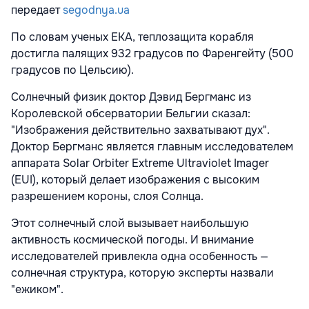
передает
segodnya.ua
По словам ученых ЕКА, теплозащита корабля
достигла палящих 932 градусов по Фаренгейту (500
градусов по Цельсию).
Солнечный физик доктор Дэвид Бергманс из
Королевской обсерватории Бельгии сказал:
"Изображения действительно захватывают дух".
Доктор Бергманс является главным исследователем
аппарата Solar Orbiter Extreme Ultraviolet Imager
(EUI), который делает изображения с высоким
разрешением короны, слоя Солнца.
Этот солнечный слой вызывает наибольшую
активность космической погоды. И внимание
исследователей привлекла одна особенность —
солнечная структура, которую эксперты назвали
"ежиком".