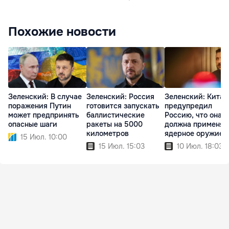
Похожие новости
Зеленский: В случае
Зеленский: Россия
Зеленский: Китай
поражения Путин
готовится запускать
предупредил
может предпринять
баллистические
Россию, что она н
опасные шаги
ракеты на 5000
должна применят
километров
ядерное оружие
15 Июл. 10:00
15 Июл. 15:03
10 Июл. 18:03