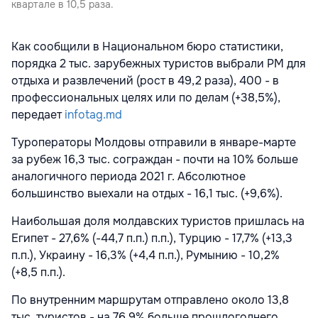
квартале в 10,5 раза.
Как сообщили в Национальном бюро статистики,
порядка 2 тыс. зарубежных туристов выбрали РМ для
отдыха и развлечений (рост в 49,2 раза), 400 - в
профессиональных целях или по делам (+38,5%),
передает
infotag.md
Туроператоры Молдовы отправили в январе-марте
за рубеж 16,3 тыс. сограждан - почти на 10% больше
аналогичного периода 2021 г. Абсолютное
большинство выехали на отдых - 16,1 тыс. (+9,6%).
Наибольшая доля молдавских туристов пришлась на
Египет - 27,6% (-44,7 п.п.) п.п.), Турцию - 17,7% (+13,3
п.п.), Украину - 16,3% (+4,4 п.п.), Румынию - 10,2%
(+8,5 п.п.).
По внутренним маршрутам отправлено около 13,8
тыс. туристов - на 76,9% больше прошлогоднего