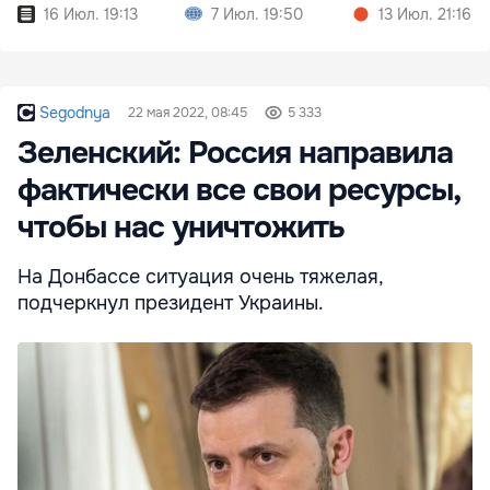
16 Июл. 19:13
7 Июл. 19:50
13 Июл. 21:16
Segodnya
22 мая 2022, 08:45
5 333
Зеленский: Россия направила
фактически все свои ресурсы,
чтобы нас уничтожить
На Донбассе ситуация очень тяжелая,
подчеркнул президент Украины.