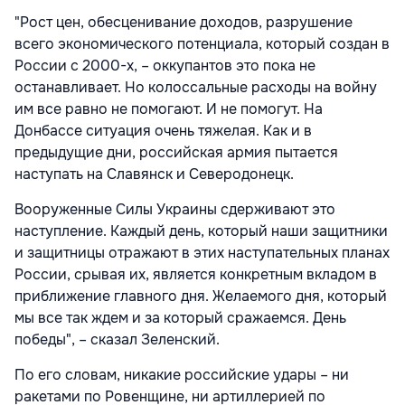
"Рост цен, обесценивание доходов, разрушение
всего экономического потенциала, который создан в
России с 2000-х, – оккупантов это пока не
останавливает. Но колоссальные расходы на войну
им все равно не помогают. И не помогут. На
Донбассе ситуация очень тяжелая. Как и в
предыдущие дни, российская армия пытается
наступать на Славянск и Северодонецк.
Вооруженные Силы Украины сдерживают это
наступление. Каждый день, который наши защитники
и защитницы отражают в этих наступательных планах
России, срывая их, является конкретным вкладом в
приближение главного дня. Желаемого дня, который
мы все так ждем и за который сражаемся. День
победы", – сказал Зеленский.
По его словам, никакие российские удары – ни
ракетами по Ровенщине, ни артиллерией по