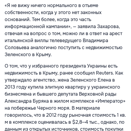
«Я не вижу ничего нормального в отъеме
собственности, когда у этого нет законных
оснований. Тем более, когда это часть
информационной кампании», — заявила Захарова,
отвечая на вопрос о том, можно ли в ответ на арест
итальянской виллы телеведущего Владимира
Соловьева аналогично поступить с недвижимостью
Зеленского в Крыму.
О том, что у избранного президента Украины есть
недвижимость в Крыму, ранее сообщил Reuters. Как
утверждало агентство, жена Зеленского Елена в
2013 году купила элитную квартиру у украинского
бизнесмена и бывшего депутата Верховной рады
Александра Буряка в жилом комплексе «Император»
на побережье Черного моря. В материале
говорилось, что в 2012 году рыночная стоимость 1 кв.
м в комплексе оценивалась в $2,8‒4 тыс., однако, по
данным из открытых источников, стоимость покупки