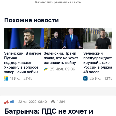
Разместить рекламу на сайте
Похожие новости
Зеленский: В лагере
Зеленский: Трамп
Зеленский
Путина
понял, кто не хочет
предупреждает о
поддерживают
остановить войну
крупной атаке
Украину в вопросе
России в ближай
25 Июл. 09:36
завершения войны
48 часов
11 Июл. 21:45
25 Июл. 13:15
Aif
22 мая 2022, 08:40
4 284
Батрынча: ПДС не хочет и