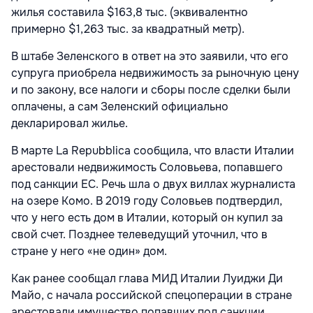
жилья составила $163,8 тыс. (эквивалентно
примерно $1,263 тыс. за квадратный метр).
В штабе Зеленского в ответ на это заявили, что его
супруга приобрела недвижимость за рыночную цену
и по закону, все налоги и сборы после сделки были
оплачены, а сам Зеленский официально
декларировал жилье.
В марте La Repubblica сообщила, что власти Италии
арестовали недвижимость Соловьева, попавшего
под санкции ЕС. Речь шла о двух виллах журналиста
на озере Комо. В 2019 году Соловьев подтвердил,
что у него есть дом в Италии, который он купил за
свой счет. Позднее телеведущий уточнил, что в
стране у него «не один» дом.
Как ранее сообщал глава МИД Италии Луиджи Ди
Майо, с начала российской спецоперации в стране
арестовали имущество попавших под санкции