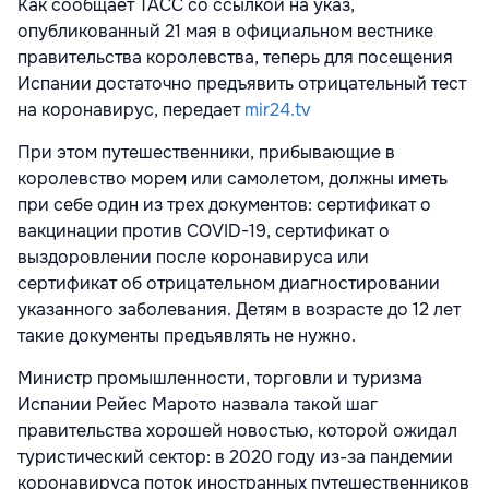
Как сообщает ТАСС со ссылкой на указ,
опубликованный 21 мая в официальном вестнике
правительства королевства, теперь для посещения
Испании достаточно предъявить отрицательный тест
на коронавирус, передает
mir24.tv
При этом путешественники, прибывающие в
королевство морем или самолетом, должны иметь
при себе один из трех документов: сертификат о
вакцинации против COVID-19, сертификат о
выздоровлении после коронавируса или
сертификат об отрицательном диагностировании
указанного заболевания. Детям в возрасте до 12 лет
такие документы предъявлять не нужно.
Министр промышленности, торговли и туризма
Испании Рейес Марото назвала такой шаг
правительства хорошей новостью, которой ожидал
туристический сектор: в 2020 году из-за пандемии
коронавируса поток иностранных путешественников