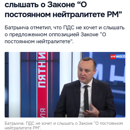
слышать о Законе “О
постоянном нейтралитете РМ"
Батрынча отметил, что ПДС не хочет и слышать
о предложенном оппозицией Законе “О
постоянном нейтралитете”.
Батрынча: ПДС не хочет и слышать о Законе “О постоянном
нейтралитете РМ".