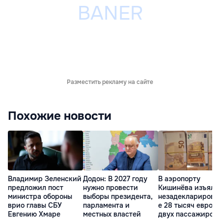
Разместить рекламу на сайте
Похожие новости
Владимир Зеленский
Додон: В 2027 году
В аэропорту
предложил пост
нужно провести
Кишинёва изъяли
министра обороны
выборы президента,
незадекларирова
врио главы СБУ
парламента и
е 28 тысяч евро у
Евгению Хмаре
местных властей
двух пассажиров