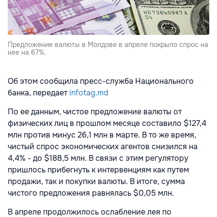
Предложение валюты в Молдове в апреле покрыло спрос на
нее на 67%.
Об этом сообщила пресс-служба Национального
банка, передает
infotag.md
По ее данным, чистое предложение валюты от
физических лиц в прошлом месяце составило $127,4
млн против минус 26,1 млн в марте. В то же время,
чистый спрос экономических агентов снизился на
4,4% - до $188,5 млн. В связи с этим регулятору
пришлось прибегнуть к интервенциям как путем
продажи, так и покупки валюты. В итоге, сумма
чистого предложения равнялась $0,05 млн.
В апреле продолжилось ослабление лея по