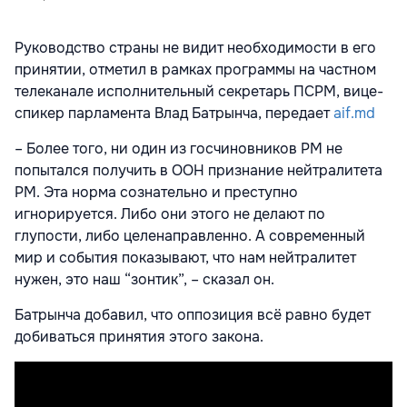
Руководство страны не видит необходимости в его
принятии, отметил в рамках программы на частном
телеканале исполнительный секретарь ПСРМ, вице-
спикер парламента Влад Батрынча, передает
aif.md
– Более того, ни один из госчиновников РМ не
попытался получить в ООН признание нейтралитета
РМ. Эта норма сознательно и преступно
игнорируется. Либо они этого не делают по
глупости, либо целенаправленно. А современный
мир и события показывают, что нам нейтралитет
нужен, это наш “зонтик”, – сказал он.
Батрынча добавил, что оппозиция всё равно будет
добиваться принятия этого закона.