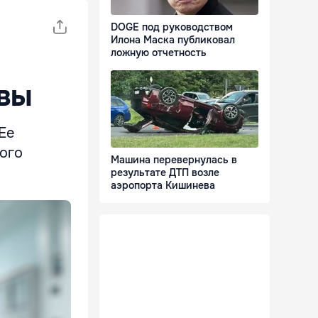
DOGE под руководством
Илона Маска публиковал
ложную отчетность
овы
Ее
шого
Машина перевернулась в
результате ДТП возле
аэропорта Кишинева