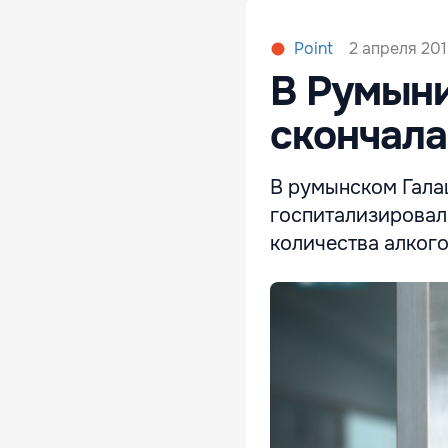
2 апреля 201
Point
В Румыни
скончала
В румынском Гала
госпитализировал
количества алкого