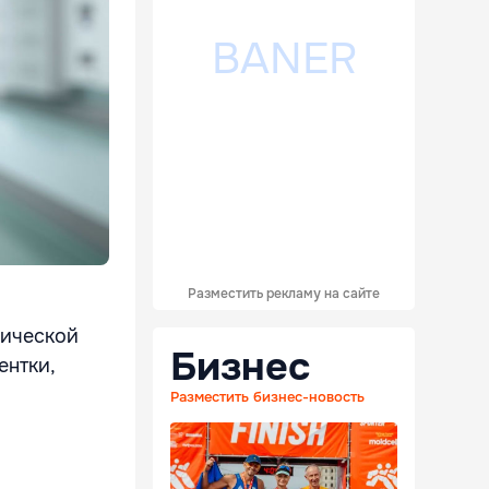
Разместить рекламу на сайте
гической
Бизнес
ентки,
Разместить бизнес-новость
В
и