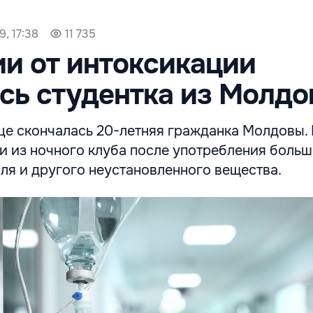
9, 17:38
11 735
и от интоксикации
сь студентка из Молд
це скончалась 20-летняя гражданка Молдовы. 
и из ночного клуба после употребления боль
ля и другого неустановленного вещества.