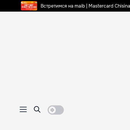
Встретимся на maib | Mastercard Chisi