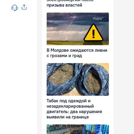
призыва властей
В Молдове ожидаются ливни
с грозами и град
Табак под одеждой и
незадекларированный
двигатель: два нарушения
выявили на границе