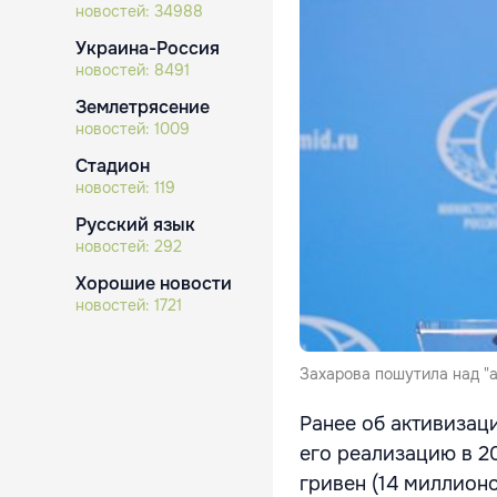
новостей:
34988
Украина-Россия
новостей:
8491
Землетрясение
новостей:
1009
Стадион
новостей:
119
Русский язык
новостей:
292
Хорошие новости
новостей:
1721
Захарова пошутила над "
Ранее об активизац
его реализацию в 2
гривен (14 миллион