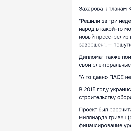
Захарова к планам 
"Решили за три нед
народ в какой-то мо
новый пресс-релиз в
завершен", — пошути
Дипломат также пои
свои электоральные
"А то давно ПАСЕ не
В 2015 году украин
строительству обор
Проект был рассчита
миллиарда гривен (
финансирование уре