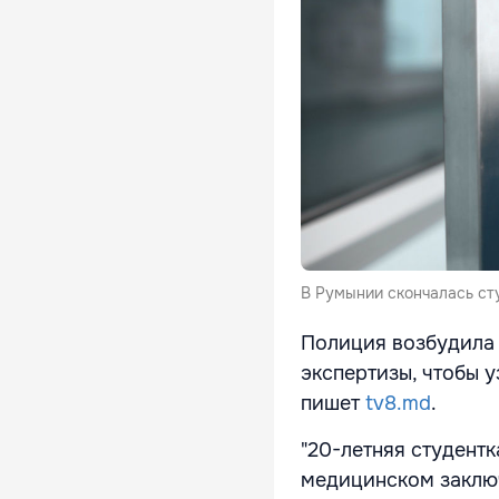
В Румынии скончалась ст
Полиция возбудила 
экспертизы, чтобы у
пишет
tv8.md
.
"20-летняя студентк
медицинском заключ