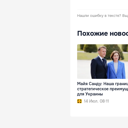
Нашли ошибку в тексте?
Вы
Похожие ново
Майя Санду: Наша грани
стратегическое преимущ
для Украины
14 Июл. 08:11