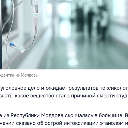
удентка из Молдовы.
уголовное дело и ожидает результатов токсиколо
знать, какое вещество стало причиной смерти студ
а из Республики Молдова скончалась в больнице. 
ении сказано об острой интоксикации этанолом 