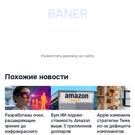
Разместить рекламу на сайте
Похожие новости
Разработаны очки,
Бум ИИ поднял
Apple изменила
расширяющие
стоимость Amazon
стратегии Тима К
зрение до
выше 3 триллионов
из-за дефицита
инфракрасного
долларов
компонентов