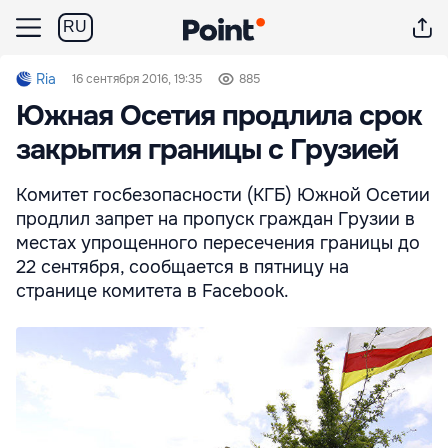
RU
Ria
16 сентября 2016, 19:35
885
Южная Осетия продлила срок
закрытия границы с Грузией
Комитет госбезопасности (КГБ) Южной Осетии
продлил запрет на пропуск граждан Грузии в
местах упрощенного пересечения границы до
22 сентября, сообщается в пятницу на
странице комитета в Facebook.