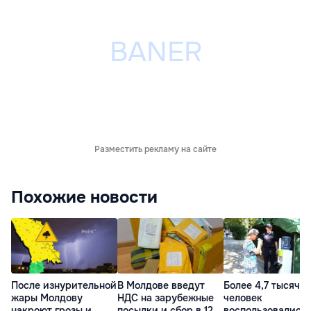
Разместить рекламу на сайте
Похожие новости
После изнурительной
В Молдове введут
Более 4,7 тысячи
жары Молдову
НДС на зарубежные
человек
накроют грозы и
посылки и сбор в 12
воспользовались