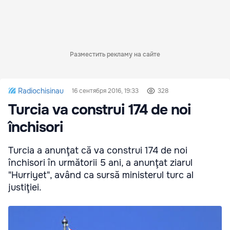
Разместить рекламу на сайте
Radiochisinau
16 сентября 2016, 19:33
328
Turcia va construi 174 de noi
închisori
Turcia a anunţat că va construi 174 de noi
închisori în următorii 5 ani, a anunţat ziarul
"Hurriyet", având ca sursă ministerul turc al
justiţiei.