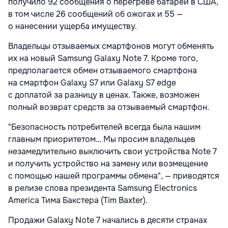
получило 92 сообщения о перегреве батареи в США,
в том числе 26 сообщений об ожогах и 55 —
о нанесении ущерба имуществу.
Владельцы отзываемых смартфонов могут обменять
их на новый Samsung Galaxy Note 7. Кроме того,
предполагается обмен отзываемого смартфона
на смартфон Galaxy S7 или Galaxy S7 edge
с доплатой за разницу в ценах. Также, возможен
полный возврат средств за отзываемый смартфон.
"Безопасность потребителей всегда была нашим
главным приоритетом… Мы просим владельцев
незамедлительно выключить свои устройства Note 7
и получить устройство на замену или возмещение
с помощью нашей программы обмена", — приводятся
в релизе слова президента Samsung Electronics
America Тима Бакстера (Tim Baxter).
Продажи Galaxy Note 7 начались в десяти странах