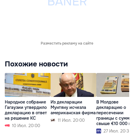
Разместить рекламу на сайте
Похожие новости
Народное собрание
Из декларации
В Молдове
Гагаузии утвердило
Мунтяну исчезла
декларацию о
декларацию в ответ
американская фирма
пересечении
на решение КС
границы с суммо
11 Июл. 20:00
свыше €10 000 м
10 Июл. 20:00
подать онлайн
27 Июл. 20:36