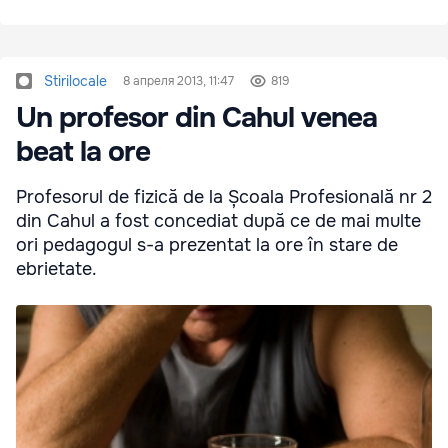
Stirilocale
8 апреля 2013, 11:47
819
Un profesor din Cahul venea
beat la ore
Profesorul de fizică de la Școala Profesională nr 2
din Cahul a fost concediat după ce de mai multe
ori pedagogul s-a prezentat la ore în stare de
ebrietate.