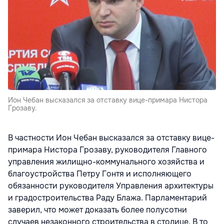
Ион Чебан высказался за отставку вице-примара Нистора
Грозаву.
В частности Ион Чебан высказался за отставку вице-
примара Нистора Грозаву, руководителя Главного
управления жилищно-коммунального хозяйства и
благоустройства Петру Гонтя и исполняющего
обязанности руководителя Управления архитектуры
и градостроительства Раду Блажа. Парламентарий
заверил, что может доказать более полусотни
случаев незаконного строительства в столице. В то