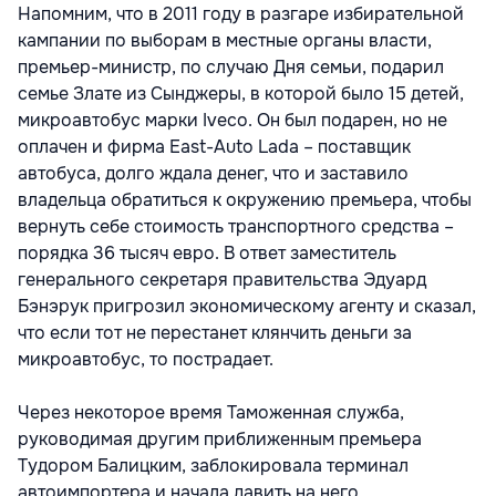
Напомним, что в 2011 году в разгаре избирательной
кампании по выборам в местные органы власти,
премьер-министр, по случаю Дня семьи, подарил
семье Злате из Сынджеры, в которой было 15 детей,
микроавтобус марки Iveco. Он был подарен, но не
оплачен и фирма East-Auto Lada – поставщик
автобуса, долго ждала денег, что и заставило
владельца обратиться к окружению премьера, чтобы
вернуть себе стоимость транспортного средства –
порядка 36 тысяч евро. В ответ заместитель
генерального секретаря правительства Эдуард
Бэнэрук пригрозил экономическому агенту и сказал,
что если тот не перестанет клянчить деньги за
микроавтобус, то пострадает.
Через некоторое время Таможенная служба,
руководимая другим приближенным премьера
Тудором Балицким, заблокировала терминал
автоимпортера и начала давить на него.