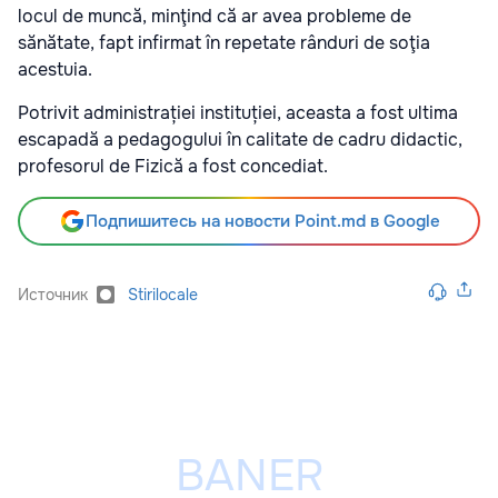
locul de muncă, minţind că ar avea probleme de
sănătate, fapt infirmat în repetate rânduri de soţia
acestuia.
Potrivit administrației instituției, aceasta a fost ultima
escapadă a pedagogului în calitate de cadru didactic,
profesorul de Fizică a fost concediat.
Подпишитесь на новости Point.md в Google
Источник
Stirilocale