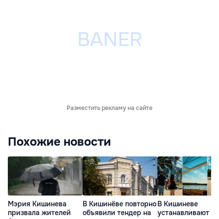
Разместить рекламу на сайте
Похожие новости
Мэрия Кишинева
В Кишинёве повторно
В Кишиневе
призвала жителей
объявили тендер на
устанавливают