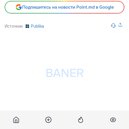
Подпишитесь на новости Point.md в Google
Источник
Publika
Разместить рекламу на сайте