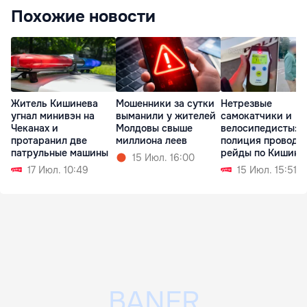
Похожие новости
Житель Кишинева
Мошенники за сутки
Нетрезвые
угнал минивэн на
выманили у жителей
самокатчики и
Чеканах и
Молдовы свыше
велосипедисты:
протаранил две
миллиона леев
полиция проводи
патрульные машины
рейды по Кишине
15 Июл. 16:00
Молдове
17 Июл. 10:49
15 Июл. 15:51