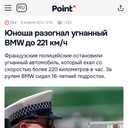
RU
Dni
8 апреля 2013, 12:10
1 225
Юноша разогнал угнанный
BMW до 221 км/ч
Французские полицейские остановили
угнанный автомобиль, который ехал со
скоростью более 220 километров в час. За
рулем BMW сидел 16-летний подросток.