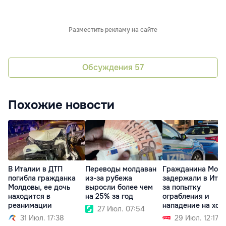
Разместить рекламу на сайте
Обсуждения
57
Похожие новости
В Италии в ДТП
Переводы молдаван
Гражданина Мол
погибла гражданка
из-за рубежа
задержали в Ита
Молдовы, ее дочь
выросли более чем
за попытку
находится в
на 25% за год
ограбления и
реанимации
нападение на хоз
27 Июл. 07:54
31 Июл. 17:38
29 Июл. 12:17