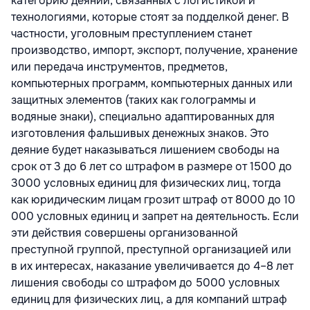
категорию деяний, связанных с логистикой и
технологиями, которые стоят за подделкой денег. В
частности, уголовным преступлением станет
производство, импорт, экспорт, получение, хранение
или передача инструментов, предметов,
компьютерных программ, компьютерных данных или
защитных элементов (таких как голограммы и
водяные знаки), специально адаптированных для
изготовления фальшивых денежных знаков. Это
деяние будет наказываться лишением свободы на
срок от 3 до 6 лет со штрафом в размере от 1500 до
3000 условных единиц для физических лиц, тогда
как юридическим лицам грозит штраф от 8000 до 10
000 условных единиц и запрет на деятельность. Если
эти действия совершены организованной
преступной группой, преступной организацией или
в их интересах, наказание увеличивается до 4–8 лет
лишения свободы со штрафом до 5000 условных
единиц для физических лиц, а для компаний штраф