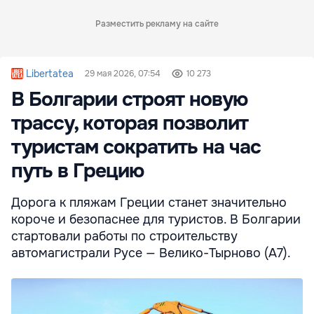
Разместить рекламу на сайте
Libertatea
29 мая 2026, 07:54
10 273
В Болгарии строят новую
трассу, которая позволит
туристам сократить на час
путь в Грецию
Дорога к пляжам Греции станет значительно
короче и безопаснее для туристов. В Болгарии
стартовали работы по строительству
автомагистрали Русе — Велико-Тырново (A7).