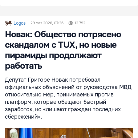
Logos
29 мая 2026, 07:36
12 792
Новак: Общество потрясено
скандалом с TUX, но новые
пирамиды продолжают
работать
Депутат Григоре Новак потребовал
официальных объяснений от руководства МВД
относительно мер, принимаемых против
платформ, которые обещают быстрый
заработок, но «лишают граждан последних
сбережений».