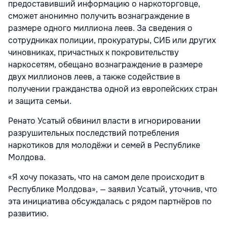
предоставивший информацию о наркоторговце,
сможет анонимно получить вознаграждение в
размере одного миллиона леев. За сведения о
сотрудниках полиции, прокуратуры, СИБ или других
чиновниках, причастных к покровительству
наркосетям, обещано вознаграждение в размере
двух миллионов леев, а также содействие в
получении гражданства одной из европейских стран
и защита семьи.
Ренато Усатый обвинил власти в игнорировании
разрушительных последствий потребления
наркотиков для молодёжи и семей в Республике
Молдова.
«Я хочу показать, что на самом деле происходит в
Республике Молдова», — заявил Усатый, уточнив, что
эта инициатива обсуждалась с рядом партнёров по
развитию.