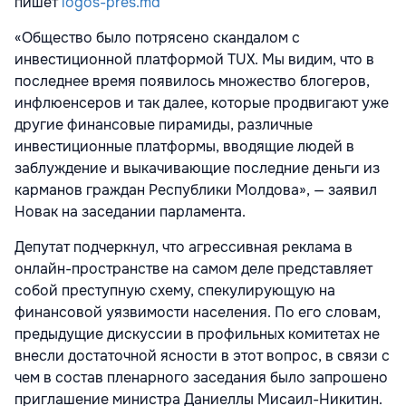
пишет
logos-pres.md
«Общество было потрясено скандалом с
инвестиционной платформой TUX. Мы видим, что в
последнее время появилось множество блогеров,
инфлюенсеров и так далее, которые продвигают уже
другие финансовые пирамиды, различные
инвестиционные платформы, вводящие людей в
заблуждение и выкачивающие последние деньги из
карманов граждан Республики Молдова», — заявил
Новак на заседании парламента.
Депутат подчеркнул, что агрессивная реклама в
онлайн-пространстве на самом деле представляет
собой преступную схему, спекулирующую на
финансовой уязвимости населения. По его словам,
предыдущие дискуссии в профильных комитетах не
внесли достаточной ясности в этот вопрос, в связи с
чем в состав пленарного заседания было запрошено
приглашение министра Даниеллы Мисаил-Никитин.