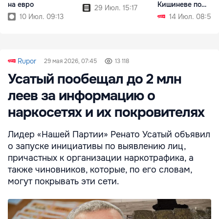
на евро
Кишиневе по
29 Июл. 15:17
выходным
10 Июл. 09:13
14 Июл. 08:51
Rupor
29 мая 2026, 07:45
13 118
Усатый пообещал до 2 млн
леев за информацию о
наркосетях и их покровителях
Лидер «Нашей Партии» Ренато Усатый объявил
о запуске инициативы по выявлению лиц,
причастных к организации наркотрафика, а
также чиновников, которые, по его словам,
могут покрывать эти сети.