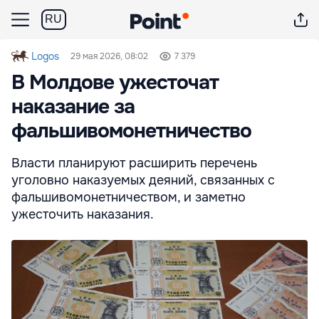
RU
Logos
29 мая 2026, 08:02
7 379
В Молдове ужесточат
наказание за
фальшивомонетничество
Власти планируют расширить перечень
уголовно наказуемых деяний, связанных с
фальшивомонетничеством, и заметно
ужесточить наказания.