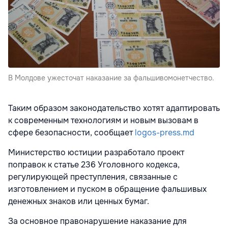
В Молдове ужесточат наказание за фальшивомонетчество.
Таким образом законодательство хотят адаптировать
к современным технологиям и новым вызовам в
сфере безопасности, сообщает
logos-press.md
Министерство юстиции разработало проект
поправок к статье 236 Уголовного кодекса,
регулирующей преступления, связанные с
изготовлением и пуском в обращение фальшивых
денежных знаков или ценных бумаг.
За основное правонарушение наказание для