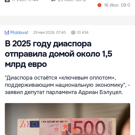
16 Июл. 09:01
Moldova1
29 мая 2026, 07:40
10 434
В 2025 году диаспора
отправила домой около 1,5
млрд евро
"Диаспора остаётся «ключевым оплотом»,
поддерживающим национальную экономику", -
заявил депутат парламента Адриан Бэлуцел.