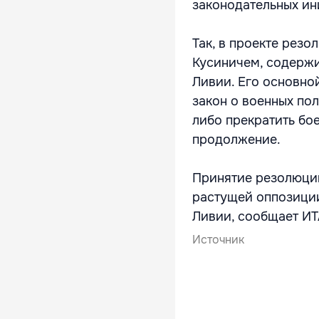
законодательных ин
Так, в проекте рез
Кусиничем, содержи
Ливии. Его основно
закон о военных пол
либо прекратить бое
продолжение.
Принятие резолюции
растущей оппозици
Ливии, сообщает И
Источник