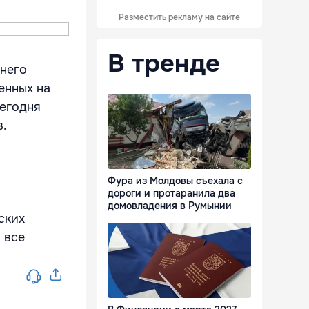
Разместить рекламу на сайте
В тренде
него
енных на
сегодня
в.
Фура из Молдовы съехала с
дороги и протаранила два
домовладения в Румынии
ских
 все