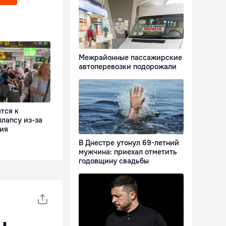
Межрайонные пассажирские
автоперевозки подорожали
тся к
лапсу из-за
ния
В Днестре утонул 69-летний
мужчина: приехал отметить
годовщину свадьбы