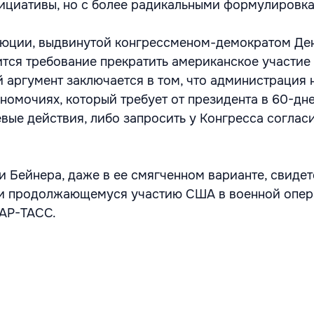
ициативы, но с более радикальными формулировк
олюции, выдвинутой конгрессменом-демократом Д
тся требование прекратить американское участие 
й аргумент заключается в том, что администрация
номочиях, который требует от президента в 60-дн
вые действия, либо запросить у Конгресса согласи
 Бейнера, даже в ее смягченном варианте, свидет
и продолжающемуся участию США в военной опер
ТАР-ТАСС.