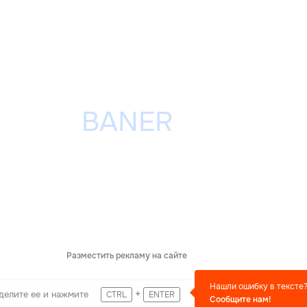
Разместить рекламу на сайте
Нашли ошибку в тексте
+
делите ее и нажмите
CTRL
ENTER
Сообщите нам!