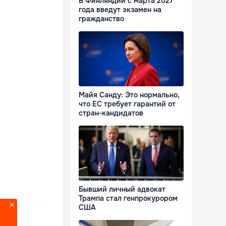
В Финляндии с марта 2027
года введут экзамен на
гражданство
Майя Санду: Это нормально,
что ЕС требует гарантий от
стран-кандидатов
Бывший личный адвокат
Трампа стал генпрокурором
США
?