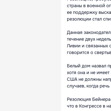
страны в военной о
ее поддержку выска
резолюции стал спи
Данная законодател
течение двух недел
Ливии и связанных 
говорится о сверты
Белый дом назвал п
хотя она и не имеет
США не должны напр
случаев, когда реч
Резолюция Бейнера 
что в Конгрессе в 