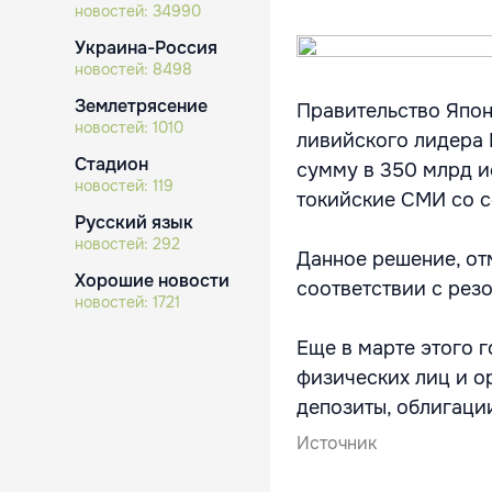
новостей:
34990
Украина-Россия
новостей:
8498
Землетрясение
Правительство Япо
новостей:
1010
ливийского лидера 
Стадион
сумму в 350 млрд и
новостей:
119
токийские СМИ со с
Русский язык
новостей:
292
Данное решение, от
Хорошие новости
соответствии с рез
новостей:
1721
Еще в марте этого 
физических лиц и о
депозиты, облигаци
Источник