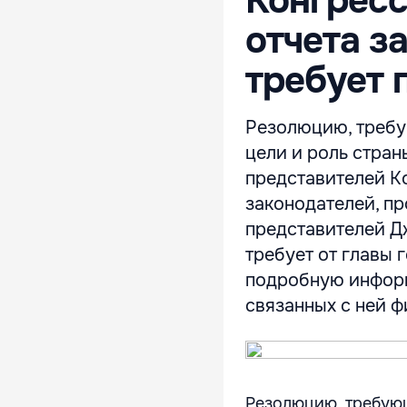
Конгресс
отчета за
требует 
Резолюцию, требу
цели и роль стран
представителей К
законодателей, пр
представителей Д
требует от главы 
подробную информ
связанных с ней ф
Резолюцию, требую