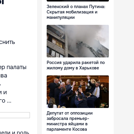
ы
Зеленский о планах Путина:
Скрытая мобилизация и
манипуляции
снить
Россия ударила ракетой по
ер палаты
жилому дому в Харькове
ива
ь
и и
 ...
Депутат от оппозиции
забросала премьер-
министра яйцами в
парламенте Косова
ели и роль