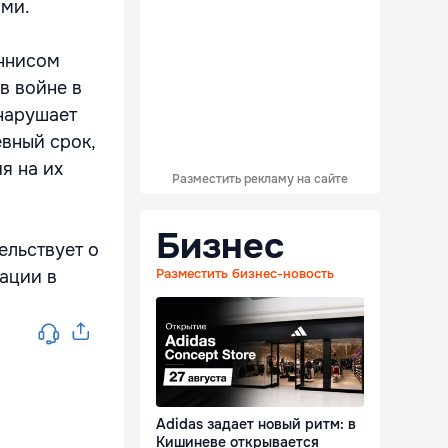
ами.
еннисом
в войне в
 нарушает
евный срок,
я на их
Разместить рекламу на сайте
Бизнес
ельствует о
Разместить бизнес-новость
ации в
Adidas задает новый ритм: в
Кишиневе открывается