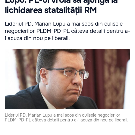
lichidarea statalității RM
Lideriul PD, Marian Lupu a mai scos din culisele
negocierilor PLDM-PD-PL câteva detalii pentru a-
i acuza din nou pe liberali.
Lideriul PD, Marian Lupu a mai scos din culisele negocierilor
PLDM-PD-PL câteva detalii pentru a-i acuza din nou pe liberali.