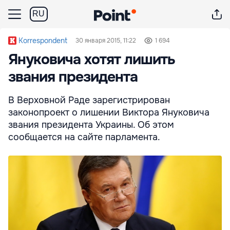
RU
Korrespondent
30 января 2015, 11:22
1 694
Януковича хотят лишить
звания президента
В Верховной Раде зарегистрирован
законопроект о лишении Виктора Януковича
звания президента Украины. Об этом
сообщается на сайте парламента.