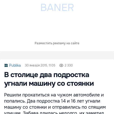
Разместить рекламу на сайте
Publika
30 января 2015, 11:05
2 330
В столице два подростка
угнали машину со стоянки
Решили прокатиться на чужом автомобиле и
попались. Два подростка 14 и 16 лет угнали
машину со стоянки и отправились по спящим
улицам. Забава длилась недолго, их заметил