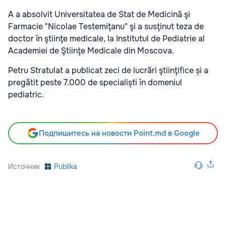
A a absolvit Universitatea de Stat de Medicină şi
Farmacie "Nicolae Testemiţanu" şi a susţinut teza de
doctor în ştiinţe medicale, la Institutul de Pediatrie al
Academiei de Ştiinţe Medicale din Moscova.
Petru Stratulat a publicat zeci de lucrări ştiinţifice și a
pregătit peste 7.000 de specialiști în domeniul
pediatric.
Подпишитесь на новости Point.md в Google
Источник
Publika