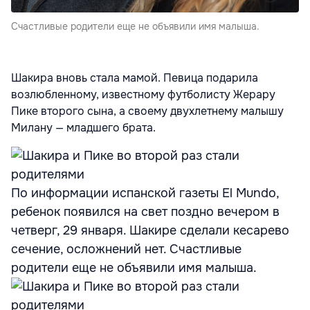
Счастливые родители еще не объявили имя малыша.
Шакира вновь стала мамой. Певица подарила
возлюбленному, известному футболисту Жерару
Пике второго сына, а своему двухлетнему малышу
Милану — младшего брата.
По информации испанской газеты El Mundo,
ребенок появился на свет поздно вечером в
четверг, 29 января. Шакире сделали кесарево
сечение, осложнений нет. Счастливые
родители еще не объявили имя малыша.