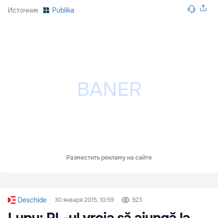
Источник
Publika
Разместить рекламу на сайте
Deschide
30 января 2015, 10:59
923
Lupu: PL-ul vroia să ajungă la