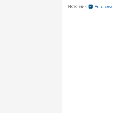
Источник
Euronew