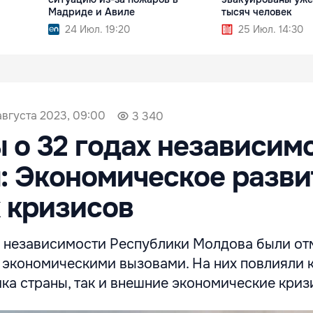
Мадриде и Авиле
тысяч человек
24 Июл. 19:20
25 Июл. 14:30
августа 2023, 09:00
3 340
 о 32 годах независим
 Экономическое разви
 кризисов
 независимости Республики Молдова были о
экономическими вызовами. На них повлияли 
ка страны, так и внешние экономические криз