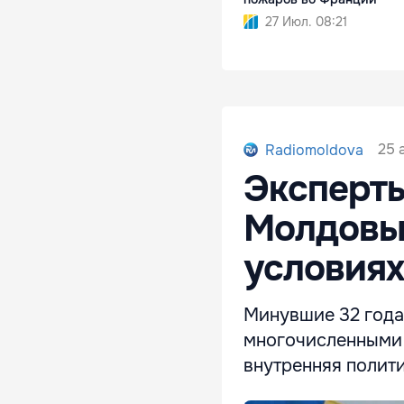
27 Июл. 08:21
25 
Radiomoldova
Эксперты
Молдовы:
условиях
Минувшие 32 года
многочисленными 
внутренняя полити