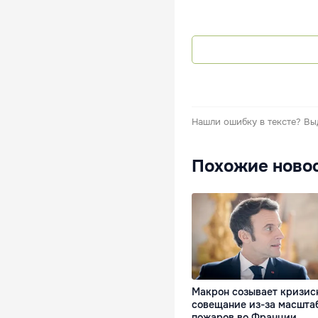
Нашли ошибку в тексте?
Вы
Похожие ново
Макрон созывает кризис
совещание из-за масшта
пожаров во Франции