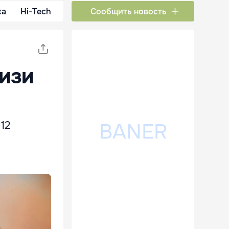
ка
Hi-Tech
Сообщить новость
изи
12