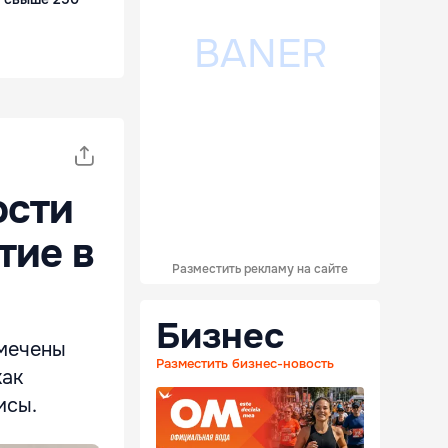
ости
тие в
Разместить рекламу на сайте
Бизнес
тмечены
Разместить бизнес-новость
как
исы.