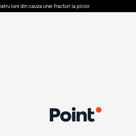
tru luni din cauza unei fracturi la picior