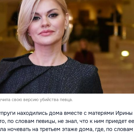
учила свою версию убийства певца.
пруги находились дома вместе с матерями Ирины 
то, по словам певицы, не знал, что к ним приедет е
а ночевать на третьем этаже дома, где, по словам