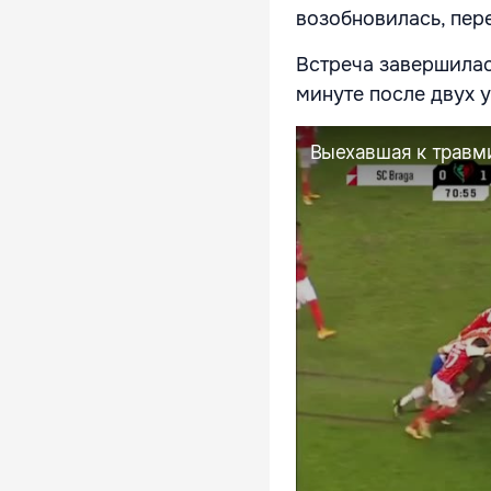
возобновилась, пер
Встреча завершилась
минуте после двух у