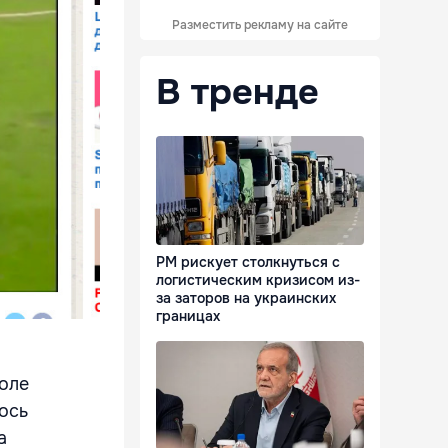
Разместить рекламу на сайте
В тренде
РМ рискует столкнуться с
логистическим кризисом из-
за заторов на украинских
границах
поле
ось
а