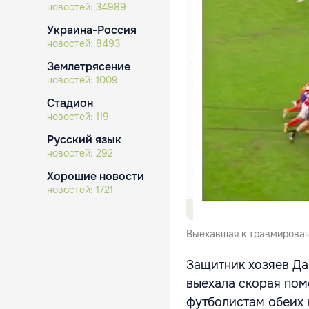
новостей:
34989
Украина-Россия
новостей:
8493
Землетрясение
новостей:
1009
Стадион
новостей:
119
Русский язык
новостей:
292
Хорошие новости
новостей:
1721
Выехавшая к травмирован
Защитник хозяев Да
выехала скорая пом
футболистам обеих 