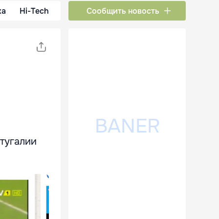
ка
Hi-Tech
Сообщить новость
тугалии