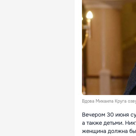
Вдова Михаила Круга озв
Вечером 30 июня су
а также детьми. Ник
женщина должна был