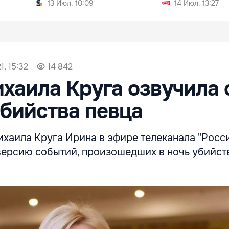
13 Июл. 10:09
14 Июл. 13:27
1, 15:32
14 842
хаила Круга озвучила
бийства певца
хаила Круга Ирина в эфире телеканала "Росс
версию событий, произошедших в ночь убийст