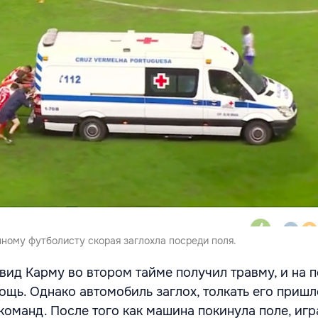
ному футболисту скорая заглохла посреди поля.
вид Карму во втором тайме получил травму, и на 
ощь. Однако автомобиль заглох, толкать его пришл
команд. После того как машина покинула поле, игр