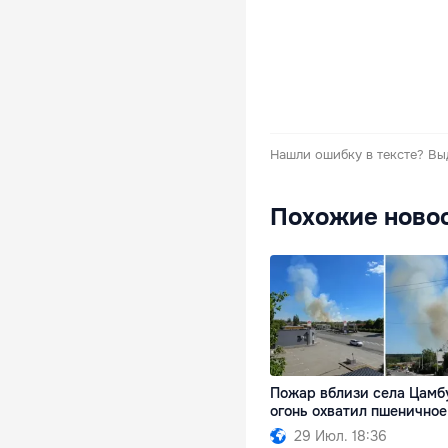
Нашли ошибку в тексте?
Вы
Похожие ново
Пожар вблизи села Цамб
огонь охватил пшеничное
29 Июл. 18:36