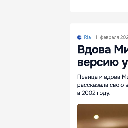
11 февраля 202
Ria
Вдова Ми
версию у
Певица и вдова Ми
рассказала свою 
в 2002 году.