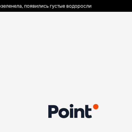
озеленела, появились густые водоросли