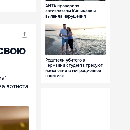
ANTA проверила
автовокзалы Кишинёва и
выявила нарушения
 свою
Родители убитого в
Германии студента требуют
изменений в миграционной
политике
ия"
ва артиста