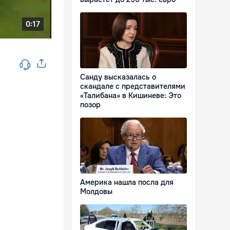
Санду высказалась о
скандале с представителями
«Талибана» в Кишиневе: Это
позор
Америка нашла посла для
Молдовы