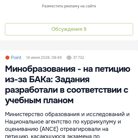
Разместить рекламу на сайте
Обсуждения
9
Point
14 июня 2026, 08:49
37 732
Минобразования - на петицию
из-за БАКа: Задания
разработали в соответствии с
учебным планом
Министерство образования и исследований и
Национальное агентство по куррикулуму и
оцениванию (ANCE) отреагировали на
петицию, касающуюся экзамена по