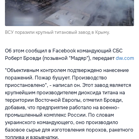
ВСУ поразили крупный титановый завод в Крыму.
Об этом сообщил в Facebook командующий СБС
Роберт Бровди (позывной "Мадяр"), передает
dw.com
"Объективным контролем подтверждено нанесение
поражений. Пожар бушует. Производство
приостановлено", - написал он. Этот завод является
крупнейшим производителем диоксида титана на
территории Восточной Европы, отметил Бровди,
добавив, что предприятие работало на военно-
промышленный комплекс России. По словам
украинского командующего, оно производило
базовое сырье для изготовления порохов, ракетного
топлива и взрывчатки.