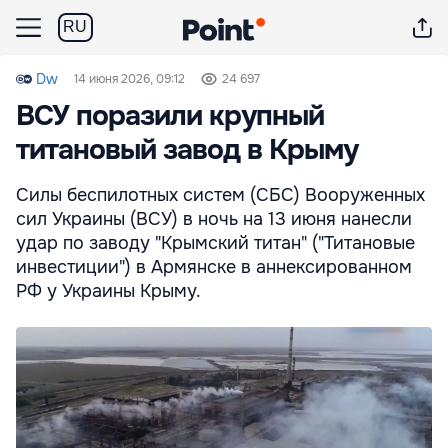
RU
Dw
14 июня 2026, 09:12
24 697
ВСУ поразили крупный
титановый завод в Крыму
Силы беспилотных систем (СБС) Вооруженных
сил Украины (ВСУ) в ночь на 13 июня нанесли
удар по заводу "Крымский титан" ("Титановые
инвестиции") в Армянске в аннексированном
РФ у Украины Крыму.