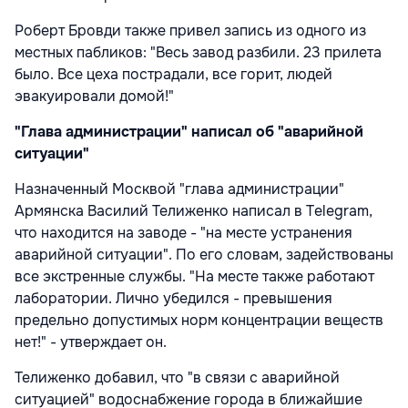
Роберт Бровди также привел запись из одного из
местных пабликов: "Весь завод разбили. 23 прилета
было. Все цеха пострадали, все горит, людей
эвакуировали домой!"
"Глава администрации" написал об "аварийной
ситуации"
Назначенный Москвой "глава администрации"
Армянска Василий Телиженко написал в Telegram,
что находится на заводе - "на месте устранения
аварийной ситуации". По его словам, задействованы
все экстренные службы. "На месте также работают
лаборатории. Лично убедился - превышения
предельно допустимых норм концентрации веществ
нет!" - утверждает он.
Телиженко добавил, что "в связи с аварийной
ситуацией" водоснабжение города в ближайшие