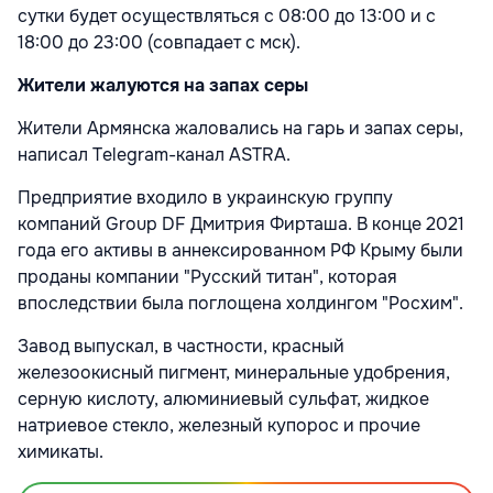
сутки будет осуществляться с 08:00 до 13:00 и с
18:00 до 23:00 (совпадает с мск).
Жители жалуются на запах серы
Жители Армянска жаловались на гарь и запах серы,
написал Telegram-канал ASTRA.
Предприятие входило в украинскую группу
компаний Group DF Дмитрия Фирташа. В конце 2021
года его активы в аннексированном РФ Крыму были
проданы компании "Русский титан", которая
впоследствии была поглощена холдингом "Росхим".
Завод выпускал, в частности, красный
железоокисный пигмент, минеральные удобрения,
серную кислоту, алюминиевый сульфат, жидкое
натриевое стекло, железный купорос и прочие
химикаты.