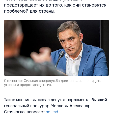
предотвращает их до того, как они становятся
проблемой для страны.
Стояногло: Сильная спецслужба должна заранее видеть
угрозы и предотвращать их.
Такое мнение высказал депутат парламента, бывший
генеральный прокурор Молдовы Александр
Стояногло, передает
noi.md