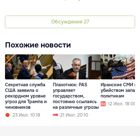
Обсуждения
27
Похожие новости
Секретная служба
Плахотнюк: PAS
Иранские СМИ гр
США заявила о
управляет
убийством запад
рекордном уровне
государством,
политикам
угроз для Трампа и
постоянно ссылаясь
12 Июл. 18:00
чиновников
на различные угрозы
23 Июл. 10:18
21 Июл. 20:10