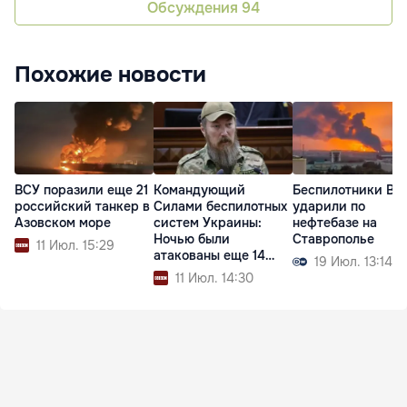
Обсуждения
94
Похожие новости
ВСУ поразили еще 21
Командующий
Беспилотники ВС
российский танкер в
Силами беспилотных
ударили по
Азовском море
систем Украины:
нефтебазе на
Ночью были
Ставрополье
11 Июл. 15:29
атакованы еще 14
19 Июл. 13:14
судов РФ
11 Июл. 14:30