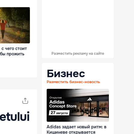
 с чего стоит
обы прожить
Разместить рекламу на сайте
Бизнес
Разместить бизнес-новость
etului
Adidas задает новый ритм: в
Кишиневе открывается