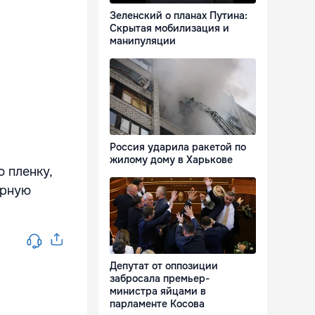
Зеленский о планах Путина:
Скрытая мобилизация и
манипуляции
Россия ударила ракетой по
жилому дому в Харькове
 пленку,
орную
Депутат от оппозиции
забросала премьер-
министра яйцами в
парламенте Косова