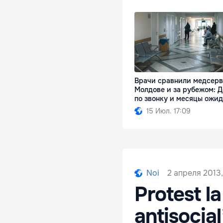
Врачи сравнили медсерв
Молдове и за рубежом: Д
по звонку и месяцы ожи
15 Июл. 17:09
2 апреля 2013,
Noi
Protest l
antisocial