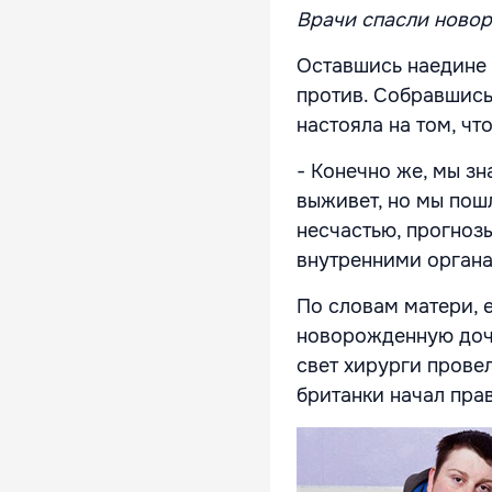
Врачи спасли новор
Оставшись наедине 
против. Собравшись
настояла на том, чт
- Конечно же, мы зн
выживет, но мы пошл
несчастью, прогноз
внутренними органа
По словам матери, 
новорожденную дочь
свет хирурги прове
британки начал пра