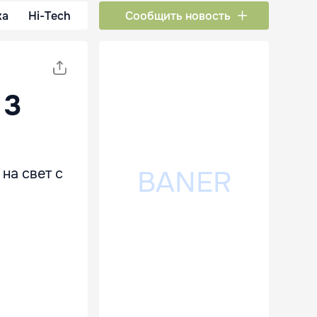
ка
Hi-Tech
Сообщить новость
 3
на свет с