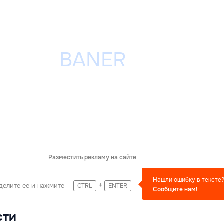
Разместить рекламу на сайте
Нашли ошибку в тексте
+
делите ее и нажмите
CTRL
ENTER
Сообщите нам!
сти