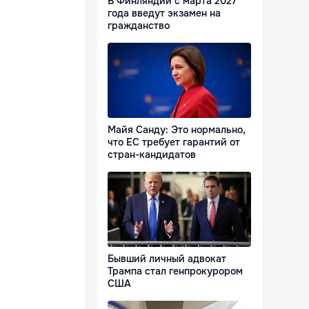
В Финляндии с марта 2027
года введут экзамен на
гражданство
Майя Санду: Это нормально,
что ЕС требует гарантий от
стран-кандидатов
Бывший личный адвокат
Трампа стал генпрокурором
США