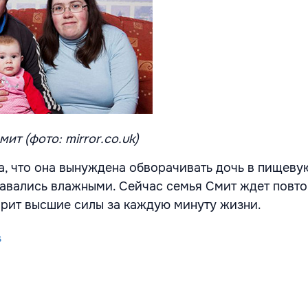
ит (фото: mirror.co.uk)
, что она вынуждена обворачивать дочь в пищевую
тавались влажными. Сейчас семья Смит ждет повт
рит высшие силы за каждую минуту жизни.
s