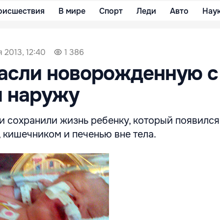
оисшествия
В мире
Спорт
Леди
Авто
Нау
 2013, 12:40
1 386
асли новорожденную с
и наружу
 сохранили жизнь ребенку, который появился 
 кишечником и печенью вне тела.