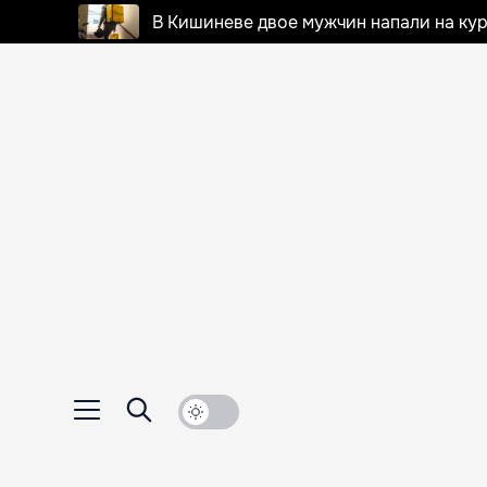
В Кишиневе двое мужчин напали на кур