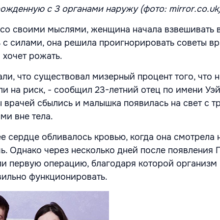
ожденную с 3 органами наружу (фото: mirror.co.uk
со своими мыслями, женщина начала взвешивать в
 с силами, она решила проигнорировать советы вр
о хочет рожать.
али, что существовал мизерный процент того, что 
и на риск, - сообщил 23-летний отец по имени Уэйн
ы врачей сбылись и малышка появилась на свет с т
ми вне тела.
ее сердце обливалось кровью, когда она смотрела 
. Однако через несколько дней после появления 
ли первую операцию, благодаря которой организм
вильно функционировать.