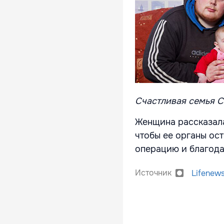
Счастливая семья См
Женщина рассказала
чтобы ее органы ос
операцию и благода
Источник
Lifenew