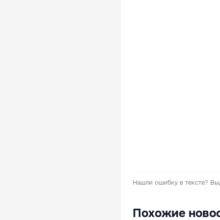
Нашли ошибку в тексте?
Вы
Похожие ново