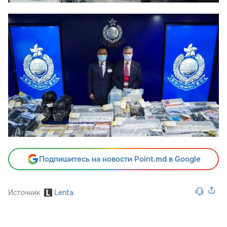
Подпишитесь на новости Point.md в Google
Источник
Lenta