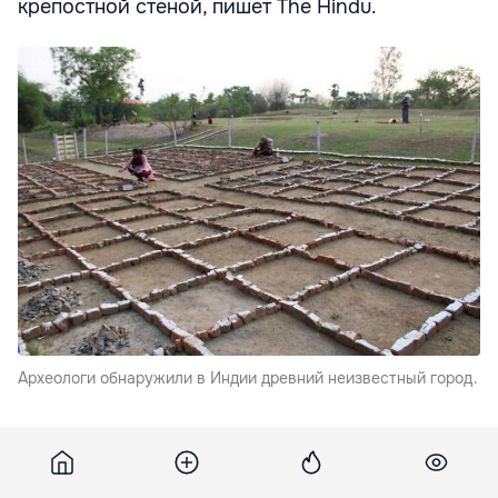
крепостной стеной, пишет The Hindu.
Археологи обнаружили в Индии древний неизвестный город.
На месте удалось раскопать три культурных слоя,
которые хорошо прослеживаются. Первый из них
относится к энеолиту (2000–1000 годы до н. э.),