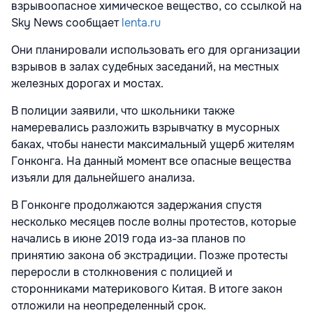
взрывоопасное химическое вещество, со ссылкой на
Sky News сообщает
lenta.ru
Они планировали использовать его для организации
взрывов в залах судебных заседаний, на местных
железных дорогах и мостах.
В полиции заявили, что школьники также
намеревались разложить взрывчатку в мусорных
баках, чтобы нанести максимальный ущерб жителям
Гонконга. На данный момент все опасные вещества
изъяли для дальнейшего анализа.
В Гонконге продолжаются задержания спустя
несколько месяцев после волны протестов, которые
начались в июне 2019 года из-за планов по
принятию закона об экстрадиции. Позже протесты
переросли в столкновения с полицией и
сторонниками материкового Китая. В итоге закон
отложили на неопределенный срок.