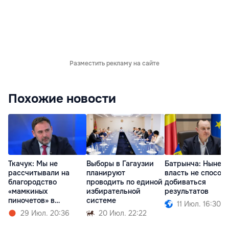
Разместить рекламу на сайте
Похожие новости
Ткачук: Мы не
Выборы в Гагаузии
Батрынча: Нынеш
рассчитывали на
планируют
власть не способ
благородство
проводить по единой
добиваться
«мамкиных
избирательной
результатов
пиночетов» в
системе
11 Июл. 16:30
правительстве
29 Июл. 20:36
20 Июл. 22:22