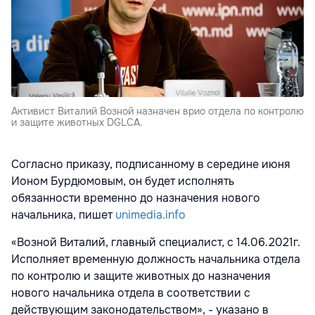
Активист Виталий Возной назначен врио отдела по контролю
и защите животных DGLCA.
Согласно приказу, подписанному в середине июня
Ионом Бурдюмовым, он будет исполнять
обязанности временно до назначения нового
начальника, пишет
unimedia.info
«Возной Виталий, главный специалист, с 14.06.2021г.
Исполняет временную должность начальника отдела
по контролю и защите животных до назначения
нового начальника отдела в соответствии с
действующим законодательством», - указано в