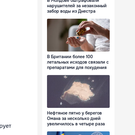
В Молдове оштрафовали
нарушителей за незаконный
забор воды из Днестра
В Британии более 100
летальных исходов связали с
препаратами для похудения
Нефтяное пятно у берегов
Омана за несколько дней
увеличилось в четыре раза
ирует