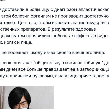
у доставили в больницу с диагнозом апластическа
и этой болезни организм не производит достаточно
 телец. Для того, чтобы вылечить пациентку,врач 
ственных препаратов. В результате здоровье
днако затем проявились побочные эффекты в виде
, ногах и лице.
а не посещает школу из-за своего внешнего вида.
 свою дочь, как "общительную и жизнелюбивую" де
ым днём всё больше превращает ее в затворника. 
ду с длинными рукавами, а на улице прячет свое л