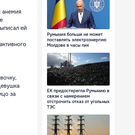
я анемия
е
выписал ей
Румыния больше не может
поставлять электроэнергию
 активного
Молдове в часы пик
вочку,
Девушка
ЕК предостерегла Румынию в
ицо за
связи с намерением
отстрочить отказ от угольных
ТЭС