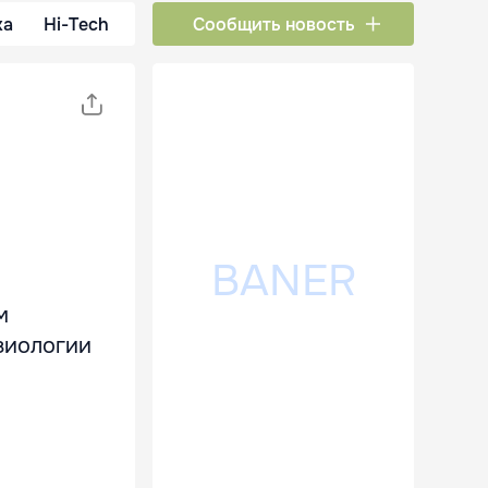
ка
Hi-Tech
Сообщить новость
м
зиологии