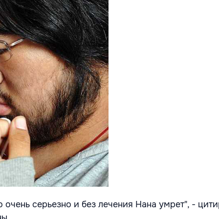
то очень серьезно и без лечения Нана умрет", - цит
ы.