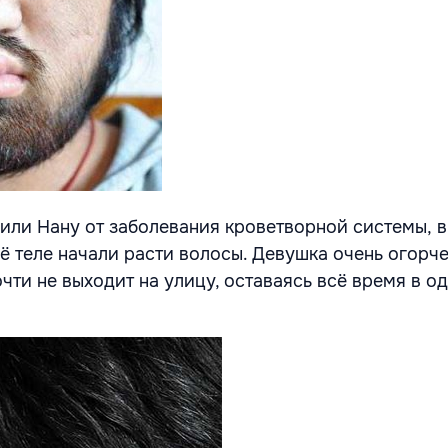
или Нану от заболевания кроветворной системы, в
её теле начали расти волосы. Девушка очень огорч
чти не выходит на улицу, оставаясь всё время в о