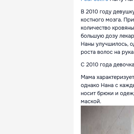
В 2010 году девушк
костного мозга. Пр
количество кровяных
большую дозу лекар
Наны улучшилось, о
роста волос на руках
С 2010 года девочк
Мама характеризует
однако Нана с кажд
носит брюки и одеж
маской.