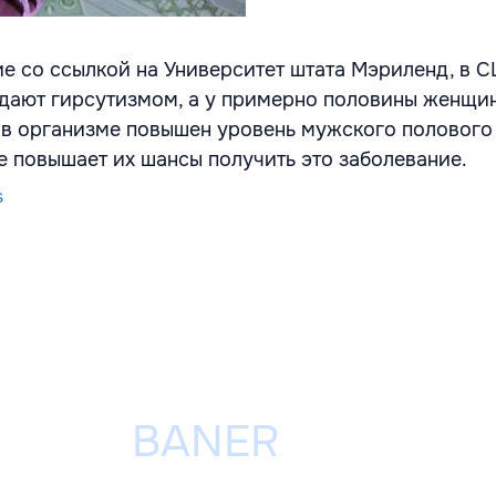
ие со ссылкой на Университет штата Мэриленд, в 
ают гирсутизмом, а у примерно половины женщин
в организме повышен уровень мужского полового
же повышает их шансы получить это заболевание.
s