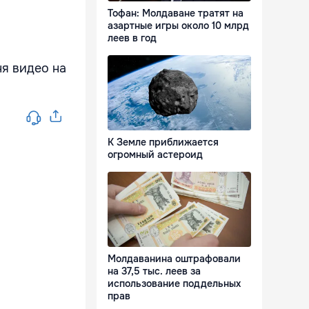
Тофан: Молдаване тратят на
азартные игры около 10 млрд
леев в год
ня видео на
К Земле приближается
огромный астероид
Молдаванина оштрафовали
на 37,5 тыс. леев за
использование поддельных
прав