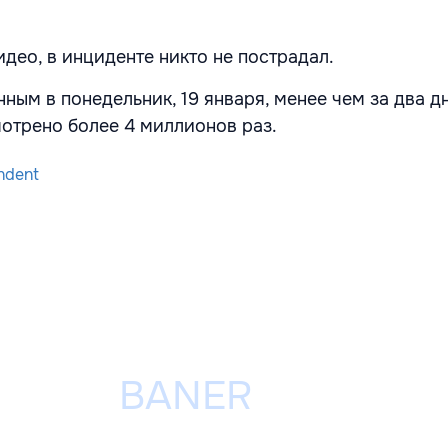
део, в инциденте никто не пострадал.
ным в понедельник, 19 января, менее чем за два д
отрено более 4 миллионов раз.
ndent