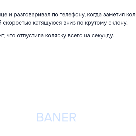
це и разговаривал по телефону, когда заметил кол
 скоростью катящуюся вниз по крутому склону.
т, что отпустила коляску всего на секунду.