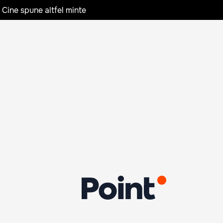
 Cine spune altfel minte