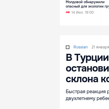
Молдовой обнаружили
опасный для экологии гр
14 Июл. 19:00
21 января
Russian
В Турции
останови
склона к
Быстрая реакция 
двухлетнему ребен