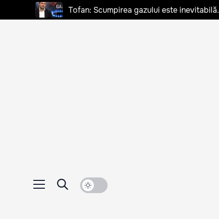
Tofan: Scumpirea gazului este inevitabilă.