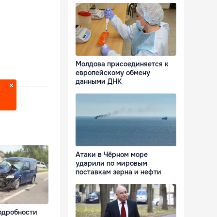
Молдова присоединяется к
европейскому обмену
данными ДНК
?
Атаки в Чёрном море
ударили по мировым
поставкам зерна и нефти
одробности