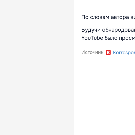
По словам автора ви
Будучи обнародован
YouTube было просм
Источник
Korrespo