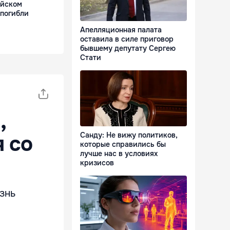
ейском
 погибли
Апелляционная палата
оставила в силе приговор
бывшему депутату Сергею
Стати
,
Санду: Не вижу политиков,
 со
которые справились бы
лучше нас в условиях
кризисов
знь