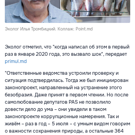
Эколог Илья Тромбицкий. Коллаж: Point.md
Эколог отметил, что "когда написал об этом в первый
раз в январе 2020 года, это вызвало шок"
, передает
primul.md
"Ответственные ведомства устроили проверку и
ситуация подтвердилась. Тогда же был инициирован
законопроект, направленный на устранение этого
безобразия. Даже принят в первом чтении. Но после
самолюбование депутатов PAS не позволило
довести дело до ума – они увидели в таком
законопроекте коррупционные намерения. Так и
живём – раз в год – 5 июля – с умным видом говорим
о важности сохранения природы, а остальные 364