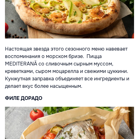
Настоящая звезда этого сезонного меню навевает
воспоминания о морском бризе. Пицца
MEDITERANĂ со сливочным сырным муссом,
креветками, сыром моцарелла и свежими цуккини.
Кунжутная заправка объединяет все ингредиенты и
делает вкус более насыщенным.
ФИЛЕ ДОРАДО