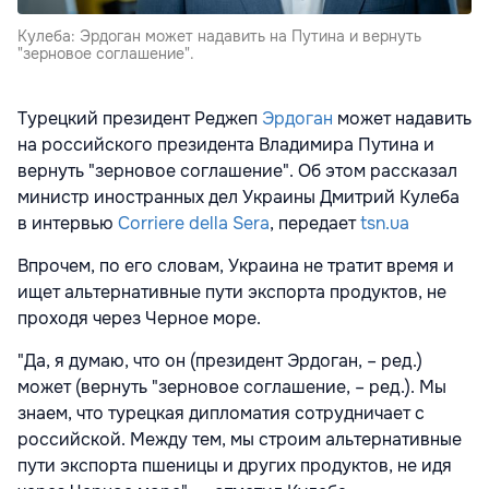
Кулеба: Эрдоган может надавить на Путина и вернуть
"зерновое соглашение".
Турецкий президент Реджеп
Эрдоган
может надавить
на российского президента Владимира Путина и
вернуть "зерновое соглашение". Об этом рассказал
министр иностранных дел Украины Дмитрий Кулеба
в интервью
Corriere della Sera
, передает
tsn.ua
Впрочем, по его словам, Украина не тратит время и
ищет альтернативные пути экспорта продуктов, не
проходя через Черное море.
"Да, я думаю, что он (президент Эрдоган, – ред.)
может (вернуть "зерновое соглашение, – ред.). Мы
знаем, что турецкая дипломатия сотрудничает с
российской. Между тем, мы строим альтернативные
пути экспорта пшеницы и других продуктов, не идя