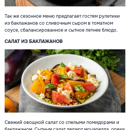
Так же сезонное меню предлагает гостям рулетики
из баклажанов со сливочным сыром в томатном
соусе, сбалансированное и сытное летнее блюдо.
САЛАТ ИЗ БАКЛАЖАНОВ
Свежий овощной салат со спелыми помидорами и
баклажаном. Сытным салат делают моцарелла, орехи