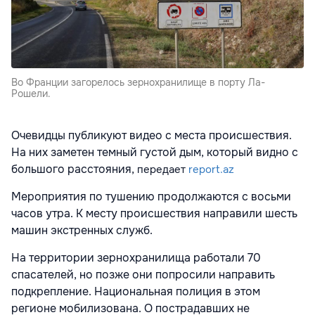
Во Франции загорелось зернохранилище в порту Ла-
Рошели.
Очевидцы публикуют видео с места происшествия.
На них заметен темный густой дым, который видно с
большого расстояния,
передает
report.az
Мероприятия по тушению продолжаются с восьми
часов утра. К месту происшествия направили шесть
машин экстренных служб.
На территории зернохранилища работали 70
спасателей, но позже они попросили направить
подкрепление. Национальная полиция в этом
регионе мобилизована. О пострадавших не