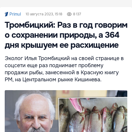
Primul
10 августа 2023, 15:18
8 137
Тромбицкий: Раз в год говорим
о сохранении природы, а 364
дня крышуем ее расхищение
Эколог Илья Тромбицкий на своей странице в
соцсети еще раз поднимает проблему
продажи рыбы, занесенной в Красную книгу
РМ, на Центральном рынке Кишинева.