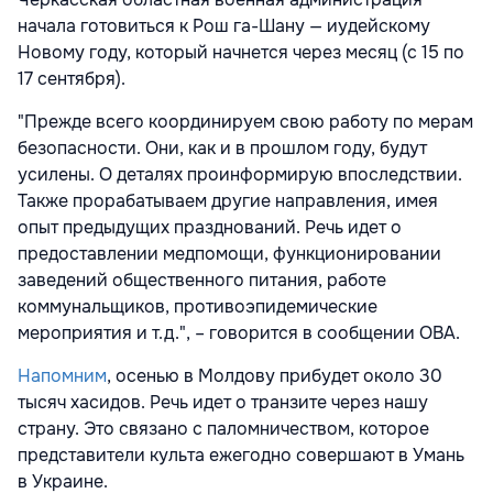
начала готовиться к Рош га-Шану — иудейскому
Новому году, который начнется через месяц (с 15 по
17 сентября).
"Прежде всего координируем свою работу по мерам
безопасности. Они, как и в прошлом году, будут
усилены. О деталях проинформирую впоследствии.
Также прорабатываем другие направления, имея
опыт предыдущих празднований. Речь идет о
предоставлении медпомощи, функционировании
заведений общественного питания, работе
коммунальщиков, противоэпидемические
мероприятия и т.д.", – говорится в сообщении ОВА.
Напомним
, осенью в Молдову прибудет около 30
тысяч хасидов. Речь идет о транзите через нашу
страну. Это связано с паломничеством, которое
представители культа ежегодно совершают в Умань
в Украине.