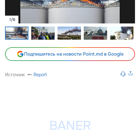
1
/
6
Подпишитесь на новости Point.md в Google
Источник
Report