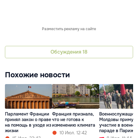
Разместить рекламу на сайте
Обсуждения
18
Похожие новости
Парламент Франции
Франция признала,
Военнослужащие
принял закон о праве
что не готова к
Молдовы примут
на помощь в уходе из
изменению климата
участие в военно
жизни
параде в Париже
10 Июл. 12:42