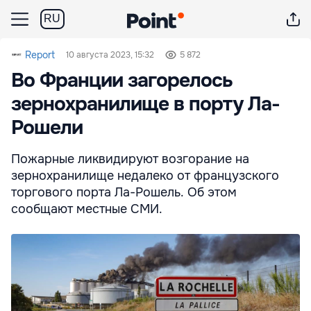
RU
Report
10 августа 2023, 15:32
5 872
Во Франции загорелось
зернохранилище в порту Ла-
Рошели
Пожарные ликвидируют возгорание на
зернохранилище недалеко от французского
торгового порта Ла-Рошель. Об этом
сообщают местные СМИ.