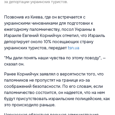
за депортации украинских туристов.
Позвонив из Киева, где он встречается с
украинскими чиновниками для подготовки к
ежегодному паломничеству, посол Украины в
Израиле Евгений Корнийчук отметил, что Израиль
депортирует около 10% посещающих страну
украинских туристов, передает
tsn.ua
"Мы дали понять наши чувства по этому поводу", —
сказал он.
Ранее Корнийчук заявлял о вероятности того, что
паломников не пропустят на границе из-за
соображений безопасности. По его словам, если
паломничество состоится, он надеется, что на нем
будут присутствовать израильские полицейские, как
это происходило раньше.
Черкасская областная военная администрация