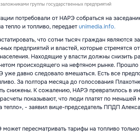
 заложниками группы государственных предприятий
ации потребовали от НАРЭ собраться на заседани
а тепло и топливо, передает
unimedia.info.
нстатировать, что сотни тысяч граждан являются 
нных предприятий и властей, которые стремятся о
 населения. Находящие у власти должны снизить р
четом происходящего на нефтяном рынке. Прошло
Э уже давно следовало вмешаться. Есть все предп
пливо. За полтора месяца до голосования Плахотню
ть снижены. К сожалению, НАРЭ превратилось в и
расчеты показывают, что люди платят по меньшей 
а тепло», - заявил вице-председатель ППДП Алекс
 может пересматривать тарифы на топливо только 