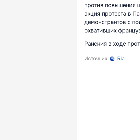
против повышения ц
акция протеста в 
демонстрантов с по
охвативших француз
Ранения в ходе прот
Источник
Ria