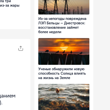
ла три
 из-за жары
Из-за непогоды повреждена
ЛЭП Бельцы — Днестровск:
восстановление займет
более недели
Ученые обнаружили новую
способность Солнца влиять
на жизнь на Земле
данием
.