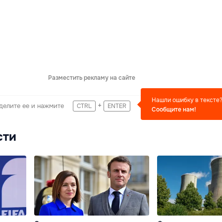
Разместить рекламу на сайте
Нашли ошибку в тексте
+
делите ее и нажмите
CTRL
ENTER
Сообщите нам!
сти