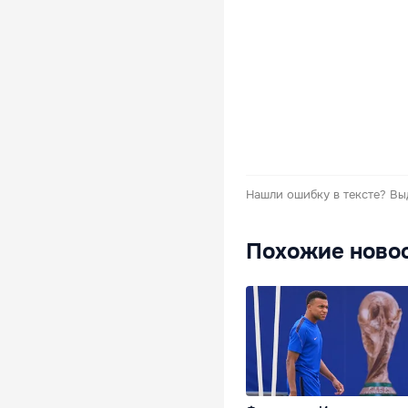
Нашли ошибку в тексте?
Вы
Похожие ново