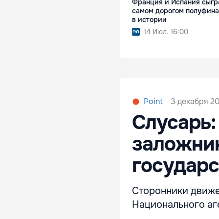
Франция и Испания сыгр
самом дорогом полуфин
в истории
14 Июл. 16:00
3 декабря 20
Point
Слусарь:
заложни
государс
Сторонники движе
Национального аге