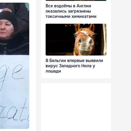
Все водоёмы в Англии
оказались загрязнены
токсичными химикатами
В Бельгии впервые выявили
вирус Западного Нила у
лошади