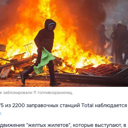
 заблокировали 11 топливохранилищ.
75 из 2200 заправочных станций Total наблюдается
u.
движения "желтых жилетов", которые выступают, в 