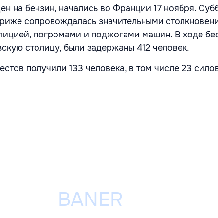
ен на бензин, начались во Франции 17 ноября. Суб
Париже сопровождалась значительными столкновен
лицией, погромами и поджогами машин. В ходе бе
скую столицу, были задержаны 412 человек.
естов получили 133 человека, в том числе 23 сило