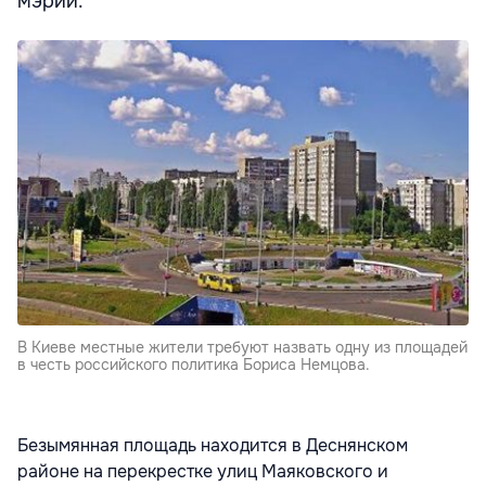
мэрии.
В Киеве местные жители требуют назвать одну из площадей
в честь российского политика Бориса Немцова.
Безымянная площадь находится в Деснянском
районе на перекрестке улиц Маяковского и