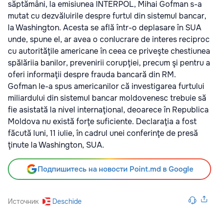
săptămâni, la emisiunea INTERPOL, Mihai Gofman s-a
mutat cu dezvăluirile despre furtul din sistemul bancar,
la Washington. Acesta se află într-o deplasare în SUA
unde, spune el, ar avea o conlucrare de interes reciproc
cu autorităţile americane în ceea ce priveşte chestiunea
spălăriia banilor, prevenirii corupţiei, precum şi pentru a
oferi informaţii despre frauda bancară din RM.
Gofman le-a spus americanilor că investigarea furtului
miliardului din sistemul bancar moldovenesc trebuie să
fie asistată la nivel internaţional, deoarece în Republica
Moldova nu există forţe suficiente. Declaraţia a fost
făcută luni, 11 iulie, în cadrul unei conferinţe de presă
ţinute la Washington, SUA.
Подпишитесь на новости Point.md в Google
Источник
Deschide