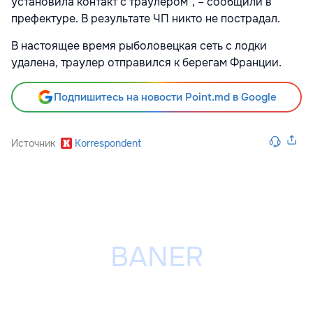
установила контакт с траулером", – сообщили в
префектуре. В результате ЧП никто не пострадал.
В настоящее время рыболовецкая сеть с лодки
удалена, траулер отправился к берегам Франции.
Подпишитесь на новости Point.md в Google
Источник
Korrespondent