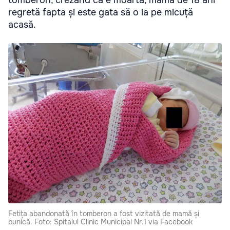
regretă fapta și este gata să o ia pe micuță
acasă.
Fetița abandonată în tomberon a fost vizitată de mamă și
bunică. Foto: Spitalul Clinic Municipal Nr.1 via Facebook