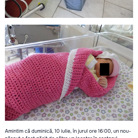
Amintim că duminică, 10 iulie, în jurul ore 16:00, un nou-