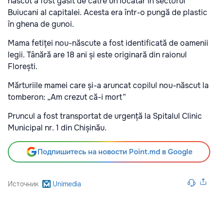
născut a fost găsit de către un locatar în sectorul
Buiucani al capitalei. Acesta era într-o pungă de plastic
în ghena de gunoi.
Mama fetiței nou-născute a fost identificată de oamenii
legii. Tânără are 18 ani și este originară din raionul
Florești.
Mărturiile mamei care și-a aruncat copilul nou-născut la
tomberon: „Am crezut că-i mort”
Pruncul a fost transportat de urgență la Spitalul Clinic
Municipal nr. 1 din Chișinău.
Подпишитесь на новости Point.md в Google
Источник
Unimedia