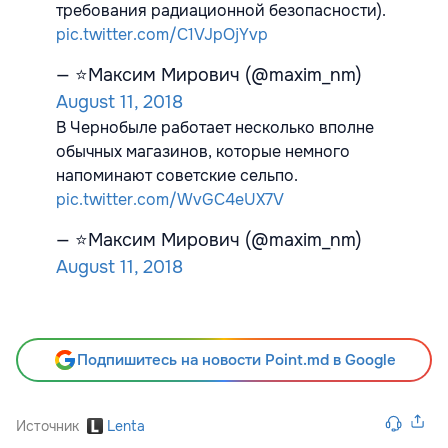
требования радиационной безопасности).
pic.twitter.com/C1VJpOjYvp
— ⭐️Максим Мирович (@maxim_nm)
August 11, 2018
В Чернобыле работает несколько вполне
обычных магазинов, которые немного
напоминают советские сельпо.
pic.twitter.com/WvGC4eUX7V
— ⭐️Максим Мирович (@maxim_nm)
August 11, 2018
Подпишитесь на новости Point.md в Google
Источник
Lenta