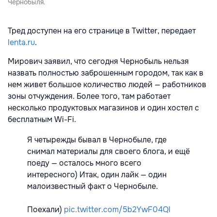
Чернобыля.
Тред доступен на его странице в Twitter, передает
lenta.ru
.
Мирович заявил, что сегодня Чернобыль нельзя
назвать полностью заброшенным городом, так как в
нем живет большое количество людей — работников
зоны отчуждения. Более того, там работает
несколько продуктовых магазинов и один хостел с
бесплатным Wi-Fi.
Я четырежды бывал в Чернобыле, где
снимал материалы для своего блога, и ещё
поеду — осталось много всего
интересного) Итак, один лайк — один
малоизвестный факт о Чернобыле.
Поехали)
pic.twitter.com/5b2YwF04Ql