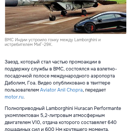
ВМС Индии устроило гонку между Lamborghini и
истребителем МиГ-29K.
Заезд, который стал частью промоакции в
поддержку службы в ВМС, состоялся на взлетно-
посадочной полосе международного аэропорта
Даболим, Гоа. Видео опубликовано в твиттере
пользователем
Aviator Anil Choprа
, передает
motor.ru
.
Полноприводный Lamborghini Huracan Performante
укомплектован 5,2-литровым атмосферным
двигателем V10, отдача которого составялет 640
лошадиных сил и 600 Нм крутящего момента.