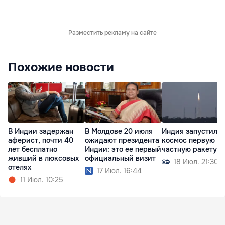
Разместить рекламу на сайте
Похожие новости
В Индии задержан
В Молдове 20 июля
Индия запустила 
аферист, почти 40
ожидают президента
космос первую
лет бесплатно
Индии: это ее первый
частную ракету
живший в люксовых
официальный визит
18 Июл. 21:30
отелях
17 Июл. 16:44
11 Июл. 10:25