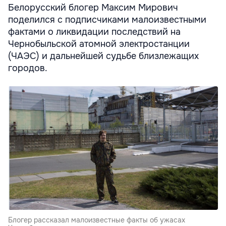
Белорусский блогер Максим Мирович
поделился с подписчиками малоизвестными
фактами о ликвидации последствий на
Чернобыльской атомной электростанции
(ЧАЭС) и дальнейшей судьбе близлежащих
городов.
Блогер рассказал малоизвестные факты об ужасах