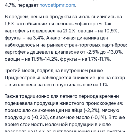
4,7%, передает
novostipmr.com
.
В среднем, цены на продукты за июль снизились на
1,6%, что объясняется сезонным фактором. Так,
картофель подешевел на 21,2%, овощи – на 10,9%,
фрукты – на 3,4%. Аналогичная динамика цен
наблюдалось и на рынках стран-торговых партнёров:
картофель дешевел в диапазоне от -2,5% до -13,0%,
овощи – на 11,5%-14,2%, фрукты – на 1,7%-11,1%.
Третий месяц подряд на внутреннем рынке
Приднестровья наблюдается снижение цен на сахар
– в июле цена на него опустилась ещё на 1,1%.
Также традиционно для летнего периода времени
подешевела продукция животного происхождения:
произошло снижение цен на яйца (-2,2%), мясную
продукцию (-0,2%), сливочное масло (-0,1%). В то же
время стоимость молочной продукции в июле
возросла на 0,4% за счёт повышения цен на сметану