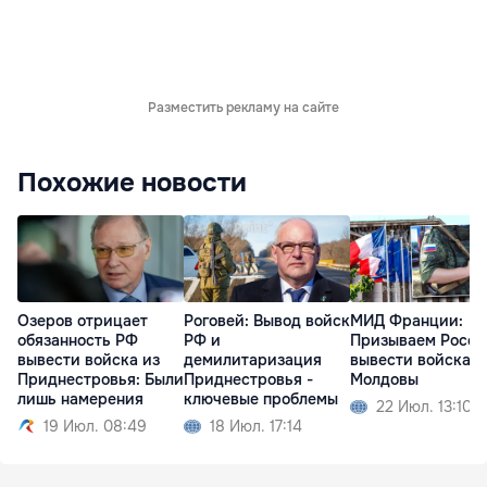
Разместить рекламу на сайте
Похожие новости
Озеров отрицает
Роговей: Вывод войск
МИД Франции:
обязанность РФ
РФ и
Призываем Росс
вывести войска из
демилитаризация
вывести войска и
Приднестровья: Были
Приднестровья -
Молдовы
лишь намерения
ключевые проблемы
22 Июл. 13:10
19 Июл. 08:49
18 Июл. 17:14