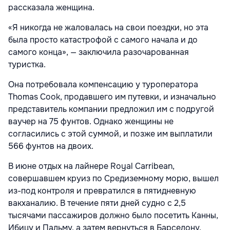
рассказала женщина.
«Я никогда не жаловалась на свои поездки, но эта
была просто катастрофой с самого начала и до
самого конца», — заключила разочарованная
туристка.
Она потребовала компенсацию у туроператора
Thomas Cook, продавшего им путевки, и изначально
представитель компании предложил им с подругой
ваучер на 75 фунтов. Однако женщины не
согласились с этой суммой, и позже им выплатили
566 фунтов на двоих.
В июне отдых на лайнере Royal Carribean,
совершавшем круиз по Средиземному морю, вышел
из-под контроля и превратился в пятидневную
вакханалию. В течение пяти дней судно с 2,5
тысячами пассажиров должно было посетить Канны,
Ибицу и Пальму, а затем вернуться в Барселону.