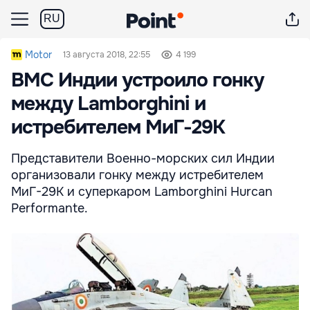
RU
Motor
13 августа 2018, 22:55
4 199
ВМС Индии устроило гонку
между Lamborghini и
истребителем МиГ-29K
Представители Военно-морских сил Индии
организовали гонку между истребителем
МиГ-29K и суперкаром Lamborghini Hurcan
Performante.