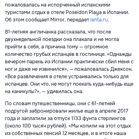
пожаловалась на испорченный испанскими
туристами отдых в отеле Poseidon Playa в Испании.
Об этом сообщает Mirror, передает
lenta.ru
.
81-летняя англичанка рассказала, что после
двухнедельной поездки она плакала и не могла
прийти в себя, а причина тому — огромное
количество грубых испанцев в гостинице. «Однажды
вечером парень из Испании практически сбил меня с
ног и даже не извинился», — пожаловалась Джексон.
«Все развлечения в отеле устраивались только для
испанцев. Они что, не могут поехать куда-нибудь еще
на каникулы?», — удивилась она.
По словам путешественницы, они с 61-летней
подругой забронировали жилье еще в апреле 2017
года и заплатили за отпуск 1133 фунта стерлингов
(около 100 тысяч рублей). «Мы копили на этот отдых
из собственных пенсий 12 месяцев, и в итоге наша