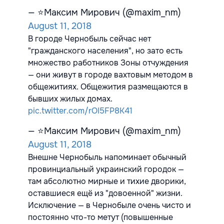
— ⭐️Максим Мирович (@maxim_nm)
August 11, 2018
В городе Чернобыль сейчас нет
"гражданского населения", но зато есть
множество работников Зоны отчуждения
— они живут в городе вахтовым методом в
общежитиях. Общежития размещаются в
бывших жилых домах.
pic.twitter.com/rOI5FP8K41
— ⭐️Максим Мирович (@maxim_nm)
August 11, 2018
Внешне Чернобыль напоминает обычный
провинциальный украинский городок —
там абсолютно мирные и тихие дворики,
оставшиеся ещё из "довоенной" жизни.
Исключение — в Чернобыле очень чисто и
постоянно что-то метут (повышенные