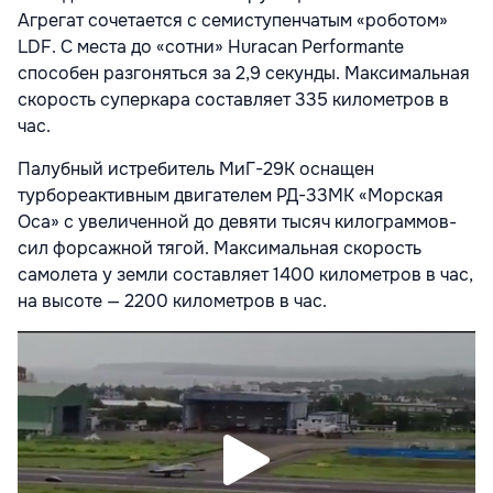
Агрегат сочетается с семиступенчатым «роботом»
LDF. С места до «сотни» Huracan Performante
способен разгоняться за 2,9 секунды. Максимальная
скорость суперкара составляет 335 километров в
час.
Палубный истребитель МиГ-29К оснащен
турбореактивным двигателем РД-33МК «Морская
Оса» с увеличенной до девяти тысяч килограммов-
сил форсажной тягой. Максимальная скорость
самолета у земли составляет 1400 километров в час,
на высоте — 2200 километров в час.