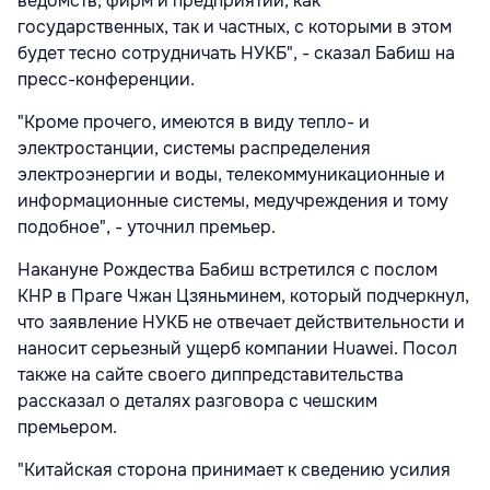
ведомств, фирм и предприятий, как
государственных, так и частных, с которыми в этом
будет тесно сотрудничать НУКБ", - сказал Бабиш на
пресс-конференции.
"Кроме прочего, имеются в виду тепло- и
электростанции, системы распределения
электроэнергии и воды, телекоммуникационные и
информационные системы, медучреждения и тому
подобное", - уточнил премьер.
Накануне Рождества Бабиш встретился с послом
КНР в Праге Чжан Цзяньминем, который подчеркнул,
что заявление НУКБ не отвечает действительности и
наносит серьезный ущерб компании Huawei. Посол
также на сайте своего диппредставительства
рассказал о деталях разговора с чешским
премьером.
"Китайская сторона принимает к сведению усилия