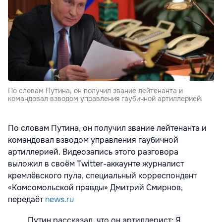
По словам Путина, он получил звание лейтенанта и
командовал взводом управления гаубичной артиллерией.
По словам Путина, он получил звание лейтенанта и
командовал взводом управления гаубичной
артиллерией. Видеозапись этого разговора
выложил в своём Twitter-аккаунте журналист
кремлёвского пула, специальный корреспондент
«Комсомольской правды» Дмитрий Смирнов,
передаёт
news.ru
Путин рассказал, что он артиллерист: Я