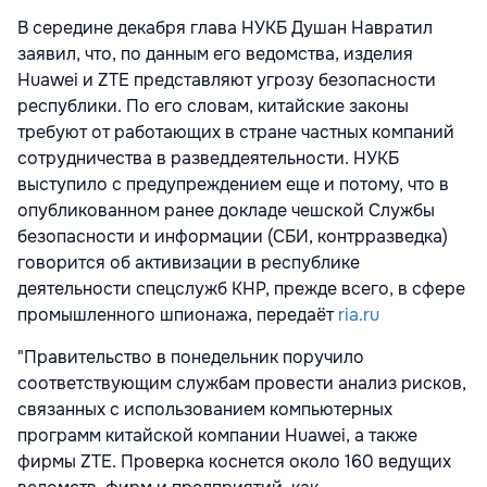
В середине декабря глава НУКБ Душан Навратил
заявил, что, по данным его ведомства, изделия
Huawei и ZTE представляют угрозу безопасности
республики. По его словам, китайские законы
требуют от работающих в стране частных компаний
сотрудничества в разведдеятельности. НУКБ
выступило с предупреждением еще и потому, что в
опубликованном ранее докладе чешской Службы
безопасности и информации (СБИ, контрразведка)
говорится об активизации в республике
деятельности спецслужб КНР, прежде всего, в сфере
промышленного шпионажа, передаёт
ria.ru
"Правительство в понедельник поручило
соответствующим службам провести анализ рисков,
связанных с использованием компьютерных
программ китайской компании Huawei, а также
фирмы ZTE. Проверка коснется около 160 ведущих