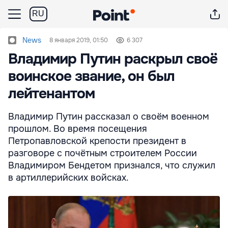
RU
News
8 января 2019, 01:50
6 307
Владимир Путин раскрыл своё
воинское звание, он был
лейтенантом
Владимир Путин рассказал о своём военном
прошлом. Во время посещения
Петропавловской крепости президент в
разговоре с почётным строителем России
Владимиром Бендетом признался, что служил
в артиллерийских войсках.