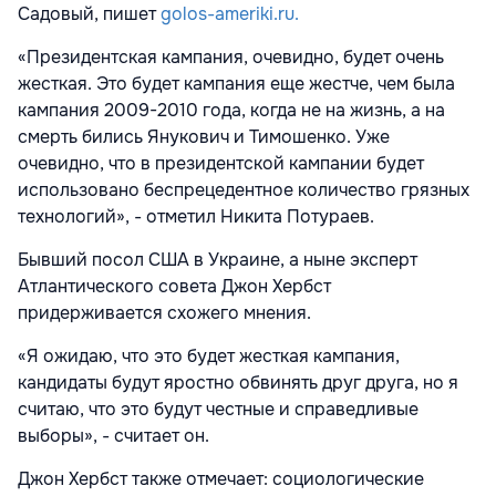
Садовый, пишет
golos-ameriki.ru.
«Президентская кампания, очевидно, будет очень
жесткая. Это будет кампания еще жестче, чем была
кампания 2009-2010 года, когда не на жизнь, а на
смерть бились Янукович и Тимошенко. Уже
очевидно, что в президентской кампании будет
использовано беспрецедентное количество грязных
технологий», - отметил Никита Потураев.
Бывший посол США в Украине, а ныне эксперт
Атлантического совета Джон Хербст
придерживается схожего мнения.
«Я ожидаю, что это будет жесткая кампания,
кандидаты будут яростно обвинять друг друга, но я
считаю, что это будут честные и справедливые
выборы», - считает он.
Джон Хербст также отмечает: социологические