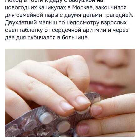
Поход в гости к деду с бабушкой на
новогодних каникулах в Москве, закончился
для семейной пары с двумя детьми трагедией.
Двухлетний малыш по недосмотру взрослых
съел таблетку от сердечной аритмии и через
два дня скончался в больнице.