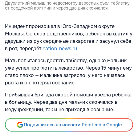
Двухлетний малыш по недосмотру взрослых съел таблетку
от сердечной аритмии и через два дня скончался.
Инцидент произошел в Юго-Западном округе
Москвы. Со слов родственников, ребенок выхватил у
дедушки из рук сердечные лекарства и засунул себе
в рот, передаёт
nation-news.ru
Мать попыталась достать таблетку, однако мальчик
уже успел проглотить лекарство. Через 15 минут ему
стало плохо — мальчика затрясло, у него началась
рвота и он потерял сознание.
Прибывшая бригада скорой помощи увезла ребенка
в больницу. Через два дня мальчик скончался в
медучреждении, так и не приходя в сознание.
Подпишитесь на новости Point.md в Google