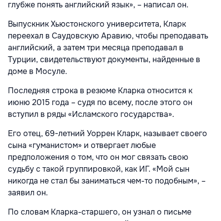
глубже понять английский язык», – написал он.
Выпускник Хьюстонского университета, Кларк
переехал в Саудовскую Аравию, чтобы преподавать
английский, а затем три месяца преподавал в
Турции, свидетельствуют документы, найденные в
доме в Мосуле.
Последняя строка в резюме Кларка относится к
июню 2015 года – судя по всему, после этого он
вступил в ряды «Исламского государства».
Его отец, 69-летний Уоррен Кларк, называет своего
сына «гуманистом» и отвергает любые
предположения о том, что он мог связать свою
судьбу с такой группировкой, как ИГ. «Мой сын
никогда не стал бы заниматься чем-то подобным», –
заявил он.
По словам Кларка-старшего, он узнал о письме