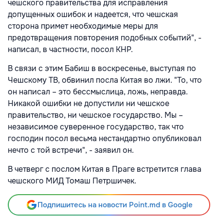
чешского правительства для исправления
допущенных ошибок и надеется, что чешская
сторона примет необходимые меры для
предотвращения повторения подобных событий", -
написал, в частности, посол КНР.
В связи с этим Бабиш в воскресенье, выступая по
Чешскому ТВ, обвинил посла Китая во лжи. "То, что
он написал – это бессмыслица, ложь, неправда.
Никакой ошибки не допустили ни чешское
правительство, ни чешское государство. Мы –
независимое суверенное государство, так что
господин посол весьма нестандартно опубликовал
нечто с той встречи", - заявил он.
В четверг с послом Китая в Праге встретится глава
чешского МИД Томаш Петршичек.
Подпишитесь на новости Point.md в Google