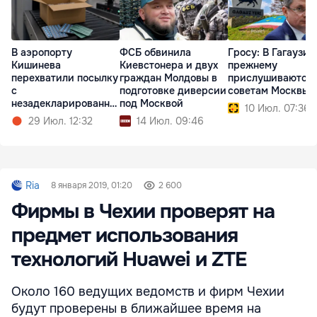
В аэропорту
ФСБ обвинила
Гросу: В Гагаузии
Кишинева
Киевстонера и двух
прежнему
перехватили посылку
граждан Молдовы в
прислушиваются 
с
подготовке диверсии
советам Москвы
незадекларированны
под Москвой
10 Июл. 07:36
ми таблетками
29 Июл. 12:32
14 Июл. 09:46
Ria
8 января 2019, 01:20
2 600
Фирмы в Чехии проверят на
предмет использования
технологий Huawei и ZTE
Около 160 ведущих ведомств и фирм Чехии
будут проверены в ближайшее время на