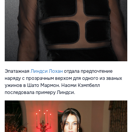
Эпатажная
Линдси Лохан
отдала предпочтение
наряду с прозрачным верхом для одного из званых
ужинов в Шато Мармон. Наоми Кэмпбелл
последовала примеру Линдси.