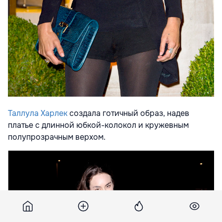
Таллула Харлек
создала готичный образ, надев
платье с длинной юбкой-колокол и кружевным
полупрозрачным верхом.