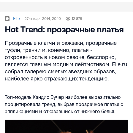
Elle
27 января 2014, 20:10
12 878
Hot Trend: прозрачные платья
Прозрачные клатчи и рюкзаки, прозрачные
туфли, тренчи и, конечно, платья -
откровенность в новом сезоне, бесспорно,
является главным модным лейтмотивом. Elle.ru
собрал галерею смелых звездных образов,
наиболее ярко отражающих тенденцию.
Топ-модель Кэндис Бучер наиболее выразительно
процитировала тренд, выбрав прозрачное платье с
аппликациями и отказавшись от нижнего белья.