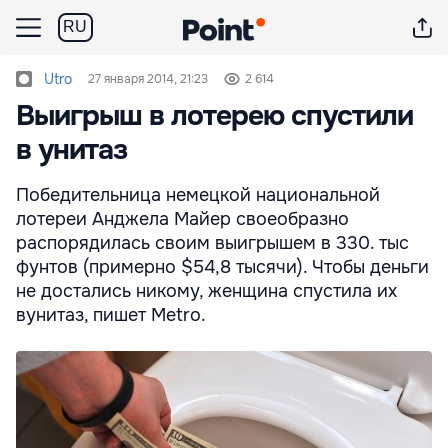
RU
Utro
27 января 2014, 21:23
2 614
Выигрыш в лотерею спустили
в унитаз
Победительница немецкой национальной
лотереи Анджела Майер своеобразно
распорядилась своим выигрышем в 330. тыс
фунтов (примерно $54,8 тысячи). Чтобы деньги
не достались никому, женщина спустила их
вунитаз, пишет Metro.