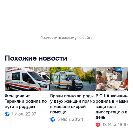
Разместить рекламу на сайте
Похожие новости
Женщина из
Врачи приняли роды
В США женщина
Тараклии родила по
у двух женщин прямо
родила в машине
пути в роддом
в машине скорой
защитила
помощи
диссертацию в о
1 Июл. 22:37
день
5 Июн. 23:24
13 Мая. 16:10