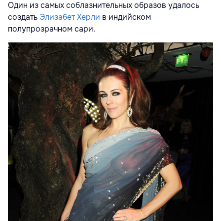
Один из самых соблазнительных образов удалось
создать
Элизабет Херли
в индийском
полупрозрачном сари.