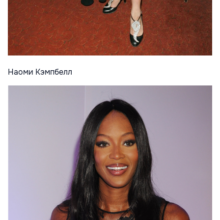
Наоми Кэмпбелл