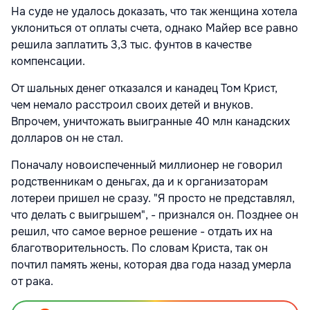
На суде не удалось доказать, что так женщина хотела
уклониться от оплаты счета, однако Майер все равно
решила заплатить 3,3 тыс. фунтов в качестве
компенсации.
От шальных денег отказался и канадец Том Крист,
чем немало расстроил своих детей и внуков.
Впрочем, уничтожать выигранные 40 млн канадских
долларов он не стал.
Поначалу новоиспеченный миллионер не говорил
родственникам о деньгах, да и к организаторам
лотереи пришел не сразу. "Я просто не представлял,
что делать с выигрышем", - признался он. Позднее он
решил, что самое верное решение - отдать их на
благотворительность. По словам Криста, так он
почтил память жены, которая два года назад умерла
от рака.