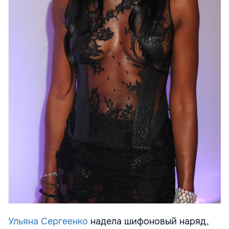
Ульяна Сергеенко
надела шифоновый наряд,