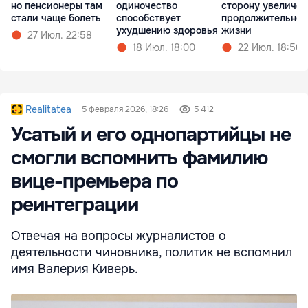
но пенсионеры там
одиночество
сторону увеличе
стали чаще болеть
способствует
продолжительнос
ухудшению здоровья
жизни
27 Июл. 22:58
18 Июл. 18:00
22 Июл. 18:50
Realitatea
5 февраля 2026, 18:26
5 412
Усатый и его однопартийцы не
смогли вспомнить фамилию
вице-премьера по
реинтеграции
Отвечая на вопросы журналистов о
деятельности чиновника, политик не вспомнил
имя Валерия Киверь.