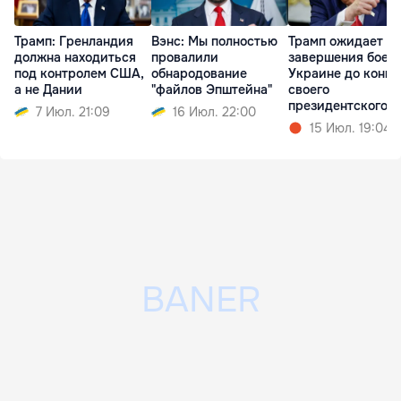
Трамп: Гренландия
Вэнс: Мы полностью
Трамп ожидает
должна находиться
провалили
завершения боев 
под контролем США,
обнародование
Украине до конца
а не Дании
"файлов Эпштейна"
своего
президентского
7 Июл. 21:09
16 Июл. 22:00
срока
15 Июл. 19:04