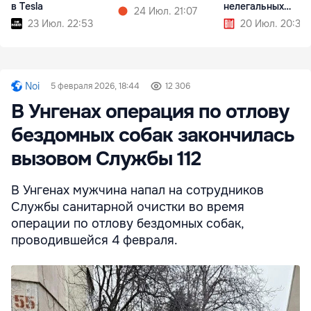
в Tesla
нелегальных
24 Июл. 21:07
мигрантов
23 Июл. 22:53
20 Июл. 20:32
Noi
5 февраля 2026, 18:44
12 306
В Унгенах операция по отлову
бездомных собак закончилась
вызовом Службы 112
В Унгенах мужчина напал на сотрудников
Службы санитарной очистки во время
операции по отлову бездомных собак,
проводившейся 4 февраля.