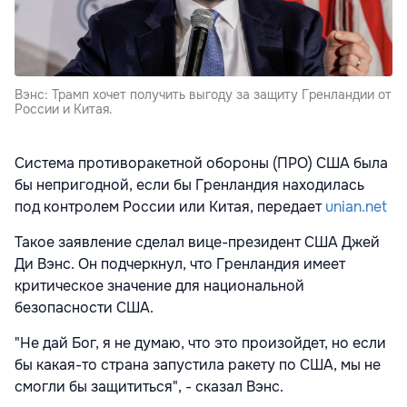
Вэнс: Трамп хочет получить выгоду за защиту Гренландии от
России и Китая.
Система противоракетной обороны (ПРО) США была
бы непригодной, если бы Гренландия находилась
под контролем России или Китая, передает
unian.net
Такое заявление сделал вице-президент США Джей
Ди Вэнс. Он подчеркнул, что Гренландия имеет
критическое значение для национальной
безопасности США.
"Не дай Бог, я не думаю, что это произойдет, но если
бы какая-то страна запустила ракету по США, мы не
смогли бы защититься", - сказал Вэнс.