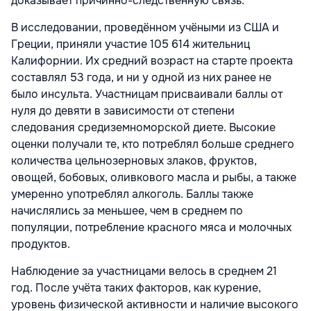
доказывает причинно-следственную связь.
В исследовании, проведённом учёными из США и
Греции, приняли участие 105 614 жительниц
Калифорнии. Их средний возраст на старте проекта
составлял 53 года, и ни у одной из них ранее не
было инсульта. Участницам присваивали баллы от
нуля до девяти в зависимости от степени
следования средиземноморской диете. Высокие
оценки получали те, кто потреблял больше среднего
количества цельнозерновых злаков, фруктов,
овощей, бобовых, оливкового масла и рыбы, а также
умеренно употреблял алкоголь. Баллы также
начислялись за меньшее, чем в среднем по
популяции, потребление красного мяса и молочных
продуктов.
Наблюдение за участницами велось в среднем 21
год. После учёта таких факторов, как курение,
уровень физической активности и наличие высокого