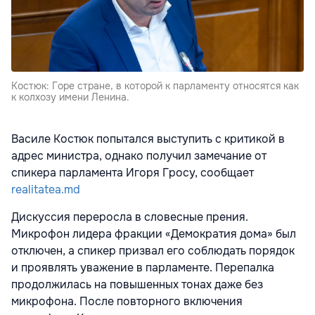
Костюк: Горе стране, в которой к парламенту относятся как
к колхозу имени Ленина.
Василе Костюк попытался выступить с критикой в
адрес министра, однако получил замечание от
спикера парламента Игоря Гросу, сообщает
realitatea.md
Дискуссия переросла в словесные прения.
Микрофон лидера фракции «Демократия дома» был
отключен, а спикер призвал его соблюдать порядок
и проявлять уважение в парламенте. Перепалка
продолжилась на повышенных тонах даже без
микрофона. После повторного включения