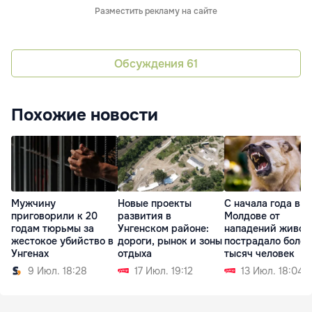
Разместить рекламу на сайте
Обсуждения
61
Похожие новости
Мужчину
Новые проекты
С начала года в
приговорили к 20
развития в
Молдове от
годам тюрьмы за
Унгенском районе:
нападений живот
жестокое убийство в
дороги, рынок и зоны
пострадало более
Унгенах
отдыха
тысяч человек
9 Июл. 18:28
17 Июл. 19:12
13 Июл. 18:04