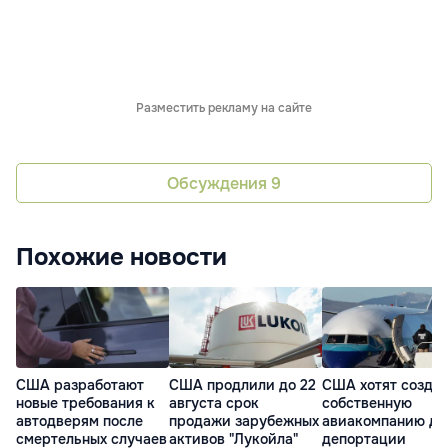
Разместить рекламу на сайте
Обсуждения
9
Похожие новости
США разработают
США продлили до 22
США хотят созда
новые требования к
августа срок
собственную
автодверям после
продажи зарубежных
авиакомпанию дл
смертельных случаев
активов "Лукойла"
депортации