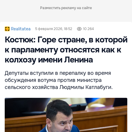
Разместить рекламу на сайте
Realitatea
5 февраля 2026, 18:52
10 264
Костюк: Горе стране, в которой
к парламенту относятся как к
колхозу имени Ленина
Депутаты вступили в перепалку во время
обсуждения вотума против министра
сельского хозяйства Людмилы Катлабуги.