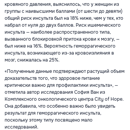
кровяного давления, выяснилось, что у женщин из
группы с наивысшими баллами (от шести до девяти)
общий риск инсульта был на 18% ниже, чем у тех, кто
набрал от нуля до двух баллов. Риск ишемического
инсульта — наиболее распространенного типа,
вызванного блокировкой притока крови к мозгу, —
был ниже на 16%. Вероятность геморрагического
инсульта, возникающего из-за кровоизлияния в
мозг, снижалась на 25%.
«Полученные данные подтверждают растущий объем
доказательств того, что здоровое питание
критически важно для профилактики инсульта», —
отметила автор исследования София Ван из
Комплексного онкологического центра City of Hope.
Она добавила, что особенно важно было увидеть
результат для геморрагического инсульта,
поскольку этому типу посвящено мало
исследований.