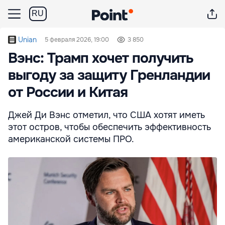
RU
Unian
5 февраля 2026, 19:00
3 850
Вэнс: Трамп хочет получить
выгоду за защиту Гренландии
от России и Китая
Джей Ди Вэнс отметил, что США хотят иметь
этот остров, чтобы обеспечить эффективность
американской системы ПРО.