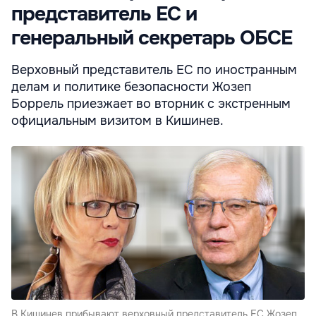
представитель ЕС и
генеральный секретарь ОБСЕ
Верховный представитель ЕС по иностранным
делам и политике безопасности Жозеп
Боррель приезжает во вторник с экстренным
официальным визитом в Кишинев.
В Кишинев прибывают верховный представитель ЕС Жозеп