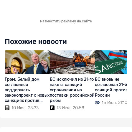
Разместить рекламу на сайте
Похожие новости
Грэм: Белый дом
ЕС исключил из 21-го
ЕС вновь не
согласился
пакета санкций
согласовал 21-й п
поддержать
ограничения на
санкций против
законопроект о новых
поставки российской
России
санкциях против
рыбы
15 Июл. 21:10
России
10 Июл. 23:33
13 Июл. 20:58