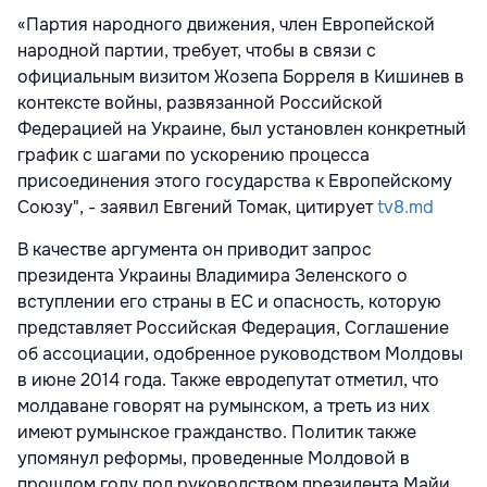
«Партия народного движения, член Европейской
народной партии, требует, чтобы в связи с
официальным визитом Жозепа Борреля в Кишинев в
контексте войны, развязанной Российской
Федерацией на Украине, был установлен конкретный
график с шагами по ускорению процесса
присоединения этого государства к Европейскому
Союзу", - заявил Евгений Томак, цитирует
tv8.md
В качестве аргумента он приводит запрос
президента Украины Владимира Зеленского о
вступлении его страны в ЕС и опасность, которую
представляет Российская Федерация, Соглашение
об ассоциации, одобренное руководством Молдовы
в июне 2014 года. Также евродепутат отметил, что
молдаване говорят на румынском, а треть из них
имеют румынское гражданство. Политик также
упомянул реформы, проведенные Молдовой в
прошлом году под руководством президента Майи