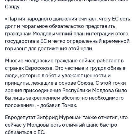
Санду.
«Партия народного движения считает, что у ЕС есть
долг и моральное обязательство представить
гражданам Молдовы четкий план интеграции этого
государства в ЕС и четко определенный временной
горизонт для достижения этой цели.
Многие молдавские граждане сейчас работают в
странах Евросоюза. Это честные и трудолюбивые
люди, которые любят и уважают ценности и
принципы, лежащие в основе Союза. С этой точки
зрения присоединение Республики Молдова было
бы лишь закреплением абсолютно необходимого
положения», - добавил Томак.
Евродепутат Зигфрид Мурешан также отметил, что
сейчас у Молдовы есть отличный шанс быстро
сблизиться с ЕС.