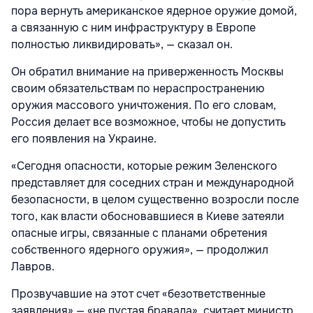
пора вернуть американское ядерное оружие домой,
а связанную с ним инфраструктуру в Европе
полностью ликвидировать», — сказал он.
Он обратил внимание на приверженность Москвы
своим обязательствам по нераспространению
оружия массового уничтожения. По его словам,
Россия делает все возможное, чтобы не допустить
его появления на Украине.
«Сегодня опасности, которые режим Зеленского
представляет для соседних стран и международной
безопасности, в целом существенно возросли после
того, как власти обосновавшиеся в Киеве затеяли
опасные игры, связанные с планами обретения
собственного ядерного оружия», — продолжил
Лавров.
Прозвучавшие на этот счет «безответственные
заявления» — «не пустая бравада», считает министр.