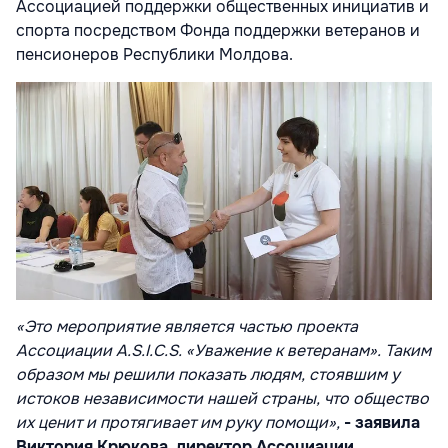
Ассоциацией поддержки общественных инициатив и
спорта посредством Фонда поддержки ветеранов и
пенсионеров Республики Молдова.
«Это мероприятие является частью проекта
Ассоциации A.S.I.C.S. «Уважение к ветеранам». Таким
образом мы решили показать людям, стоявшим у
истоков независимости нашей страны, что общество
их ценит и протягивает им руку помощи»,
- заявила
Виктория Крюкова, директор Ассоциации