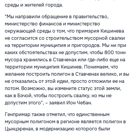
среды и жителей города.
"Мы направили обращение в правительство,
министерство финансов и министерство
окружающей среды о том, что примэрия Кишинева
не согласится со строительством мусорной свалки
на территории муниципия и пригородов. Мы ни при
каких обстоятельствах не допустим, чтобы 800 тонн
мусора хранились в Ставченах или где-либо еще на
территории муниципия Кишинев. Понимаем, что
желание построить полигон в Ставченах велико, и вы
не отказались от этой идеи, просто отложили ее на
потом. Возможно, вы измените статус этой земли,
как в Бэчой, чтобы построить свалку, но мы не
допустим этого", – заявил Ион Чебан.
Генпримар также отметил, что единственным
мусорным полигоном в регионе является полигон в
Цынцэренах, в модернизацию которого были