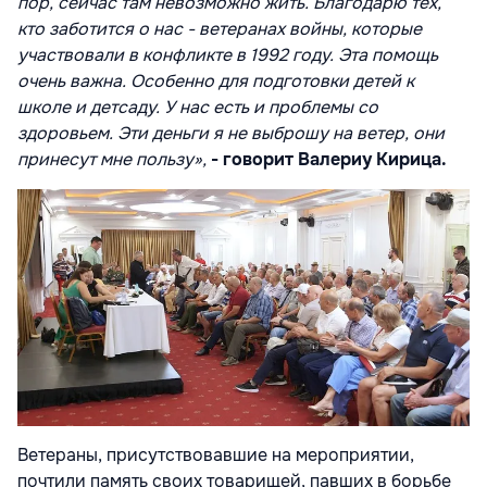
пор, сейчас там невозможно жить. Благодарю тех,
кто заботится о нас - ветеранах войны, которые
участвовали в конфликте в 1992 году. Эта помощь
очень важна. Особенно для подготовки детей к
школе и детсаду. У нас есть и проблемы со
здоровьем. Эти деньги я не выброшу на ветер, они
принесут мне пользу»,
- говорит Валериу Кирица.
Ветераны, присутствовавшие на мероприятии,
почтили память своих товарищей, павших в борьбе