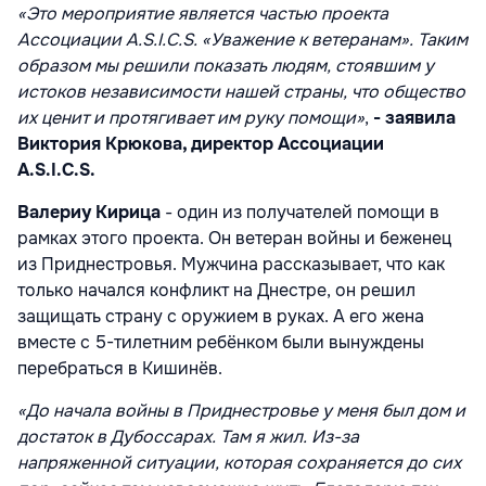
«Это мероприятие является частью проекта
Ассоциации A.S.I.C.S. «Уважение к ветеранам». Таким
образом мы решили показать людям, стоявшим у
истоков независимости нашей страны, что общество
их ценит и протягивает им руку помощи»
,
- заявила
Виктория Крюкова, директор Ассоциации
A.S.I.C.S.
Валериу Кирица
- один из получателей помощи в
рамках этого проекта. Он ветеран войны и беженец
из Приднестровья. Мужчина рассказывает, что как
только начался конфликт на Днестре, он решил
защищать страну с оружием в руках. А его жена
вместе с 5-тилетним ребёнком были вынуждены
перебраться в Кишинёв.
«До начала войны в Приднестровье у меня был дом и
достаток в Дубоссарах. Там я жил. Из-за
напряженной ситуации, которая сохраняется до сих