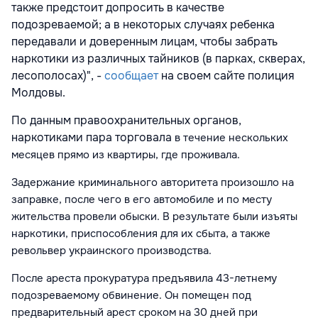
также предстоит допросить в качестве
подозреваемой; а в некоторых случаях ребенка
передавали и доверенным лицам, чтобы забрать
наркотики из различных тайников (в парках, скверах,
лесополосах)", -
сообщает
на своем сайте полиция
Молдовы.
По данным правоохранительных органов,
наркотиками пара торговала
в течение нескольких
месяцев
прямо из квартиры
, где проживала.
Задержание криминального авторитета произошло на
заправке, после чего в
его
автомобиле и по месту
жительства провели обыски. В результате были изъяты
наркотики, приспособления для их сбыта, а также
револьвер украинского производства.
После ареста прокуратура предъявила
43-летнему
подозреваемому
обвинение. Он помещен под
предварительный арест сроком на 30 дней при