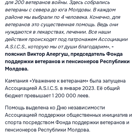
для 200 ветеранов войны. Здесь собрались
ветераны с севера до юга Молдовы. В каждом
районе мы выбрали по 4 человека. Конечно, для
ветеранов это существенная помощь. Ведь они
нуждаются в лекарствах, лечении. Все наши
действия происходят под патронажем Ассоциации
A.S.I.C.S., которую мы от души благодарим»
,
-
пояснил Виктор Алергуш, председатель Фонда
поддержки ветеранов и пенсионеров Республики
Молдова.
Кампания «Уважение к ветеранам» была запущена
Ассоциацией A.S.I.C.S. в январ
е
2023. Её общий
бюджет превышает 1 200 000 леев.
Помощь выделена ко Дню независимости
Ассоциацией поддержки общественных инициатив и
спорта посредством Фонда поддержки ветеранов и
пенсионеров Республики Молдова.