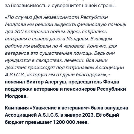
за независимость и суверенитет нашей страны.
«По случаю Дня независимости Республики
Молдова мы решили выделить финансовую помощь
для 200 ветеранов войны. Здесь собрались
ветераны с севера до юга Молдовы. В каждом
районе мы выбрали по 4 человека. Конечно, для
ветеранов это существенная помощь. Ведь они
нуждаются в лекарствах, лечении. Все наши
действия происходят под патронажем Ассоциации
A.S.I.C.S., которую мы от души благодарим»,
-
пояснил Виктор Алергуш, председатель Фонда
поддержки ветеранов и пенсионеров Республики
Молдова.
Кампания «Уважение к ветеранам» была запущена
Ассоциацией A.S.I.C.S. в январ
е
2023. Её общий
бюджет превышает 1 200 000 леев.