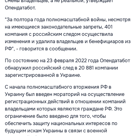
смены владельцев, а не реальной, утверждает
Опендатабот.
"За полтора года полномасштабной войны, несмотря
на имеющиеся законодательные запреты, 401
компания с российским следом осуществила
изменения и удалила владельцев и бенефициаров из
РФ", - говорится в сообщении.
По состоянию на 23 февраля 2022 года Опендатабот
обнаружил российский след в 20 881 компании
зарегистрированной в Украине.
С начала полномасштабного вторжения РФ в
Украину был введен мораторий на осуществление
регистрационных действий в отношении компаний
владельцами которых являются граждане РФ. Это
ограничение было введено для того, чтобы
обеспечить защиту национальных интересов по
будущим искам Украины в связи с военной