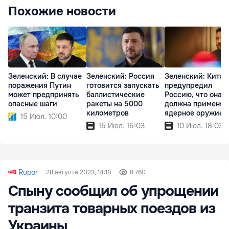
Похожие новости
Зеленский: В случае
Зеленский: Россия
Зеленский: Китай
поражения Путин
готовится запускать
предупредил
может предпринять
баллистические
Россию, что она н
опасные шаги
ракеты на 5000
должна применят
километров
ядерное оружие
15 Июл. 10:00
15 Июл. 15:03
10 Июл. 18:03
Rupor
28 августа 2023, 14:18
8 760
Спыну сообщил об упрощении
транзита товарных поездов из
Украины