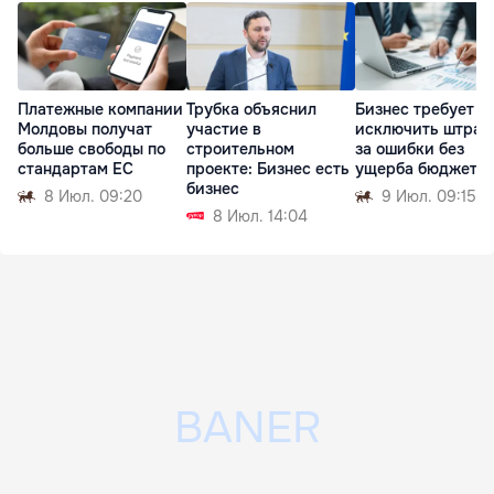
Платежные компании
Трубка объяснил
Бизнес требует
Молдовы получат
участие в
исключить штра
больше свободы по
строительном
за ошибки без
стандартам ЕС
проекте: Бизнес есть
ущерба бюджету
бизнес
8 Июл. 09:20
9 Июл. 09:15
8 Июл. 14:04