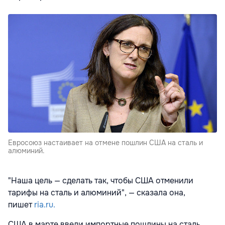
Евросоюз настаивает на отмене пошлин США на сталь и
алюминий.
"Наша цель — сделать так, чтобы США отменили
тарифы на сталь и алюминий", — сказала она,
пишет
ria.ru.
США в марте ввели импортные пошлины на сталь