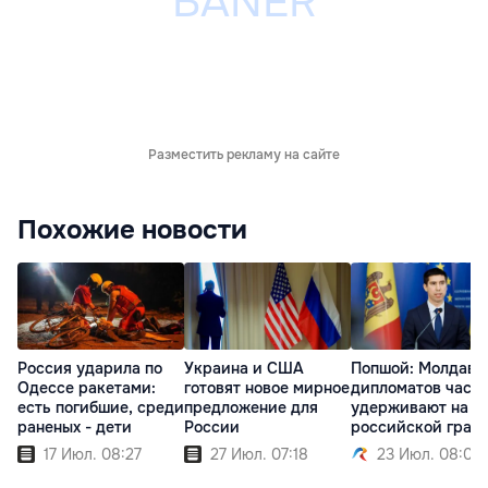
Разместить рекламу на сайте
Похожие новости
Россия ударила по
Украина и США
Попшой: Молдавс
Одессе ракетами:
готовят новое мирное
дипломатов часа
есть погибшие, среди
предложение для
удерживают на
раненых - дети
России
российской гран
17 Июл. 08:27
27 Июл. 07:18
23 Июл. 08:02