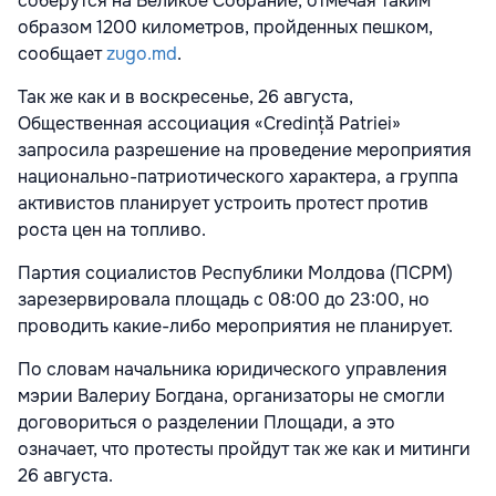
соберутся на Великое Собрание, отмечая таким
образом 1200 километров, пройденных пешком,
сообщает
zugo.md
.
Так же как и в воскресенье, 26 августа,
Общественная ассоциация «Credință Patriei»
запросила разрешение на проведение мероприятия
национально-патриотического характера, а группа
активистов планирует устроить протест против
роста цен на топливо.
Партия социалистов Республики Молдова (ПСРМ)
зарезервировала площадь с 08:00 до 23:00, но
проводить какие-либо мероприятия не планирует.
По словам начальника юридического управления
мэрии Валериу Богдана, организаторы не смогли
договориться о разделении Площади, а это
означает, что протесты пройдут так же как и митинги
26 августа.