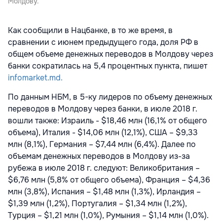
Молдову.
Как сообщили в Нацбанке, в то же время, в
сравнении с июнем предыдущего года, доля РФ в
общем объеме денежных переводов в Молдову через
банки сократилась на 5,4 процентных пункта, пишет
infomarket.md.
По данным НБМ, в 5-ку лидеров по объему денежных
переводов в Молдову через банки, в июле 2018 г.
вошли также: Израиль - $18,46 млн (16,1% от общего
объема), Италия - $14,06 млн (12,1%), США – $9,33
млн (8,1%), Германия – $7,44 млн (6,4%). Далее по
объемам денежных переводов в Молдову из-за
рубежа в июле 2018 г. следуют: Великобритания –
$6,76 млн (5,8% от общего объема), Франция – $4,36
млн (3,8%), Испания – $1,48 млн (1,3%), Ирландия –
$1,39 млн (1,2%), Португалия – $1,34 млн (1,2%),
Турция – $1,21 млн (1,0%), Румыния – $1,14 млн (1,0%).