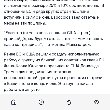
и алюминий в размере 25% и 10% соответственно. В
отношении ЕС и ряда других стран пошлины
вступили в силу с июня. Евросоюз ввёл ответные
меры на эти пошлины.
"Если это (отмена новых пошлин США — ред.)
произойдёт, мы будем готовы в тот же момент снять
наши контртарифы", — отметила Мальмстрем.
Ранее ЕС и США решили создать исполнительную
рабочую группу из ближайших советников главы ЕК
Жана-Клода Юнкера и президента США Дональда
Трампа для продвижения торговых
договоренностей, достигнутых в рамках их встречи
в Вашингтоне в конце июля. Эта группа начала
работать в августе.
Июльские договоренности касаются импорта СПГ в
ЕС из США, тарифов на неавтомобильную