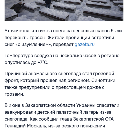
Уточняется, что из-за снега на несколько часов были
перекрыты трассы. Жители провинции встретили
снег «с изумлением», передает
gazeta.ru
Температура воздуха на несколько часов в регионе
опустилась до +7°C.
Причиной аномального снегопада стал грозовой
фронт, который прошел над регионом. Синоптики
также предупредили о предстоящем дожде с
грозами.
В июне в Закарпатской области Украины спасатели
эвакуировали детский палаточный лагерь из-за
снегопада. Как сообщил глава Закарпатской ОГА
Геннадий Москаль, из-за резкого понижения