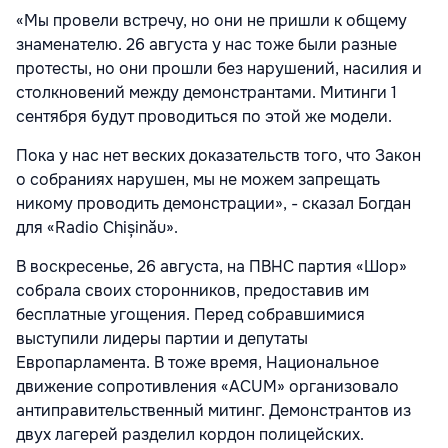
«Мы провели встречу, но они не пришли к общему
знаменателю. 26 августа у нас тоже были разные
протесты, но они прошли без нарушений, насилия и
столкновений между демонстрантами. Митинги 1
сентября будут проводиться по этой же модели.
Пока у нас нет веских доказательств того, что Закон
о собраниях нарушен, мы не можем запрещать
никому проводить демонстрации», - сказал Богдан
для «Radio Chișinău».
В воскресенье, 26 августа, на ПВНС партия «Шор»
собрала своих сторонников, предоставив им
бесплатные угощения. Перед собравшимися
выступили лидеры партии и депутаты
Европарламента. В тоже время, Национальное
движение сопротивления «ACUM» организовало
антиправительственный митинг. Демонстрантов из
двух лагерей разделил кордон полицейских.