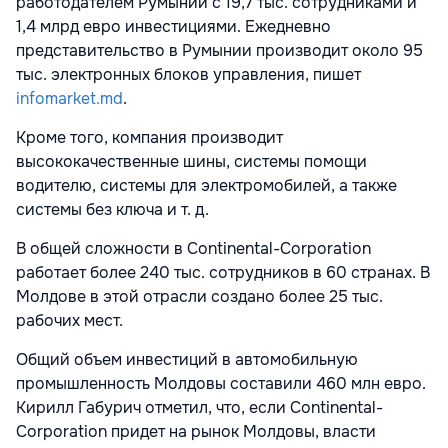
работодателем Румынии с 19,7 тыс. сотрудниками и
1,4 млрд евро инвестициями. Ежедневно
представительство в Румынии производит около 95
тыс. электронных блоков управления, пишет
infomarket.md
.
Кроме того, компания производит
высококачественные шины, системы помощи
водителю, системы для электромобилей, а также
системы без ключа и т. д.
В общей сложности в Continental-Corporation
работает более 240 тыс. сотрудников в 60 странах. В
Молдове в этой отрасли создано более 25 тыс.
рабочих мест.
Общий объем инвестиций в автомобильную
промышленность Молдовы составили 460 млн евро.
Кирилл Габурич отметил, что, если Continental-
Corporation придет на рынок Молдовы, власти