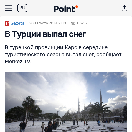
RU
Gazeta
30 августа 2018, 21:10
11 246
В Турции выпал снег
В турецкой провинции Карс в середине
туристического сезона выпал снег, сообщает
Merkez TV.