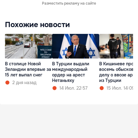
Разместить рекламу на сайте
Похожие новости
В столице Новой
В Турции выдали
В Кишиневе прош
Зеландии впервые за
международный
восемь обысков п
15 лет выпал снег
ордер на арест
делу о ввозе ара
Нетаньяху
из Турции
2 дня назад
14 Июл. 22:57
15 Июл. 14:09