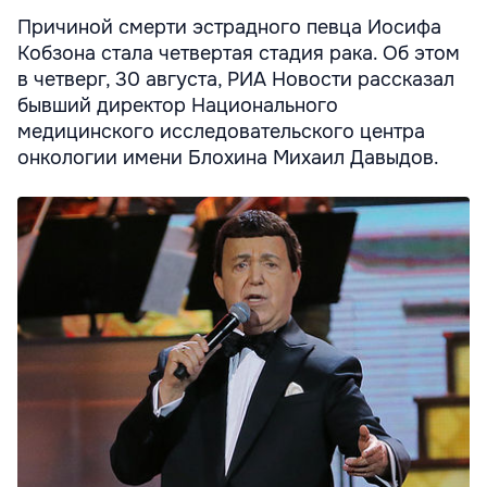
Причиной смерти эстрадного певца Иосифа
Кобзона стала четвертая стадия рака. Об этом
в четверг, 30 августа, РИА Новости рассказал
бывший директор Национального
медицинского исследовательского центра
онкологии имени Блохина Михаил Давыдов.