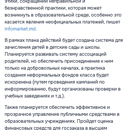
этики, сокращении неправильной и
безнравственной практики, которая может
возникнуть в образовательной среде, особенно это
касается явления неофициальных платежей, пишет
infomarket.md.
В рамках плана действий будет создана система для
зачисления детей в детские сады и школы.
Планируется развивать систему ассоциаций
родителей, но обеспечить присоединение к ним
только на добровольных началах, а практика
создания неформальных фондов класса будет
искоренена (путем проведения кампаний по
информированию, будут организованы проверки в
учебных заведениях и т.д.).
Также планируется обеспечить эффективное и
прозрачное управление публичными средствами в
образовательных учреждениях. Пройдет оценка
финансовых средств для госзаказа в высшем