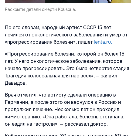
Раскрыты детали смерти Кобзона.
По его словам, народный артист СССР 15 лет
лечился от онкологического заболевания и умер от
«прогрессирования болезни», пишет
lenta.ru.
«Прогрессирование болезни, которой он болел 15
лет. У него онкологическое заболевание, которое
начало прогрессировать. Это была четвертая стадия.
Трагедия колоссальная для нас всех», — заявил
Давыдов.
Врач отметил, что артисту сделали операцию в
Германии, а после этого он вернулся в Россию и
продолжил лечение. Несколько лет он проходил
химиотерапию. «Она работала, болезнь отступала,
он ездил на гастроли», — рассказал доктор.
Кобзон умер в четверг, 30 августа, в возрасте 80 лет.