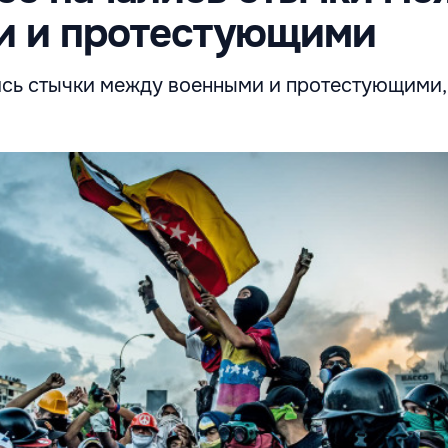
и и протестующими
ись стычки между военными и протестующими,