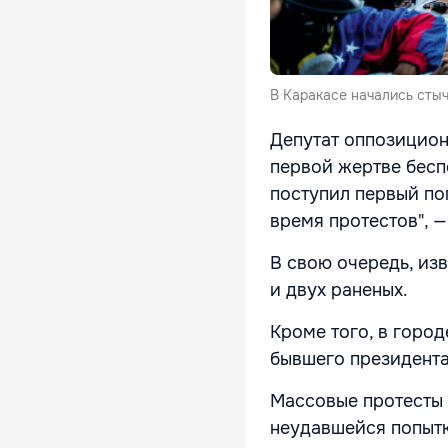
В Каракасе начались сты
Депутат оппозицион
первой жертве бесп
поступил первый по
время протестов", —
В свою очередь, из
и двух раненых.
Кроме того, в горо
бывшего президента
Массовые протесты 
неудавшейся попытк