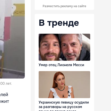
Разместить рекламу на сайте
В тренде
Умер отец Лионеля Месси
00 лет.
елей
ежит
Украинскую певицу осудили
за разговоры на русском