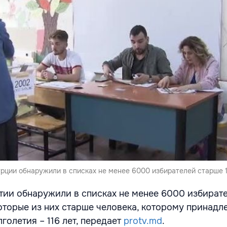
рции обнаружили в списках не менее 6000 избирателей старше 1
ии обнаружили в списках не менее 6000 избират
которые из них старше человека, которому принадл
олетия – 116 лет, передает
protv.md
.