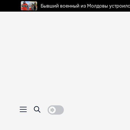
Бывший военный из Молдовы устроилс