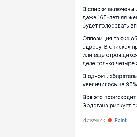
В списки включены и
даже 165-летняя же
будет голосовать в
Оппозиция также об
адресу. В списках 
или еще строящихся
деле только четыре 
В одном избиратель
увеличилось на 95%
Все это происходит
Эрдогана рискует п
Источник
Point