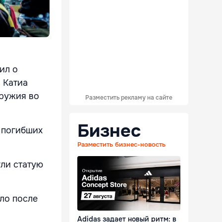
ил о
 Катиа
оружия во
Разместить рекламу на сайте
Бизнес
 погибших
Разместить бизнес-новость
гли статую
ло после
Adidas задает новый ритм: в