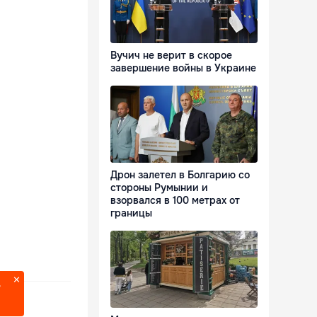
Вучич не верит в скорое
завершение войны в Украине
Дрон залетел в Болгарию со
стороны Румынии и
взорвался в 100 метрах от
границы
?