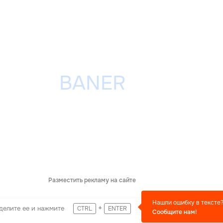
Разместить рекламу на сайте
Нашли ошибку в тексте
+
делите ее и нажмите
CTRL
ENTER
Сообщите нам!