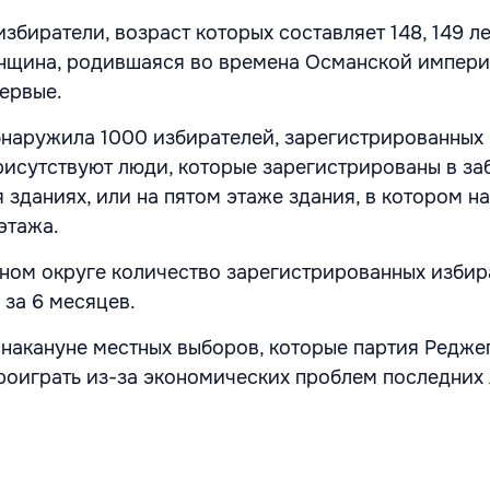
збиратели, возраст которых составляет 148, 149 ле
нщина, родившаяся во времена Османской импери
первые.
наружила 1000 избирателей, зарегистрированных
присутствуют люди, которые зарегистрированы в з
 зданиях, или на пятом этаже здания, в котором н
этажа.
ном округе количество зарегистрированных избир
 за 6 месяцев.
 накануне местных выборов, которые партия Редже
роиграть из-за экономических проблем последних 