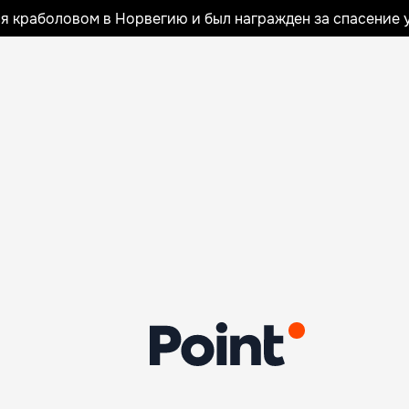
я краболовом в Норвегию и был награжден за спасение