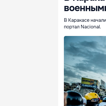
военным
В Каракасе начал
портал Nacional.