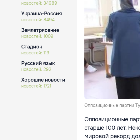
новостей:
34989
Украина-Россия
новостей:
8494
Землетрясение
новостей:
1009
Стадион
новостей:
119
Русский язык
новостей:
292
Хорошие новости
новостей:
1721
Оппозиционные партии Ту
Оппозиционные парт
старше 100 лет. Не
мировой рекорд долг