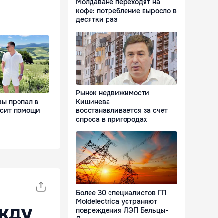
Молдаване переходят на
кофе: потребление выросло в
десятки раз
Рынок недвижимости
Кишинева
ы пропал в
восстанавливается за счет
осит помощи
спроса в пригородах
Более 30 специалистов ГП
Moldelectrica устраняют
ежду
повреждения ЛЭП Бельцы-