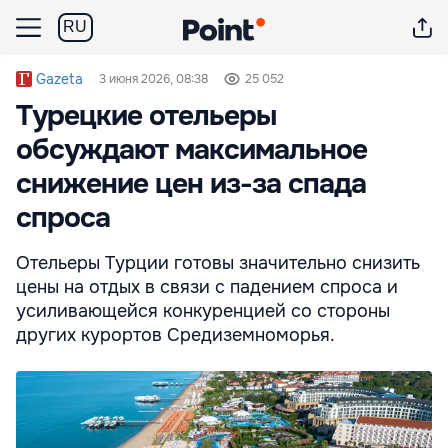
RU
Gazeta
3 июня 2026, 08:38
25 052
Турецкие отельеры
обсуждают максимальное
снижение цен из-за спада
спроса
Отельеры Турции готовы значительно снизить
цены на отдых в связи с падением спроса и
усиливающейся конкуренцией со стороны
других курортов Средиземноморья.