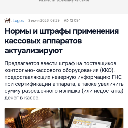
Разместить рекламу на сайте
Logos
3 июня 2026, 08:29
12 094
Нормы и штрафы применения
кассовых аппаратов
актуализируют
Предлагается ввести штраф на поставщиков
контрольно-кассового оборудования (ККО),
предоставляющих неверную информацию ГНС
при сертификации аппарата, а также увеличить
сумму разрешенного излишка (или недостатка)
денег в кассе.