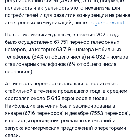
регулированию связи (ARCOM), это подтверждает
полезность и актуальность этого механизма для
потребителей и для развития конкуренции на рынке
электронных коммуникаций, пишет
logos-pres.md
По статистическим данным, в течение 2025 года
было осуществлено 67 751 перенос телефонных
номеров, из которых 63 719 – номера мобильных
телефонов (94% от общего числа) и 4 032 – номера
стационарных телефонов (6% от общего числа
переносов).
Активность переноса оставалась относительно
стабильной в течение прошедшего года, в среднем
составляя около 5 645 переносов в месяц.
Наибольшие значения были зафиксированы в
январе (6716 переносов) и декабре (7553 переноса),
в периоды проведения рекламных кампаний и
запуска коммерческих предложений операторами
связи.