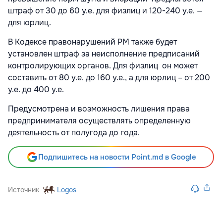
штраф от 30 до 60 у.е. для физлиц и 120-240 у.е. —
для юрлиц.
В Кодексе правонарушений РМ также будет
установлен штраф за неисполнение предписаний
контролирующих органов. Для физлиц он может
составить от 80 у.е. до 160 у.е., а для юрлиц – от 200
у.е. до 400 у.е.
Предусмотрена и возможность лишения права
предпринимателя осуществлять определенную
деятельность от полугода до года.
Подпишитесь на новости Point.md в Google
Источник
Logos