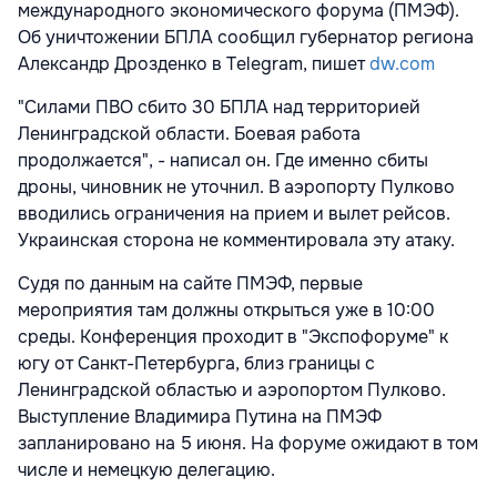
международного экономического форума (ПМЭФ).
Об уничтожении БПЛА сообщил губернатор региона
Александр Дрозденко в Telegram, пишет
dw.com
"Силами ПВО сбито 30 БПЛА над территорией
Ленинградской области. Боевая работа
продолжается", - написал он. Где именно сбиты
дроны, чиновник не уточнил. В аэропорту Пулково
вводились ограничения на прием и вылет рейсов.
Украинская сторона не комментировала эту атаку.
Судя по данным на сайте ПМЭФ, первые
мероприятия там должны открыться уже в 10:00
среды. Конференция проходит в "Экспофоруме" к
югу от Санкт-Петербурга, близ границы с
Ленинградской областью и аэропортом Пулково.
Выступление Владимира Путина на ПМЭФ
запланировано на 5 июня. На форуме ожидают в том
числе и немецкую делегацию.