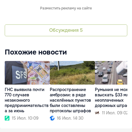
Разместить рекламу на сайте
Обсуждения
5
Похожие новости
ГНС выявила почти
Распространение
Румыния не може
770 случаев
амброзии: в ряде
взыскать $33 млн
незаконного
населённых пунктов
неоплаченных
предпринимательств
были составлены
дорожных штраф
а за июнь
протоколы штрафов
11 Июл. 09:02
15 Июл. 10:09
16 Июл. 14:30