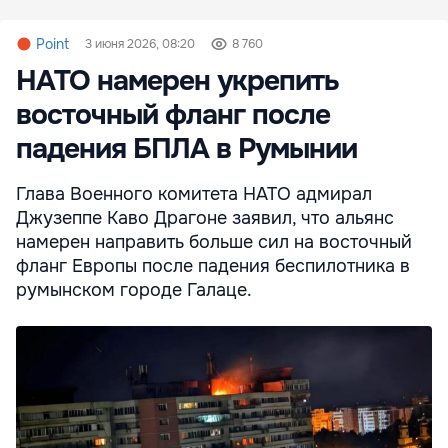
Point
3 июня 2026, 08:20
8 760
НАТО намерен укрепить
восточный фланг после
падения БПЛА в Румынии
Глава Военного комитета НАТО адмирал
Джузеппе Каво Драгоне заявил, что альянс
намерен направить больше сил на восточный
фланг Европы после падения беспилотника в
румынском городе Галаце.