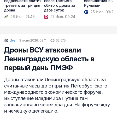
подробности сбития
после третьего
беспилотник в не
третьего за три дня
сбитого дрона за
Румынии
дрона
двое суток
25 Июл. 09:25
26 Июл. 21:45
27 Июл. 09:24
Dw
3 июня 2026, 08:11
32 575
Дроны ВСУ атаковали
Ленинградскую область в
первый день ПМЭФ
Дроны атаковали Ленинградскую область за
считанные часы до открытия Петербургского
международного экономического форума.
Выступление Владимира Путина там
запланировано через два дня. На форуме ждут
и немецкую делегацию.