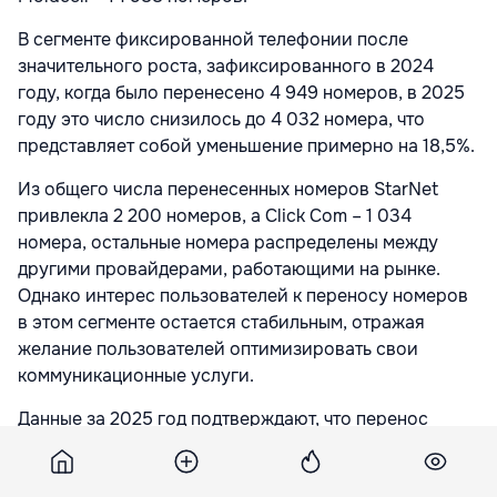
В сегменте фиксированной телефонии после
значительного роста, зафиксированного в 2024
году, когда было перенесено 4 949 номеров, в 2025
году это число снизилось до 4 032 номера, что
представляет собой уменьшение примерно на 18,5%.
Из общего числа перенесенных номеров StarNet
привлекла 2 200 номеров, а Click Com – 1 034
номера, остальные номера распределены между
другими провайдерами, работающими на рынке.
Однако интерес пользователей к переносу номеров
в этом сегменте остается стабильным, отражая
желание пользователей оптимизировать свои
коммуникационные услуги.
Данные за 2025 год подтверждают, что перенос
телефонных номеров вступил в стадию зрелости,
характеризующуюся стабильным уровнем переноса