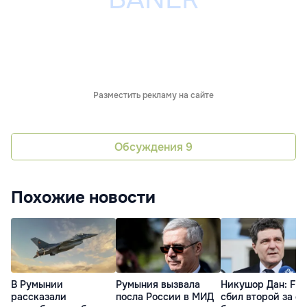
Разместить рекламу на сайте
Обсуждения
9
Похожие новости
В Румынии
Румыния вызвала
Никушор Дан: F-1
рассказали
посла России в МИД
сбил второй за с