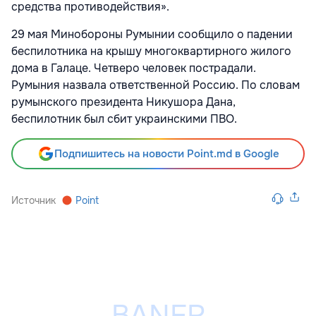
средства противодействия».
29 мая Минобороны Румынии сообщило о падении
беспилотника на крышу многоквартирного жилого
дома в Галаце. Четверо человек пострадали.
Румыния назвала ответственной Россию. По словам
румынского президента Никушора Дана,
беспилотник был сбит украинскими ПВО.
Подпишитесь на новости Point.md в Google
Источник
Point