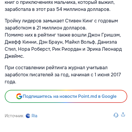
книг о приключениях мальчика, который выжил,
заработала в этот раз 54 миллиона долларов.
Тройку лидеров замыкает Стивен Кинг с годовым
заработком в 21 миллион долларов.
Помимо них в рейтинг также вошли Джон Гришэм,
Джефф Кинни, Дэн Браун, Майкл Вольф, Даниэла
Стил, Нора Роберст, Рик Риордан и Эрика Леонард
Джеймс.
При составлении рейтинга журнал учитывал
заработок писателей за год, начиная с 1 июня 2017
года.
Подпишитесь на новости Point.md в Google
Источник
Ria