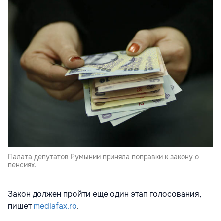
Палата депутатов Румынии приняла поправки к закону о
пенсиях.
Закон должен пройти еще один этап голосования,
пишет
mediafax.ro
.