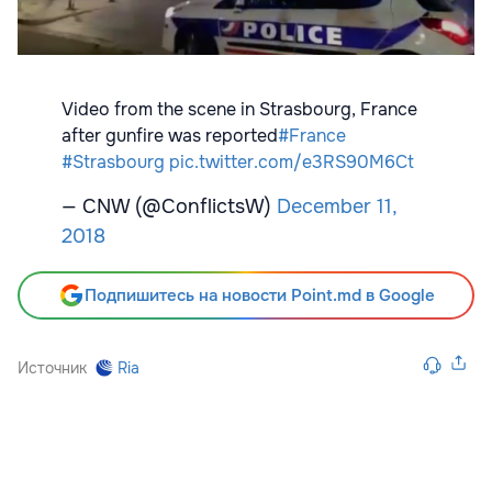
Video from the scene in Strasbourg, France
after gunfire was reported
#France
#Strasbourg
pic.twitter.com/e3RS90M6Ct
— CNW (@ConflictsW)
December 11,
2018
Подпишитесь на новости Point.md в Google
Источник
Ria