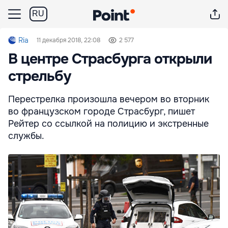
RU
Ria
11 декабря 2018, 22:08
2 577
В центре Страсбурга открыли
стрельбу
Перестрелка произошла вечером во вторник
во французском городе Страсбург, пишет
Рейтер со ссылкой на полицию и экстренные
службы.