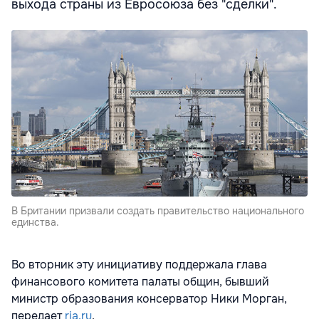
выхода страны из Евросоюза без "сделки".
В Британии призвали создать правительство национального
единства.
Во вторник эту инициативу поддержала глава
финансового комитета палаты общин, бывший
министр образования консерватор Ники Морган,
передает
ria.ru
.