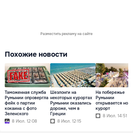
Разместить рекламу на сайте
Похожие новости
Таможенная служба
Шезлонги на
На побережье
Румынии опровергла
некоторых курортах
Румынии
фейк о партии
Румынии оказались
открывается нов
кокаина с фото
дороже, чем в
курорт
Зеленского
Греции
8 Июл. 14:51
8 Июл. 12:08
8 Июл. 12:15