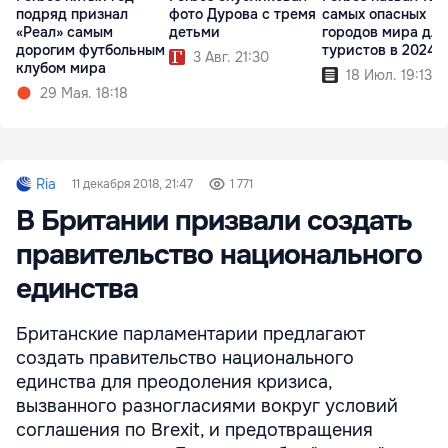
подряд признал
фото Дурова с тремя
самых опасных
«Реал» самым
детьми
городов мира для
дорогим футбольным
туристов в 2024 
3 Авг. 21:30
клубом мира
18 Июл. 19:13
29 Мая. 18:18
Ria
11 декабря 2018, 21:47
1 771
В Британии призвали создать
правительство национального
единства
Британские парламентарии предлагают
создать правительство национального
единства для преодоления кризиса,
вызванного разногласиями вокруг условий
соглашения по Brexit, и предотвращения