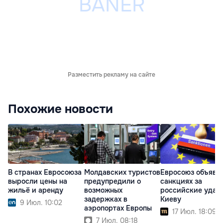
Разместить рекламу на сайте
Похожие новости
В странах Евросоюза
Молдавских туристов
Евросоюз объяви
выросли цены на
предупредили о
санкциях за
жильё и аренду
возможных
российские удар
задержках в
Киеву
9 Июл. 10:02
аэропортах Европы
17 Июл. 18:09
7 Июл. 08:18