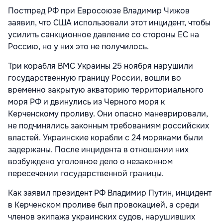
Постпред РФ при Евросоюзе Владимир Чижов
заявил, что США использовали этот инцидент, чтобы
усилить санкционное давление со стороны ЕС на
Россию, но у них это не получилось.
Три корабля ВМС Украины 25 ноября нарушили
государственную границу России, вошли во
временно закрытую акваторию территориального
моря РФ и двинулись из Черного моря к
Керченскому проливу. Они опасно маневрировали,
не подчинялись законным требованиям российских
властей. Украинские корабли с 24 моряками были
задержаны. После инцидента в отношении них
возбуждено уголовное дело о незаконном
пересечении государственной границы.
Как заявил президент РФ Владимир Путин, инцидент
в Керченском проливе был провокацией, а среди
членов экипажа украинских судов, нарушивших