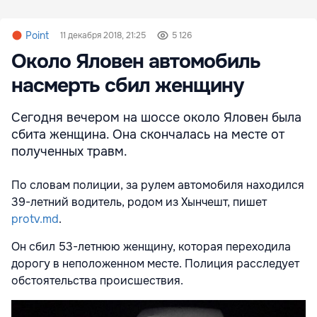
Point
11 декабря 2018, 21:25
5 126
Около Яловен автомобиль
насмерть сбил женщину
Сегодня вечером на шоссе около Яловен была
сбита женщина. Она скончалась на месте от
полученных травм.
По словам полиции, за рулем автомобиля находился
39-летний водитель, родом из Хынчешт, пишет
protv.md
.
Он сбил 53-летнюю женщину, которая переходила
дорогу в неположенном месте. Полиция расследует
обстоятельства происшествия.