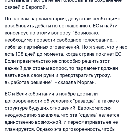
призывала избирателей голосовать за сохранение
связей с Европой.
По словам парламентария, депутатам необходимо
возобновить дебаты по соглашению с ЕС и найти
консенсус по этому вопросу. "Возможно,
необходимо провести свободное голосование…,
избегая партийных ограничений. Но я знаю, что у нас
есть 108 дней до момента, когда страна покинет ЕС.
Если правительство не способно решить этот
важный для страны вопрос, то парламент должен
взять все в свои руки и предотвратить угрозу,
выработав решение", - сказала Морган.
ЕС и Великобритания в ноябре достигли
договоренности об условиях "развода", а также о
структуре будущих отношений. Еврокомиссия
неоднократно заявляла, что эта "сделка" является
единственно возможной, и пересматривать ее не
планируется. Однако эта договоренность, чтобы