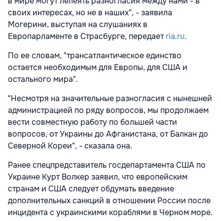
в мире могут лелеять разногласия между нами - в
своих интересах, но не в наших", - заявила
Могерини, выступая на слушаниях в
Европарламенте в Страсбурге, передает
ria.ru
.
По ее словам, "трансатлантическое единство
остается необходимым для Европы, для США и
остального мира".
"Несмотря на значительные разногласия с нынешней
администрацией по ряду вопросов, мы продолжаем
вести совместную работу по большей части
вопросов, от Украины до Афганистана, от Балкан до
Северной Кореи", - сказала она.
Ранее спецпредставитель госдепартамента США по
Украине Курт Волкер заявил, что европейским
странам и США следует обдумать введение
дополнительных санкций в отношении России после
инцидента с украинскими кораблями в Черном море.