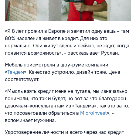
«Я 8 лет прожил в Европе и заметил одну вещь – там
80% населения живет в кредит. Для них это
нормально. Они живут здесь и сейчас, не ждут, когда
появится возможность», - рассказывает Руслан.
Мебель присмотрели в шоу-руме компании
«
Тандем
». Качество устроило, дизайн тоже. Цена
соответствует.
«Мысль взять кредит меня не пугала, мы изначально
понимали, что так и будет, но вот за что благодарен
девочкам–консультантам из «Тандема», так это за то,
что посоветовали обратиться в
Microinvest
», -
вспоминает мужчина.
Удостоверение личности и всего через час кредит