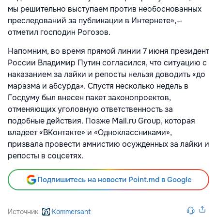
мы решительно выступаем против необоснованных
преследований за публикации в Интернете»,—
отметил господин Рогозов.
Напомним, во время прямой линии 7 июня президент
России Владимир Путин согласился, что ситуацию с
наказанием за лайки и репосты нельзя доводить «до
маразма и абсурда». Спустя несколько недель в
Госдуму был внесен пакет законопроектов,
отменяющих уголовную ответственность за
подобные действия. Позже Mail.ru Group, которая
владеет «ВКонтакте» и «Одноклассниками»,
призвала
провести амнистию осужденных за лайки и
репосты в соцсетях.
Подпишитесь на новости Point.md в Google
Источник
Kommersant