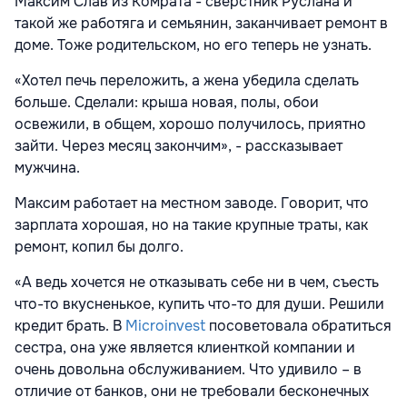
Максим Слав из Комрата - сверстник Руслана и
такой же работяга и семьянин, заканчивает ремонт в
доме. Тоже родительском, но его теперь не узнать.
«Хотел печь переложить, а жена убедила сделать
больше. Сделали: крыша новая, полы, обои
освежили, в общем, хорошо получилось, приятно
зайти. Через месяц закончим», - рассказывает
мужчина.
Максим работает на местном заводе. Говорит, что
зарплата хорошая, но на такие крупные траты, как
ремонт, копил бы долго.
«А ведь хочется не отказывать себе ни в чем, съесть
что-то вкусненькое, купить что-то для души. Решили
кредит брать. В
Microinvest
посоветовала обратиться
сестра, она уже является клиенткой компании и
очень довольна обслуживанием. Что удивило – в
отличие от банков, они не требовали бесконечных