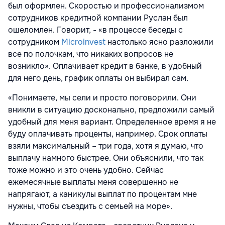
был оформлен. Скоростью и профессионализмом
сотрудников кредитной компании Руслан был
ошеломлен. Говорит, - «в процессе беседы с
сотрудником
Microinvest
настолько ясно разложили
все по полочкам, что никаких вопросов не
возникло». Оплачивает кредит в банке, в удобный
для него день, график оплаты он выбирал сам.
«Понимаете, мы сели и просто поговорили. Они
вникли в ситуацию досконально, предложили самый
удобный для меня вариант. Определенное время я не
буду оплачивать проценты, например. Срок оплаты
взяли максимальный – три года, хотя я думаю, что
выплачу намного быстрее. Они объяснили, что так
тоже можно и это очень удобно. Сейчас
ежемесячные выплаты меня совершенно не
напрягают, а каникулы выплат по процентам мне
нужны, чтобы съездить с семьей на море».