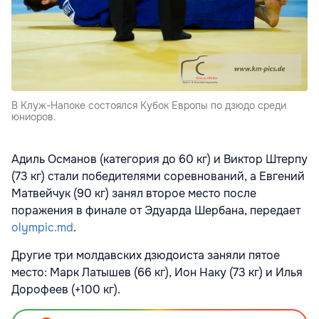
В Клуж-Напоке состоялся Кубок Европы по дзюдо среди
юниоров.
Адиль Османов (категория до 60 кг) и Виктор Штерпу
(73 кг) стали победителями соревнований, а Евгений
Матвейчук (90 кг) занял второе место после
поражения в финале от Эдуарда Шербана, передает
olympic.md
.
Другие три молдавских дзюдоиста заняли пятое
место: Марк Латышев (66 кг), Ион Наку (73 кг) и Илья
Дорофеев (+100 кг).