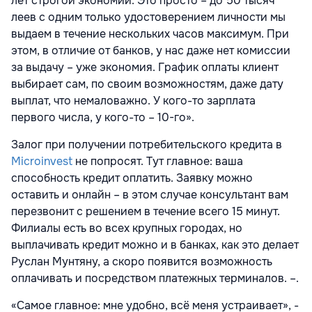
лет строгой экономии. Это просто – до 50 тысяч
леев с одним только удостоверением личности мы
выдаем в течение нескольких часов максимум. При
этом, в отличие от банков, у нас даже нет комиссии
за выдачу – уже экономия. График оплаты клиент
выбирает сам, по своим возможностям, даже дату
выплат, что немаловажно. У кого-то зарплата
первого числа, у кого-то – 10-го».
Залог при получении потребительского кредита в
Microinvest
не попросят. Тут главное: ваша
способность кредит оплатить. Заявку можно
оставить и онлайн – в этом случае консультант вам
перезвонит с решением в течение всего 15 минут.
Филиалы есть во всех крупных городах, но
выплачивать кредит можно и в банках, как это делает
Руслан Мунтяну, а скоро появится возможность
оплачивать и посредством платежных терминалов. –.
«Самое главное: мне удобно, всё меня устраивает», -