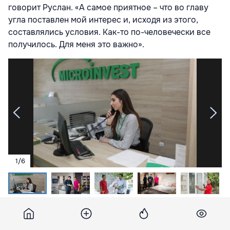
говорит Руслан. «А самое приятное – что во главу
угла поставлен мой интерес и, исходя из этого,
составлялись условия. Как-то по-человечески все
получилось. Для меня это важно».
1
/
6
Источник
Microinvest