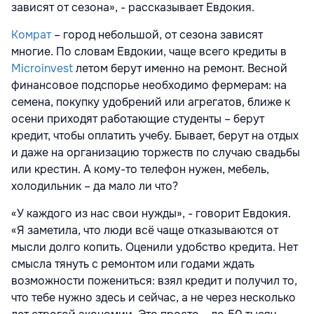
зависят от сезона», - рассказывает Евдокия.
Комрат
– город небольшой, от сезона зависят
многие. По словам Евдокии, чаще всего кредиты в
Microinvest
летом берут именно на ремонт. Весной
финансовое подспорье необходимо фермерам: на
семена, покупку удобрений или агрегатов, ближе к
осени приходят работающие студенты – берут
кредит, чтобы оплатить учебу. Бывает, берут на отдых
и даже на организацию торжеств по случаю свадьбы
или крестин. А кому-то телефон нужен, мебель,
холодильник – да мало ли что?
«У каждого из нас свои нужды», - говорит Евдокия.
«Я заметила, что люди всё чаще отказываются от
мысли долго копить. Оценили удобство кредита. Нет
смысла тянуть с ремонтом или годами ждать
возможности пожениться: взял кредит и получил то,
что тебе нужно здесь и сейчас, а не через несколько