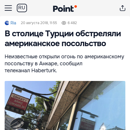
RU
Ria
20 августа 2018, 11:55
6 482
В столице Турции обстреляли
американское посольство
Неизвестные открыли огонь по американскому
посольству в Анкаре, сообщил
телеканал Haberturk.