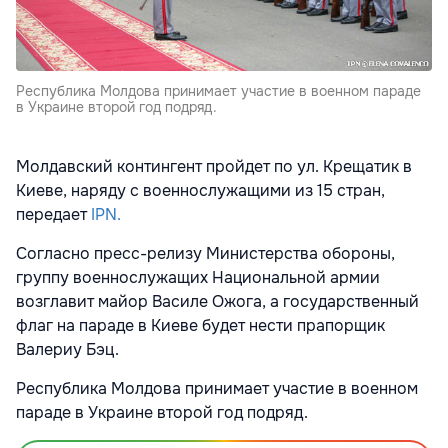
Республика Молдова принимает участие в военном параде
в Украине второй год подряд.
Молдавский контингент пройдет по
ул. Крещатик в
Киеве
, наряду с военнослужащими из 15 стран,
передает
IPN.
Согласно пресс-релизу Министерства обороны,
группу военнослужащих Национальной армии
возглавит майор Василе Ожога, а государственный
флаг на параде в Киеве будет нести прапорщик
Валериу Бэц.
Республика Молдова принимает участие в военном
параде в Украине второй год подряд.