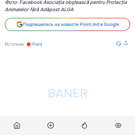
Фото: Facebook Asociația obștească pentru Protecția
Animalelor fără Adăpost ALGA
Подпишитесь на новости Point.md в Google
Источник
Point