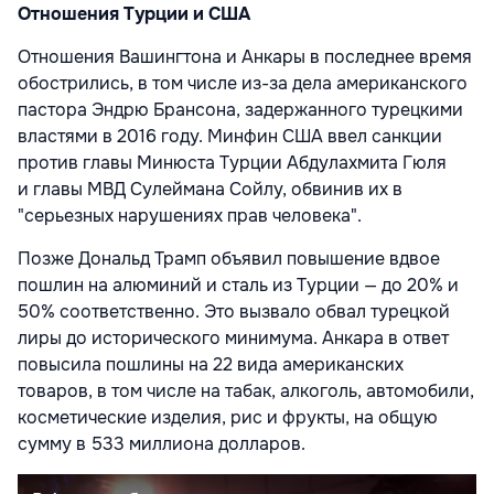
Отношения Турции и США
Отношения Вашингтона и Анкары в последнее время
обострились, в том числе из-за дела американского
пастора Эндрю Брансона, задержанного турецкими
властями в 2016 году. Минфин США ввел санкции
против главы Минюста Турции Абдулахмита Гюля
и главы МВД Сулеймана Сойлу, обвинив их в
"серьезных нарушениях прав человека".
Позже Дональд Трамп объявил повышение вдвое
пошлин на алюминий и сталь из Турции — до 20% и
50% соответственно. Это вызвало обвал турецкой
лиры до исторического минимума. Анкара в ответ
повысила пошлины на 22 вида американских
товаров, в том числе на табак, алкоголь, автомобили,
косметические изделия, рис и фрукты, на общую
сумму в 533 миллиона долларов.