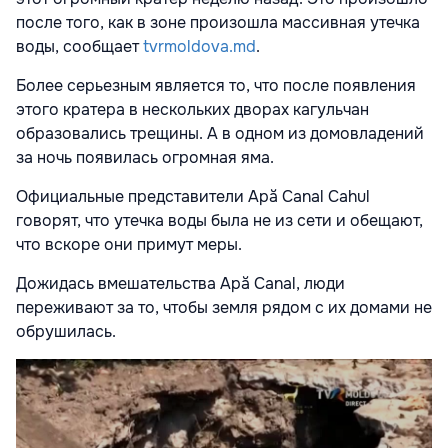
после того, как в зоне произошла массивная утечка
воды, сообщает
tvrmoldova.md
.
Более серьезным является то, что после появления
этого кратера в нескольких дворах кагульчан
образовались трещины. А в одном из домовладений
за ночь появилась огромная яма.
Официальные представители Apă Canal Cahul
говорят, что утечка воды была не из сети и обещают,
что вскоре они примут меры.
Дожидась вмешательства Apă Canal, люди
переживают за то, чтобы земля рядом с их домами не
обрушилась.