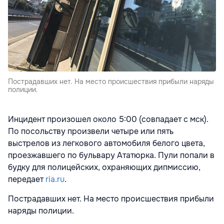
Пострадавших нет. На место происшествия прибыли наряды
полиции.
Инцидент произошел около 5:00 (совпадает с мск).
По посольству произвели четыре или пять
выстрелов из легкового автомобиля белого цвета,
проезжавшего по бульвару Ататюрка. Пули попали в
будку для полицейских, охраняющих дипмиссию,
передает
ria.ru
.
Пострадавших нет. На место происшествия прибыли
наряды полиции.