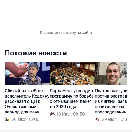
Разместить рекламу на сайте
Похожие новости
Сбитый на «зебре»
Парламент утвердил
Платон выступил
исполнитель Кодряну
программу по борьбе
против экстради
рассказал о ДТП:
с отмыванием денег
из Англии, заявив
Очень тяжелый
до 2030 года
политическом
период для меня
преследовании
10 Июл. 08:50
26 Июл. 16:00
29 Июл. 10:01