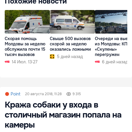
Похожие новости
Скорая помощь
Свыше 500 вызовов
Очереди на выез
Молдовы за неделю
скорой за неделю
из Молдовы: КПП
обслужила почти 15
оказались ложными
«Скулены»
тысяч вызовов
перегружен
5 дней назад
14 Июл. 13:27
6 дней назад
Point
20 августа 2018, 11:28
9 315
Кража собаки у входа в
столичный магазин попала на
камеры