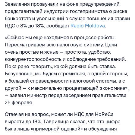
Заявления прозвучали на фоне предупреждений
представителей индустрии гостеприимства о риске
банкротств и увольнений в случае повышения ставки
НДС с 8% до 18%, сообщает
Radio Moldova
.
«Сейчас мы еще находимся в процессе работы.
Пересматриваем всю налоговую систему. Цели
очень простые и ясные — простота, удобство,
конкурентоспособность и соблюдение требований.
Пока рано говорить, какой должна быть ставка.
Безусловно, мы будем стремиться, с одной стороны,
к большей справедливости налоговой системы, а с
другой — к максимально процветающей экономике»,
— заявил министр перед заседанием правительства
25 февраля.
Отвечая на вопрос, может ли НДС для HoReCa
вырасти до 18%, Гаврилицэ сказал, что эта цифра
была лишь «примерной оценкой» и обсуждения