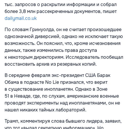
тыс. запросов о раскрытии информации и собрал
более 3,8 млн рассекреченных документов, пишет
dailymail.co.uk
По словам Гринуолда, он не считает произошедшее
однозначной диверсией, однако не исключает такую
возможность. Он пояснил, что, кроме исчезновения
данных, также изменились права доступа
к некоторым директориям. Исследователь пообещал
восстановить архив из резервных копий.
В середине февраля экс-президент США Барак
Обама в подкасте No Lie признался, что верит
в существование инопланетян. Однако в Зоне
51 в Неваде, где, по слухам, американские военные
проводят эксперименты над инопланетянами, он не
нашел никаких тайных лабораторий.
Трамп, комментируя слова бывшего лидера, заявил,
что тот «выдал секретную информацию». Но