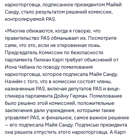
наркоторговца, подписанное президентом Майей
Санду, стало результатом решений комиссии,
контролируемой PAS.
«Многие обижаются, когда я говорю, что
правительство PAS обманывает их. Посмотрите
сами, что это, если не откровенная ложь.
Председатель Комиссии по безопасности
парламента Лилиан Карп требует объяснений от
Иона Чебана по поводу помилования
наркоторговца, которое подписала Майя Санду.
Начнём с того, что в комиссии состоят члены,
назначенные PAS, включая депутатов PAS и вице-
спикера парламента Дойну Герман. Помилование
было решено этой комиссией, положительные
заключения дали учреждения, которыми также
управляет PAS, и финальное, самое важное решение
— его подписала Майя Санду. Подписью президента
она решила отпустить этого наркоторговца. А Карп