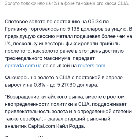
Золото подскочило на 1% на фоне таможенного хаоса США.
Спотовое золото по состоянию на 05:34 по
Гринвичу торговалось по 5 198 долларов за унцию. В
предыдущую сессию металл подешевел более чем на
1%, поскольку инвесторы фиксировали прибыль
после того, как золото ранее в этот день достигло
трехнедельного максимума, передает
epravda.com.ua
со ссылкой на
reuters.com
Фьючерсы на золото в США с поставкой в апреле
выросли на 0,8% - до 5 217,30 доллара.
"Возвращение китайского рынка, вместе с ростом
неопределенности политики в США, поддерживает
привлекательность золота и в определенной степени
также серебра", - сказал старший рыночный
аналитик Capital.com Кайл Родда.