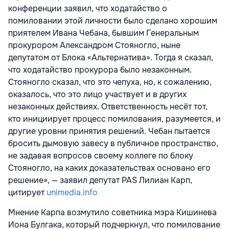
конференции заявил, что ходатайство о
помиловании этой личности было сделано хорошим
приятелем Ивана Чебана, бывшим Генеральным
прокурором Александром Стояногло, ныне
депутатом от Блока «Альтернатива». Тогда я сказал,
что ходатайство прокурора было незаконным.
Стояногло сказал, что это чепуха, но, к сожалению,
оказалось, что это лицо участвует и в других
незаконных действиях. Ответственность несёт тот,
кто инициирует процесс помилования, разумеется, и
другие уровни принятия решений. Чебан пытается
бросить дымовую завесу в публичное пространство,
не задавая вопросов своему коллеге по блоку
Стояногло, на каких доказательствах основано его
решение», — заявил депутат PAS Лилиан Карп,
цитирует
unimedia.info
Мнение Карпа возмутило советника мэра Кишинева
Иона Булгака, который подчеркнул, что помилование