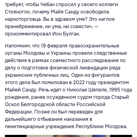
требует, чтобы Чебан спросил у своего коллеги
Стояногло, почему Майя Санду освободила
наркоторговца. Вы в здравом уме? Это наглое
пренебрежение, ни ума, ни совести», —
прокомментировал Ион Булгак.
Напомним, что 19 февраля правоохранительные
органы Молдовы и Украины провели следственные
действия в рамках совместного расследования по
делу о подготовке физической ликвидации ряда
украинских публичных лиц. Один из фигурантов
этого дела был помилован в 2022 году президентом
Майей Санду. Речь идет о Николае Шепеле, 1995 года
рождения, ранее осужденном судом города Старый
Оскол Белгородской области Российской
Федерации. Позже он был переведен для
дальнейшего отбывания наказания в
пенитенциарные учреждения Республики Молдова.