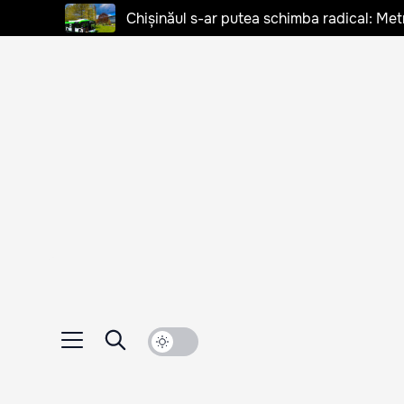
Chișinăul s-ar putea schimba radical: Met