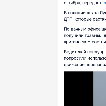
октября, передает
m
В полиции штата Лу
ДТП, которые растя
По данным офиса ше
получили травмы. 18
критическом состоя
Водителей предупре
попросили использо
движение перенапра