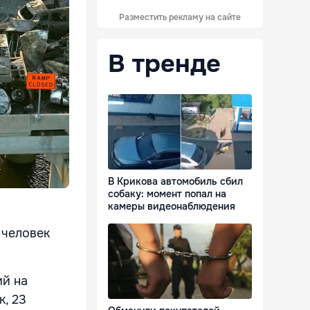
Разместить рекламу на сайте
В тренде
В Крикова автомобиль сбил
собаку: момент попал на
камеры видеонаблюдения
 человек
ий на
к, 23