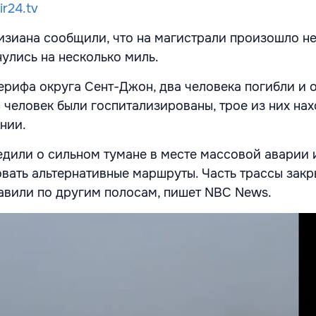
ir24.tv
изиана сообщили, что на магистрали произошло н
нулись на несколько миль.
рифа округа Сент-Джон, два человека погибли и 
 человек были госпитализированы, трое из них на
нии.
дили о сильном тумане в месте массовой аварии 
вать альтернативные маршруты. Часть трассы закр
вили по другим полосам, пишет NBC News.