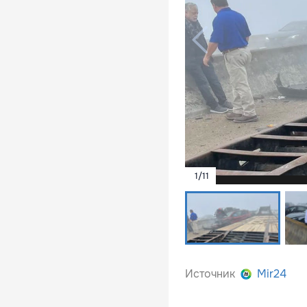
1
/
11
Источник
Mir24