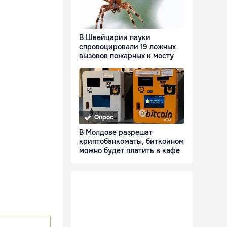
В Швейцарии пауки
спровоцировали 19 ложных
вызовов пожарных к мосту
Опрос
В Молдове разрешат
криптобанкоматы, биткоином
можно будет платить в кафе