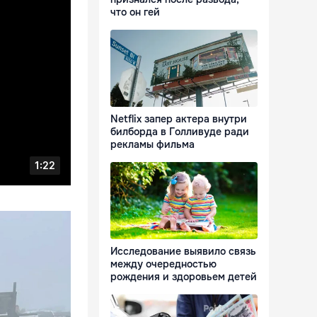
что он гей
Netflix запер актера внутри
билборда в Голливуде ради
рекламы фильма
Исследование выявило связь
между очередностью
рождения и здоровьем детей