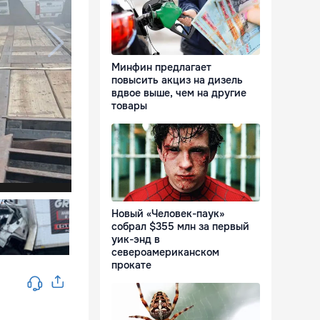
Минфин предлагает
повысить акциз на дизель
вдвое выше, чем на другие
товары
Новый «Человек-паук»
собрал $355 млн за первый
уик-энд в
североамериканском
прокате