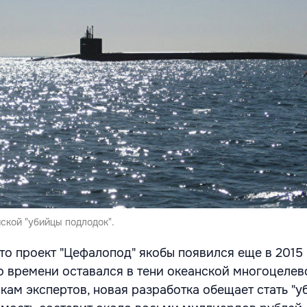
ской "убийцы подлодок".
то проект "Цефалопод" якобы появился еще в 2015 
о времени оставался в тени океанской многоцеле
кам экспертов, новая разработка обещает стать "