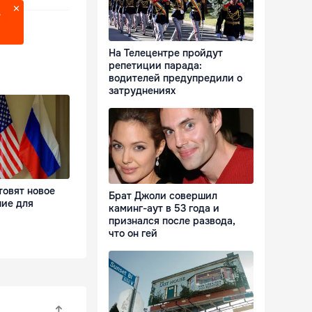
?
На Телецентре пройдут
репетиции парада:
водителей предупредили о
затруднениях
товят новое
Брат Джоли совершил
ие для
каминг-аут в 53 года и
признался после развода,
что он гей