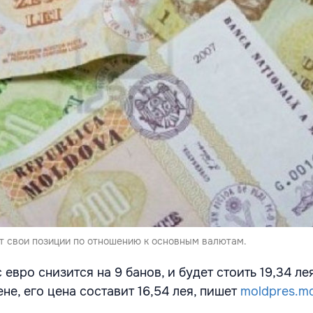
т свои позиции по отношению к основным валютам.
 евро снизится на 9 банов, и будет стоить 19,34 ле
ене, его цена составит 16,54 лея, пишет
moldpres.m