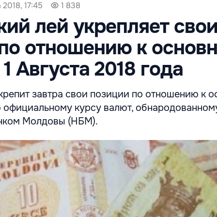
 2018, 17:45
1 838
ий лей укрепляет сво
по отношению к основ
 1 Августа 2018 года
крепит завтра свои позиции по отношению к 
о официальному курсу валют, обнародованном
нком Молдовы (НБМ).