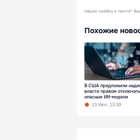
Нашли ошибку в тексте?
Вы
Похожие ново
В США предложили наде
власти правом отключат
опасные ИИ-модели
23 Июл. 23:39