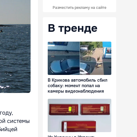
Разместить рекламу на сайте
В тренде
В Крикова автомобиль сбил
собаку: момент попал на
камеры видеонаблюдения
году,
вой системы
убийцей