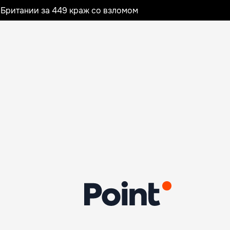
Британии за 449 краж со взломом