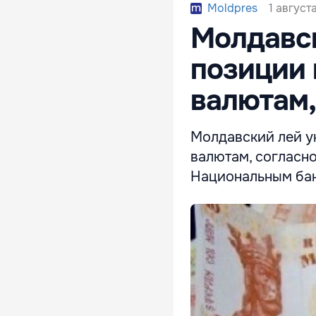
1 августа
Moldpres
Молдавск
позиции 
валютам,
Молдавский лей у
валютам, согласн
Национальным ба