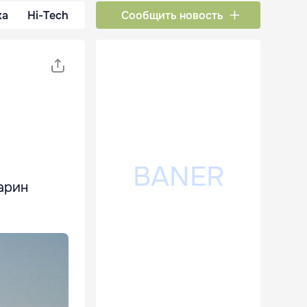
ка
Hi-Tech
Сообщить новость
арин