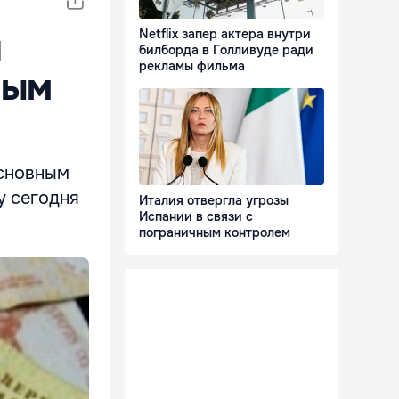
и
Netflix запер актера внутри
билборда в Голливуде ради
рекламы фильма
ным
основным
у сегодня
Италия отвергла угрозы
Испании в связи с
пограничным контролем