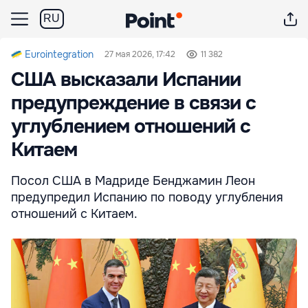
RU
Eurointegration
27 мая 2026, 17:42
11 382
США высказали Испании
предупреждение в связи с
углублением отношений с
Китаем
Посол США в Мадриде Бенджамин Леон
предупредил Испанию по поводу углубления
отношений с Китаем.