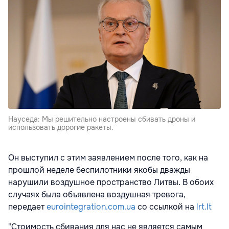
Науседа: Мы решительно настроены сбивать дроны и
использовать дорогие ракеты.
Он выступил с этим заявлением после того, как на
прошлой неделе беспилотники якобы дважды
нарушили воздушное пространство Литвы. В обоих
случаях была объявлена воздушная тревога,
передает
eurointegration.com.ua
со ссылкой на
lrt.lt
"Стоимость сбивания для нас не является самым