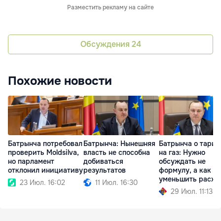
Разместить рекламу на сайте
Обсуждения
24
Похожие новости
Батрынча потребовал
Батрынча: Нынешняя
Батрынча о тари
проверить Moldsilva,
власть не способна
на газ: Нужно
но парламент
добиваться
обсуждать не
отклонил инициативу
результатов
формулу, а как
уменьшить расхо
23 Июл. 16:02
11 Июл. 16:30
29 Июл. 11:13