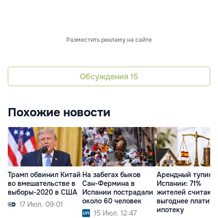
Разместить рекламу на сайте
Обсуждения
15
Похожие новости
Трамп обвинил Китай
На забегах быков
Арендный тупик 
во вмешательстве в
Сан-Фермина в
Испании: 71%
выборы-2020 в США
Испании пострадали
жителей считают,
около 60 человек
выгоднее платить
17 Июл. 09:01
ипотеку
15 Июл. 12:47